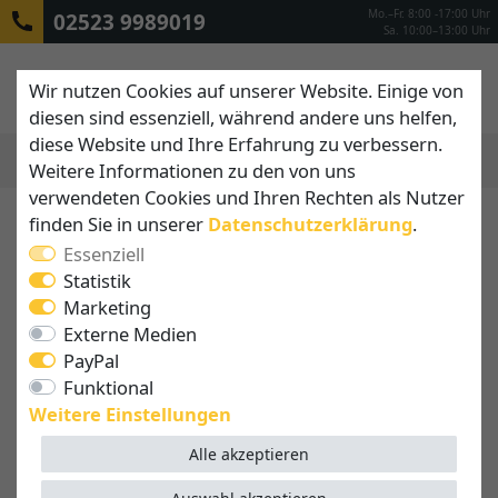
Mo.–Fr. 8:00 -17:00 Uhr
02523 9989019
Sa. 10:00–13:00 Uhr
Wir nutzen Cookies auf unserer Website. Einige von
diesen sind essenziell, während andere uns helfen,
diese Website und Ihre Erfahrung zu verbessern.
Weitere Informationen zu den von uns
MENÜ
verwendeten Cookies und Ihren Rechten als Nutzer
finden Sie in unserer
Daten­schutz­erklärung
.
Essenziell
Statistik
Marketing
Externe Medien
PayPal
Funktional
Weitere Einstellungen
Alle akzeptieren