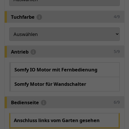
Tuchfarbe
4/9
Antrieb
5/9
Somfy IO Motor mit Fernbedienung
Somfy Motor für Wandschalter
Bedienseite
6/9
Anschluss links vom Garten gesehen