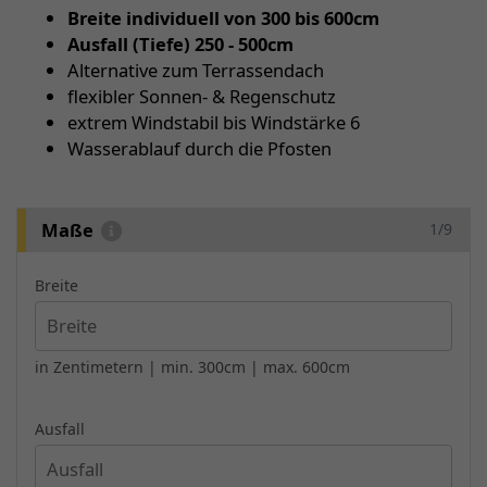
Breite individuell von 300 bis 600cm
Ausfall (Tiefe) 250 - 500cm
Alternative zum Terrassendach
flexibler Sonnen- & Regenschutz
extrem Windstabil bis Windstärke 6
Wasserablauf durch die Pfosten
Maße
1/9
Breite
in Zentimetern | min. 300cm | max. 600cm
Ausfall