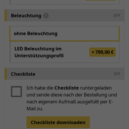
Beleuchtung
8/9
ohne Beleuchtung
LED Beleuchtung im
+ 799,00 €
Unterstützungsprofil
Checkliste
9/9
Ich habe die
Checkliste
runtergeladen
und sende diese nach der Bestellung und
nach eigenem Aufmaß ausgefüllt per E-
Mail zu.
Checkliste downloaden