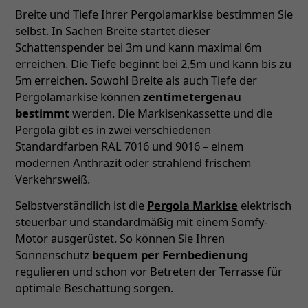
Breite und Tiefe Ihrer Pergolamarkise bestimmen Sie
selbst. In Sachen Breite startet dieser
Schattenspender bei 3m und kann maximal 6m
erreichen. Die Tiefe beginnt bei 2,5m und kann bis zu
5m erreichen. Sowohl Breite als auch Tiefe der
Pergolamarkise können
zentimetergenau
bestimmt
werden. Die Markisenkassette und die
Pergola gibt es in zwei verschiedenen
Standardfarben RAL 7016 und 9016 – einem
modernen Anthrazit oder strahlend frischem
Verkehrsweiß.
Selbstverständlich ist die
Pergola Markise
elektrisch
steuerbar und standardmäßig mit einem Somfy-
Motor ausgerüstet. So können Sie Ihren
Sonnenschutz
bequem per Fernbedienung
regulieren und schon vor Betreten der Terrasse für
optimale Beschattung sorgen.