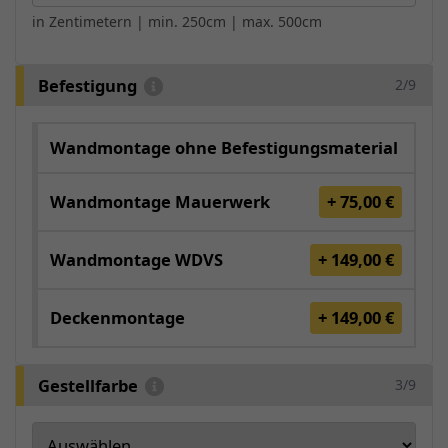
in Zentimetern | min. 250cm | max. 500cm
Befestigung
2/9
Wandmontage ohne Befestigungsmaterial
Wandmontage Mauerwerk
+ 75,00 €
Wandmontage WDVS
+ 149,00 €
Deckenmontage
+ 149,00 €
Gestellfarbe
3/9