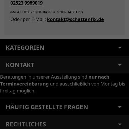
02523 9989019
(Mo.-Fr. 08:00 - 18:00 Uhr & Sa. 10:00 - 14:00 Uhr)
Oder per E-Mail:
kontakt@schattenfix.de
KATEGORIEN
KONTAKT
Beratungen in unserer Ausstellung sind
nur nach
Terminvereinbarung
und ausschließlich von Montag bis
Freitag möglich.
HÄUFIG GESTELLTE FRAGEN
RECHTLICHES