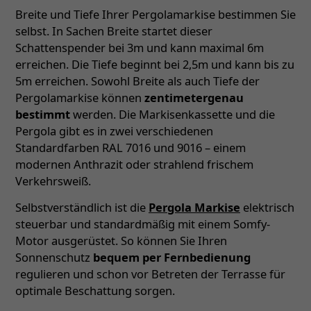
Breite und Tiefe Ihrer Pergolamarkise bestimmen Sie
selbst. In Sachen Breite startet dieser
Schattenspender bei 3m und kann maximal 6m
erreichen. Die Tiefe beginnt bei 2,5m und kann bis zu
5m erreichen. Sowohl Breite als auch Tiefe der
Pergolamarkise können
zentimetergenau
bestimmt
werden. Die Markisenkassette und die
Pergola gibt es in zwei verschiedenen
Standardfarben RAL 7016 und 9016 – einem
modernen Anthrazit oder strahlend frischem
Verkehrsweiß.
Selbstverständlich ist die
Pergola Markise
elektrisch
steuerbar und standardmäßig mit einem Somfy-
Motor ausgerüstet. So können Sie Ihren
Sonnenschutz
bequem per Fernbedienung
regulieren und schon vor Betreten der Terrasse für
optimale Beschattung sorgen.