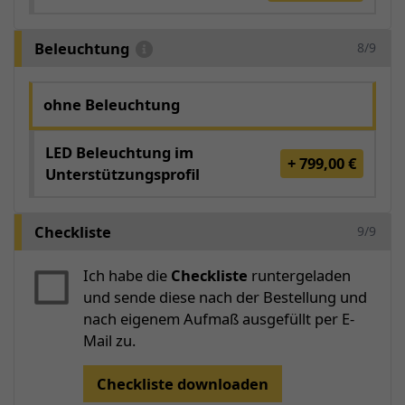
Beleuchtung
8/9
ohne Beleuchtung
LED Beleuchtung im
+ 799,00 €
Unterstützungsprofil
Checkliste
9/9
Ich habe die
Checkliste
runtergeladen
und sende diese nach der Bestellung und
nach eigenem Aufmaß ausgefüllt per E-
Mail zu.
Checkliste downloaden