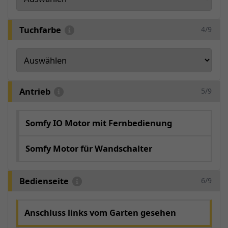
Tuchfarbe
4/9
Antrieb
5/9
Somfy IO Motor mit Fernbedienung
Somfy Motor für Wandschalter
Bedienseite
6/9
Anschluss links vom Garten gesehen