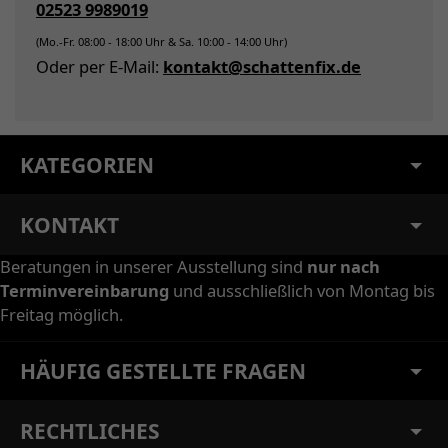
02523 9989019
(Mo.-Fr. 08:00 - 18:00 Uhr & Sa. 10:00 - 14:00 Uhr)
Oder per E-Mail:
kontakt@schattenfix.de
KATEGORIEN
KONTAKT
Beratungen in unserer Ausstellung sind
nur nach
Terminvereinbarung
und ausschließlich von Montag bis
Freitag möglich.
HÄUFIG GESTELLTE FRAGEN
RECHTLICHES