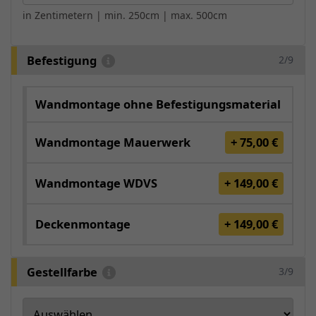
in Zentimetern | min. 250cm | max. 500cm
Befestigung
2/9
Wandmontage ohne Befestigungsmaterial
Wandmontage Mauerwerk
+ 75,00 €
Wandmontage WDVS
+ 149,00 €
Deckenmontage
+ 149,00 €
Gestellfarbe
3/9