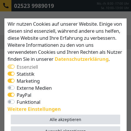
Mo.–Fr. 8:00 -17:00 Uhr
02523 9989019
Sa. 10:00–13:00 Uhr
Wir nutzen Cookies auf unserer Website. Einige von
diesen sind essenziell, während andere uns helfen,
diese Website und Ihre Erfahrung zu verbessern.
Weitere Informationen zu den von uns
MENÜ
verwendeten Cookies und Ihren Rechten als Nutzer
finden Sie in unserer
Daten­schutz­erklärung
.
Essenziell
Statistik
Marketing
Externe Medien
PayPal
Funktional
Weitere Einstellungen
Alle akzeptieren