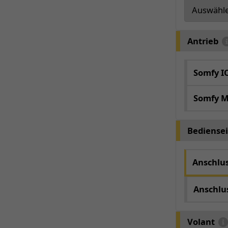
Antrieb
Somfy I
Somfy M
Bediensei
Anschlus
Anschlu
Volant