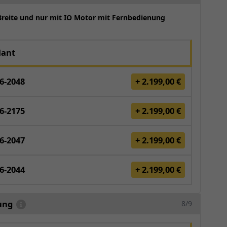
Breite und nur mit IO Motor mit Fernbedienung
lant
6-2048
+ 2.199,00 €
6-2175
+ 2.199,00 €
6-2047
+ 2.199,00 €
6-2044
+ 2.199,00 €
ung
8/9