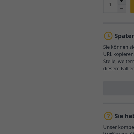
Späte
Sie können si
URL kopieren 
Stelle, weite
diesem Fall e
Sie ha
Unser kompet