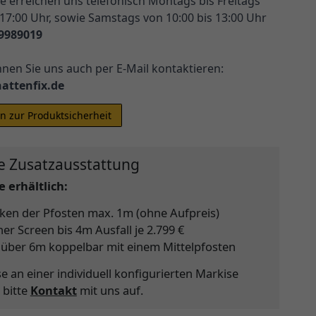
e erreichen uns telefonisch Montags bis Freitags
 17:00 Uhr, sowie Samstags von 10:00 bis 13:00 Uhr
9989019
nnen Sie uns auch per E-Mail kontaktieren:
attenfix.de
n zur Produktsicherheit
e Zusatzausstattung
 erhältlich:
ken der Pfosten max. 1m (ohne Aufpreis)
cher Screen bis 4m Ausfall je 2.799 €
 über 6m koppelbar mit einem Mittelpfosten
se an einer individuell konfigurierten Markise
 bitte
Kontakt
mit uns auf.