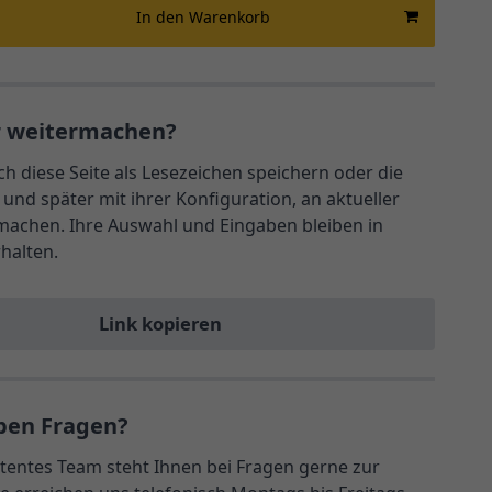
In den Warenkorb
r weitermachen?
ch diese Seite als Lesezeichen speichern oder die
und später mit ihrer Konfiguration, an aktueller
rmachen. Ihre Auswahl und Eingaben bleiben in
rhalten.
Link kopieren
ben Fragen?
entes Team steht Ihnen bei Fragen gerne zur