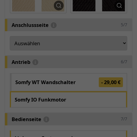
Anschlussseite
5/7
Antrieb
6/7
Somfy WT Wandschalter
- 29,00 €
Somfy IO Funkmotor
Bedienseite
7/7