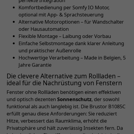
perfekte Integration
Komfortbedienung per Somfy IO Motor,
optional mit App- & Sprachsteuerung
Alternative Motoroptionen – für Wandschalter
oder Hausautomation
Flexible Montage – Laibung oder Vorbau
Einfache Selbstmontage dank klarer Anleitung
und praktischer Außenrolle
Hochwertige Verarbeitung – Made in Belgien, 5
Jahre Garantie
Die clevere Alternative zum Rollladen –
ideal für die Nachrüstung von Fenstern
Fenster ohne Rollläden benötigen einen effektiven
und optisch dezenten
Sonnenschutz
, der sowohl
funktional als auch langlebig ist. Die Brustor B1085C
erfüllt genau diese Anforderungen: Sie reduziert
Hitze, verbessert das Raumklima, erhöht die
Privatsphäre und hält zuverlässig Insekten fern. Da