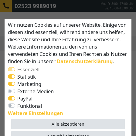
Mo.–Fr. 8:00 -17:00 Uhr
02523 9989019
Sa. 10:00–13:00 Uhr
Wir nutzen Cookies auf unserer Website. Einige von
diesen sind essenziell, während andere uns helfen,
diese Website und Ihre Erfahrung zu verbessern.
Weitere Informationen zu den von uns
MENÜ
verwendeten Cookies und Ihren Rechten als Nutzer
finden Sie in unserer
Daten­schutz­erklärung
.
Essenziell
Statistik
Marketing
Externe Medien
PayPal
Funktional
Weitere Einstellungen
Alle akzeptieren