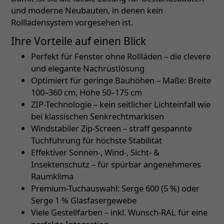
und moderne Neubauten, in denen kein
Rollladensystem vorgesehen ist.
Ihre Vorteile auf einen Blick
Perfekt für Fenster ohne Rollläden – die clevere
und elegante Nachrüstlösung
Optimiert für geringe Bauhöhen – Maße: Breite
100–360 cm, Höhe 50–175 cm
ZIP-Technologie – kein seitlicher Lichteinfall wie
bei klassischen Senkrechtmarkisen
Windstabiler Zip-Screen – straff gespannte
Tuchführung für höchste Stabilität
Effektiver Sonnen-, Wind-, Sicht- &
Insektenschutz – für spürbar angenehmeres
Raumklima
Premium-Tuchauswahl: Serge 600 (5 %) oder
Serge 1 % Glasfasergewebe
Viele Gestellfarben – inkl. Wunsch-RAL für eine