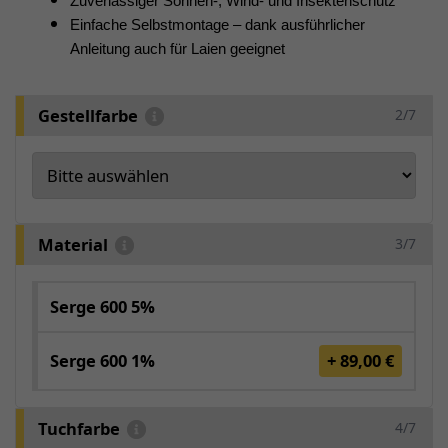
Zuverlässiger Sonnen-, Wind- und Insektenschutz
Einfache Selbstmontage – dank ausführlicher
Anleitung auch für Laien geeignet
Gestellfarbe
2/7
Material
3/7
Serge 600 5%
Serge 600 1%
+ 89,00 €
Tuchfarbe
4/7