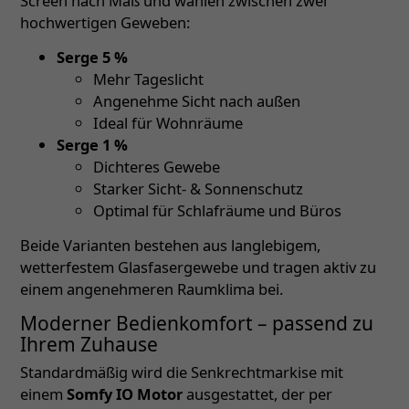
Screen nach Maß und wählen zwischen zwei
hochwertigen Geweben:
Serge 5 %
Mehr Tageslicht
Angenehme Sicht nach außen
Ideal für Wohnräume
Serge 1 %
Dichteres Gewebe
Starker Sicht- & Sonnenschutz
Optimal für Schlafräume und Büros
Beide Varianten bestehen aus langlebigem,
wetterfestem Glasfasergewebe und tragen aktiv zu
einem angenehmeren Raumklima bei.
Moderner Bedienkomfort – passend zu
Ihrem Zuhause
Standardmäßig wird die Senkrechtmarkise mit
einem
Somfy IO Motor
ausgestattet, der per