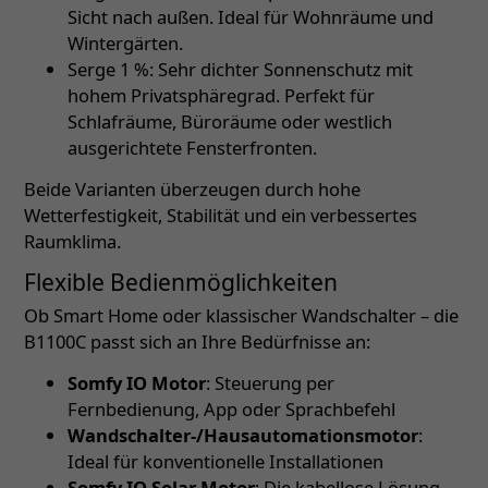
Sicht nach außen. Ideal für Wohnräume und
Wintergärten.
Serge 1 %: Sehr dichter Sonnenschutz mit
hohem Privatsphäregrad. Perfekt für
Schlafräume, Büroräume oder westlich
ausgerichtete Fensterfronten.
Beide Varianten überzeugen durch hohe
Wetterfestigkeit, Stabilität und ein verbessertes
Raumklima.
Flexible Bedienmöglichkeiten
Ob Smart Home oder klassischer Wandschalter – die
B1100C passt sich an Ihre Bedürfnisse an:
Somfy IO Motor
: Steuerung per
Fernbedienung, App oder Sprachbefehl
Wandschalter-/Hausautomationsmotor
:
Ideal für konventionelle Installationen
Somfy IO Solar Motor
: Die kabellose Lösung