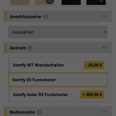
Anschlussseite
5/7
Antrieb
6/7
Somfy WT Wandschalter
- 29,00 €
Somfy IO Funkmotor
Somfy Solar IO Funkmotor
+ 389,00 €
Bedienseite
7/7