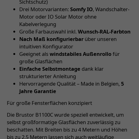
Sichtschutz)
Drei Motorvarianten:
Somfy IO
, Wandschalter-
Motor oder IO Solar Motor ohne
Kabelverlegung
Große Farbauswahl inkl.
Wunsch-RAL-Farbton
Nach Maß konfigurierbar
über unseren
intuitiven Konfigurator
Geeignet als
windstabiles Außenrollo
für
große Glasflächen
Einfache Selbstmontage
dank klar
strukturierter Anleitung
Hervorragende Qualität – Made in Belgien,
5
Jahre Garantie
Für große Fensterflächen konzipiert
Die Brustor B1100C wurde speziell entwickelt, um
selbst großformatige Glasflächen zuverlässig zu
beschatten. Mit Breiten bis zu 4 Metern und Höhen
bis zu 2,5 Metern lassen sich auch weitläufige