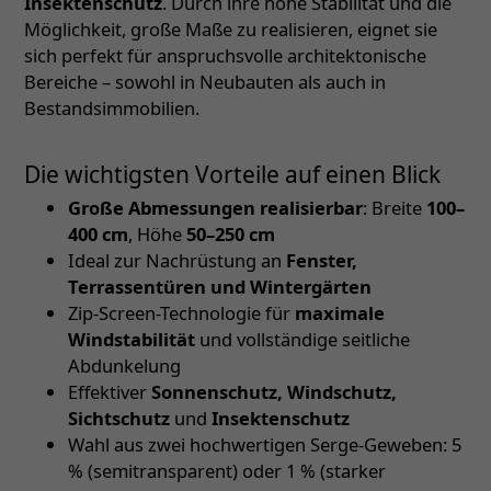
Insektenschutz
. Durch ihre hohe Stabilität und die
Möglichkeit, große Maße zu realisieren, eignet sie
sich perfekt für anspruchsvolle architektonische
Bereiche – sowohl in Neubauten als auch in
Bestandsimmobilien.
Die wichtigsten Vorteile auf einen Blick
Große Abmessungen realisierbar
: Breite
100–
400 cm
, Höhe
50–250 cm
Ideal zur Nachrüstung an
Fenster,
Terrassentüren und Wintergärten
Zip-Screen-Technologie für
maximale
Windstabilität
und vollständige seitliche
Abdunkelung
Effektiver
Sonnenschutz, Windschutz,
Sichtschutz
und
Insektenschutz
Wahl aus zwei hochwertigen Serge-Geweben: 5
% (semitransparent) oder 1 % (starker