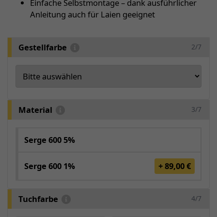
Einfache Selbstmontage – dank ausführlicher
Anleitung auch für Laien geeignet
Gestellfarbe
2/7
Material
3/7
Serge 600 5%
Serge 600 1%
+ 89,00 €
Tuchfarbe
4/7