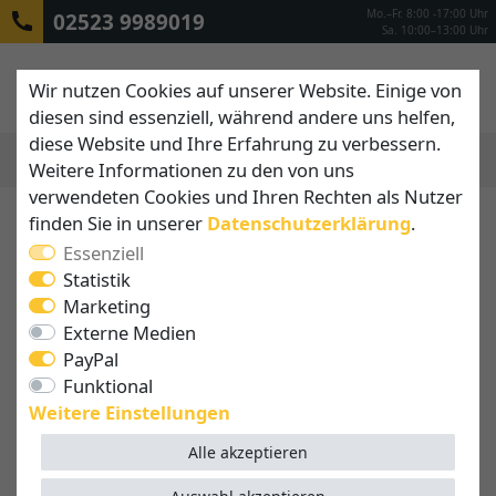
Mo.–Fr. 8:00 -17:00 Uhr
02523 9989019
Sa. 10:00–13:00 Uhr
Wir nutzen Cookies auf unserer Website. Einige von
diesen sind essenziell, während andere uns helfen,
diese Website und Ihre Erfahrung zu verbessern.
Weitere Informationen zu den von uns
MENÜ
verwendeten Cookies und Ihren Rechten als Nutzer
finden Sie in unserer
Daten­schutz­erklärung
.
Essenziell
Statistik
Marketing
Externe Medien
PayPal
Funktional
Weitere Einstellungen
Alle akzeptieren