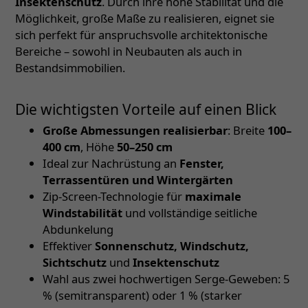
Insektenschutz
. Durch ihre hohe Stabilität und die
Möglichkeit, große Maße zu realisieren, eignet sie
sich perfekt für anspruchsvolle architektonische
Bereiche – sowohl in Neubauten als auch in
Bestandsimmobilien.
Die wichtigsten Vorteile auf einen Blick
Große Abmessungen realisierbar
: Breite
100–
400 cm
, Höhe
50–250 cm
Ideal zur Nachrüstung an
Fenster,
Terrassentüren und Wintergärten
Zip-Screen-Technologie für
maximale
Windstabilität
und vollständige seitliche
Abdunkelung
Effektiver
Sonnenschutz, Windschutz,
Sichtschutz
und
Insektenschutz
Wahl aus zwei hochwertigen Serge-Geweben: 5
% (semitransparent) oder 1 % (starker