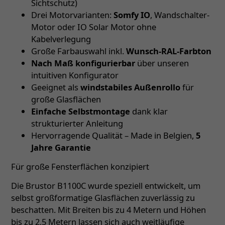
Sichtschutz)
Drei Motorvarianten:
Somfy IO
, Wandschalter-
Motor oder IO Solar Motor ohne
Kabelverlegung
Große Farbauswahl inkl.
Wunsch-RAL-Farbton
Nach Maß konfigurierbar
über unseren
intuitiven Konfigurator
Geeignet als
windstabiles Außenrollo
für
große Glasflächen
Einfache Selbstmontage
dank klar
strukturierter Anleitung
Hervorragende Qualität – Made in Belgien,
5
Jahre Garantie
Für große Fensterflächen konzipiert
Die Brustor B1100C wurde speziell entwickelt, um
selbst großformatige Glasflächen zuverlässig zu
beschatten. Mit Breiten bis zu 4 Metern und Höhen
bis zu 2,5 Metern lassen sich auch weitläufige