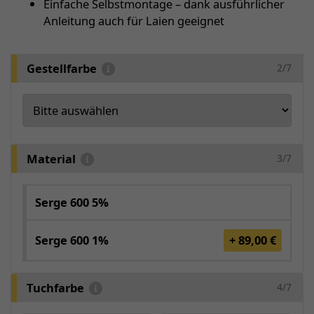
Einfache Selbstmontage – dank ausführlicher
Anleitung auch für Laien geeignet
Gestellfarbe
2/7
Material
3/7
Serge 600 5%
Serge 600 1%
+ 89,00 €
Tuchfarbe
4/7