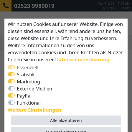
Mo.–Fr. 8:00 -17:00 Uhr
02523 9989019
Sa. 10:00–13:00 Uhr
Wir nutzen Cookies auf unserer Website. Einige von
diesen sind essenziell, während andere uns helfen,
diese Website und Ihre Erfahrung zu verbessern.
Weitere Informationen zu den von uns
MENÜ
verwendeten Cookies und Ihren Rechten als Nutzer
finden Sie in unserer
Daten­schutz­erklärung
.
Essenziell
Statistik
Marketing
Externe Medien
PayPal
Funktional
Weitere Einstellungen
Alle akzeptieren