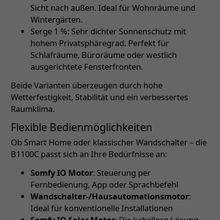
Sicht nach außen. Ideal für Wohnräume und
Wintergärten.
Serge 1 %: Sehr dichter Sonnenschutz mit
hohem Privatsphäregrad. Perfekt für
Schlafräume, Büroräume oder westlich
ausgerichtete Fensterfronten.
Beide Varianten überzeugen durch hohe
Wetterfestigkeit, Stabilität und ein verbessertes
Raumklima.
Flexible Bedienmöglichkeiten
Ob Smart Home oder klassischer Wandschalter – die
B1100C passt sich an Ihre Bedürfnisse an:
Somfy IO Motor
: Steuerung per
Fernbedienung, App oder Sprachbefehl
Wandschalter-/Hausautomationsmotor
:
Ideal für konventionelle Installationen
Somfy IO Solar Motor
: Die kabellose Lösung