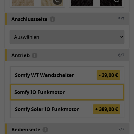
Anschlussseite
5/7
Antrieb
6/7
Somfy WT Wandschalter
- 29,00 €
Somfy IO Funkmotor
Somfy Solar IO Funkmotor
+ 389,00 €
Bedienseite
7/7