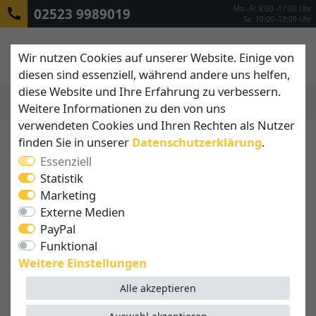
Mo.–Fr. 8:00 -17:00 Uhr
02523 9989019
Sa. 10:00–13:00 Uhr
Wir nutzen Cookies auf unserer Website. Einige von
diesen sind essenziell, während andere uns helfen,
diese Website und Ihre Erfahrung zu verbessern.
Weitere Informationen zu den von uns
MENÜ
verwendeten Cookies und Ihren Rechten als Nutzer
finden Sie in unserer
Daten­schutz­erklärung
.
Essenziell
Statistik
Marketing
Externe Medien
PayPal
Funktional
Weitere Einstellungen
Alle akzeptieren