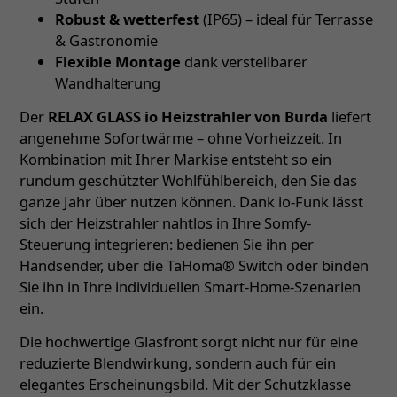
Robust & wetterfest
(IP65) – ideal für Terrasse
& Gastronomie
Flexible Montage
dank verstellbarer
Wandhalterung
Der
RELAX GLASS io Heizstrahler von Burda
liefert
angenehme Sofortwärme – ohne Vorheizzeit. In
Kombination mit Ihrer Markise entsteht so ein
rundum geschützter Wohlfühlbereich, den Sie das
ganze Jahr über nutzen können. Dank io-Funk lässt
sich der Heizstrahler nahtlos in Ihre Somfy-
Steuerung integrieren: bedienen Sie ihn per
Handsender, über die TaHoma® Switch oder binden
Sie ihn in Ihre individuellen Smart-Home-Szenarien
ein.
Die hochwertige Glasfront sorgt nicht nur für eine
reduzierte Blendwirkung, sondern auch für ein
elegantes Erscheinungsbild. Mit der Schutzklasse