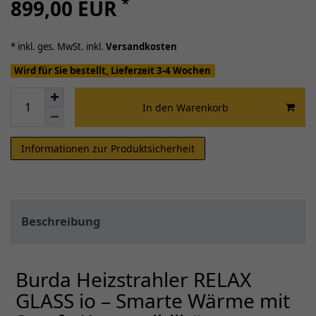
*
899,00 EUR
* inkl. ges. MwSt. inkl.
Versandkosten
Wird für Sie bestellt, Lieferzeit 3-4 Wochen
In den Warenkorb
Informationen zur Produktsicherheit
Beschreibung
Burda Heizstrahler RELAX
GLASS io – Smarte Wärme mit