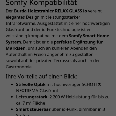
Somfy-Kompatibilität
Der
Burda Heizstrahler RELAX GLASS io
vereint
elegantes Design mit leistungsstarker
Infrarotwärme. Ausgestattet mit einer hochwertigen
Glasfront und der io-Funktechnologie ist er
vollständig kompatibel mit dem
Somfy Smart Home
System
. Damit ist er die
perfekte Ergänzung für
Markisen
, um auch an kühleren Abenden den
Aufenthalt im Freien angenehm zu gestalten –
sowohl auf der privaten Terrasse als auch in der
Gastronomie.
Ihre Vorteile auf einen Blick:
Stilvolle Optik
mit hochwertiger SCHOTT®
NEXTREMA-Glasfront
Leistungsstark
: 2.200 W Heizleistung für bis zu
ca. 7 m² Fläche
Smart steuerbar
über io-Funk, dimmbar in 3
Stufen