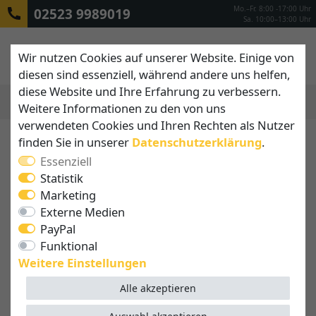
Mo.–Fr. 8:00 -17:00 Uhr
02523 9989019
Sa. 10:00–13:00 Uhr
Wir nutzen Cookies auf unserer Website. Einige von
diesen sind essenziell, während andere uns helfen,
diese Website und Ihre Erfahrung zu verbessern.
Weitere Informationen zu den von uns
MENÜ
verwendeten Cookies und Ihren Rechten als Nutzer
finden Sie in unserer
Daten­schutz­erklärung
.
Essenziell
Statistik
Marketing
Externe Medien
PayPal
Funktional
Weitere Einstellungen
Alle akzeptieren