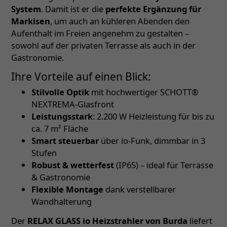
System
. Damit ist er die
perfekte Ergänzung für
Markisen
, um auch an kühleren Abenden den
Aufenthalt im Freien angenehm zu gestalten –
sowohl auf der privaten Terrasse als auch in der
Gastronomie.
Ihre Vorteile auf einen Blick:
Stilvolle Optik
mit hochwertiger SCHOTT®
NEXTREMA-Glasfront
Leistungsstark
: 2.200 W Heizleistung für bis zu
ca. 7 m² Fläche
Smart steuerbar
über io-Funk, dimmbar in 3
Stufen
Robust & wetterfest
(IP65) – ideal für Terrasse
& Gastronomie
Flexible Montage
dank verstellbarer
Wandhalterung
Der
RELAX GLASS io Heizstrahler von Burda
liefert