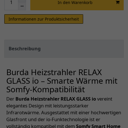
In den Warenkorb
Informationen zur Produktsicherheit
Beschreibung
Burda Heizstrahler RELAX
GLASS io – Smarte Wärme mit
Somfy-Kompatibilität
Der
Burda Heizstrahler RELAX GLASS io
vereint
elegantes Design mit leistungsstarker
Infrarotwärme. Ausgestattet mit einer hochwertigen
Glasfront und der io-Funktechnologie ist er
vollständig kompatibel mit dem
Somfy Smart Home