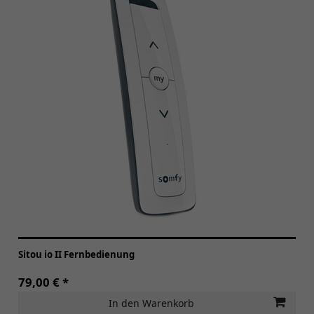
Sitou io II Fernbedienung
79,00 € *
In den Warenkorb