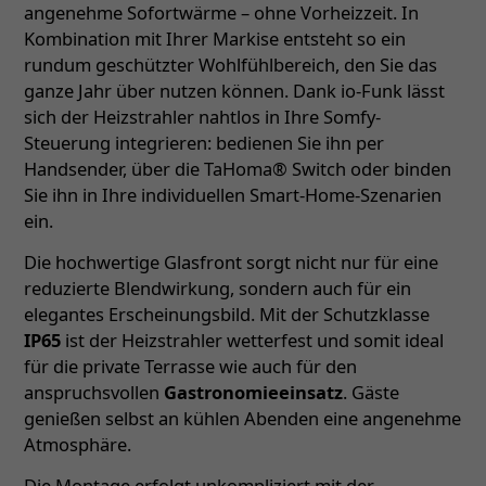
angenehme Sofortwärme – ohne Vorheizzeit. In
Kombination mit Ihrer Markise entsteht so ein
rundum geschützter Wohlfühlbereich, den Sie das
ganze Jahr über nutzen können. Dank io-Funk lässt
sich der Heizstrahler nahtlos in Ihre Somfy-
Steuerung integrieren: bedienen Sie ihn per
Handsender, über die TaHoma® Switch oder binden
Sie ihn in Ihre individuellen Smart-Home-Szenarien
ein.
Die hochwertige Glasfront sorgt nicht nur für eine
reduzierte Blendwirkung, sondern auch für ein
elegantes Erscheinungsbild. Mit der Schutzklasse
IP65
ist der Heizstrahler wetterfest und somit ideal
für die private Terrasse wie auch für den
anspruchsvollen
Gastronomieeinsatz
. Gäste
genießen selbst an kühlen Abenden eine angenehme
Atmosphäre.
Die Montage erfolgt unkompliziert mit der