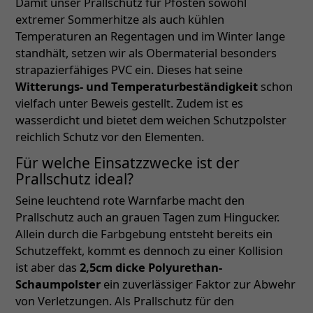
Damit unser Prallschutz für Pfosten sowohl
extremer Sommerhitze als auch kühlen
Temperaturen an Regentagen und im Winter lange
standhält, setzen wir als Obermaterial besonders
strapazierfähiges PVC ein. Dieses hat seine
Witterungs- und Temperaturbeständigkeit
schon
vielfach unter Beweis gestellt. Zudem ist es
wasserdicht und bietet dem weichen Schutzpolster
reichlich Schutz vor den Elementen.
Für welche Einsatzzwecke ist der
Prallschutz ideal?
Seine leuchtend rote Warnfarbe macht den
Prallschutz auch an grauen Tagen zum Hingucker.
Allein durch die Farbgebung entsteht bereits ein
Schutzeffekt, kommt es dennoch zu einer Kollision
ist aber das
2,5cm dicke Polyurethan-
Schaumpolster
ein zuverlässiger Faktor zur Abwehr
von Verletzungen. Als Prallschutz für den