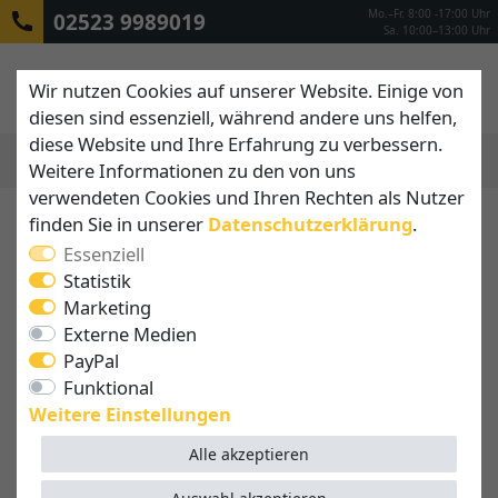
Mo.–Fr. 8:00 -17:00 Uhr
02523 9989019
Sa. 10:00–13:00 Uhr
Wir nutzen Cookies auf unserer Website. Einige von
diesen sind essenziell, während andere uns helfen,
diese Website und Ihre Erfahrung zu verbessern.
Weitere Informationen zu den von uns
MENÜ
verwendeten Cookies und Ihren Rechten als Nutzer
finden Sie in unserer
Daten­schutz­erklärung
.
Essenziell
Statistik
Marketing
Externe Medien
PayPal
Funktional
Weitere Einstellungen
Alle akzeptieren