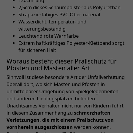
120cm lang
2,5cm dickes Schaumpolster aus Polyurethan
Strapazierfähiges PVC-Obermaterial
Wasserdicht, temperatur- und
witterungsbeständig
Leuchtend rote Warnfarbe
Extrem haftkräftiges Polyester-Klettband sorgt
für sicheren Halt
Woraus besteht dieser Prallschutz für
Pfosten und Masten aller Art
Sinnvoll ist diese besondere Art der Unfallverhütung
überall dort, wo sich Masten und Pfosten in
unmittelbarer Umgebung von Spielgelegenheiten
und anderen Lieblingsplätzen befinden.
Unachtsames Verhalten nicht nur von Kindern führt
in diesem Zusammenhang zu
schmerzhaften
Verletzungen, die mit einem Prallschutz von
vornherein ausgeschlossen
werden können.