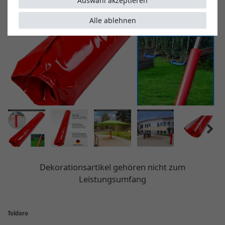
Auswahl akzeptieren
Alle ablehnen
Dekorationsartikel gehören nicht zum
Leistungsumfang
Toldoro