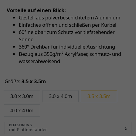
Vorteile auf einen Blick:
Gestell aus pulverbeschichtetem Aluminium
Einfaches öffnen und schließen per Kurbel
60° neigbar zum Schutz vor tiefstehender
Sonne
360° Drehbar für individuelle Ausrichtung
Bezug aus 350g/m² Acrylfaser, schmutz- und
wasserabweisend
Größe:
3.5 x 3.5m
3.0 x 3.0m
3.0 x 4.0m
3.5 x 3.5m
4.0 x 4.0m
BEFESTIGUNG