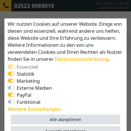
Mo.–Fr. 8:00 -17:00 Uhr
02523 9989019
Sa. 10:00–13:00 Uhr
Wir nutzen Cookies auf unserer Website. Einige von
diesen sind essenziell, während andere uns helfen,
diese Website und Ihre Erfahrung zu verbessern.
Weitere Informationen zu den von uns
MENÜ
verwendeten Cookies und Ihren Rechten als Nutzer
finden Sie in unserer
Daten­schutz­erklärung
.
Essenziell
Statistik
Marketing
Externe Medien
PayPal
Funktional
Weitere Einstellungen
Alle akzeptieren