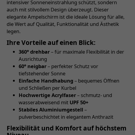
intensiver Sonneneinstrahlung schützt, sondern
auch mit stilvollem Design überzeugt. Dieser
elegante Ampelschirm ist die ideale Lösung für alle,
die Wert auf Qualität, Funktionalität und Ästhetik
legen.
Ihre Vorteile auf einen Blick:
360° drehbar
– für maximale Flexibilität in der
Ausrichtung
60° neigbar
– perfekter Schutz vor
tiefstehender Sonne
Einfache Handhabung
– bequemes Öffnen
und Schließen per Kurbel
Hochwertige Acrylfaser
– schmutz- und
wasserabweisend mit
UPF 50+
Stabiles Aluminiumgestell
–
pulverbeschichtet in elegantem Anthrazit
Flexibilität und Komfort auf höchstem
Niveau