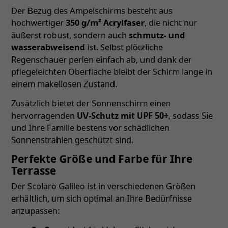
Der Bezug des Ampelschirms besteht aus
hochwertiger
350 g/m² Acrylfaser
, die nicht nur
äußerst robust, sondern auch
schmutz- und
wasserabweisend
ist. Selbst plötzliche
Regenschauer perlen einfach ab, und dank der
pflegeleichten Oberfläche bleibt der Schirm lange in
einem makellosen Zustand.
Zusätzlich bietet der Sonnenschirm einen
hervorragenden
UV-Schutz mit UPF 50+
, sodass Sie
und Ihre Familie bestens vor schädlichen
Sonnenstrahlen geschützt sind.
Perfekte Größe und Farbe für Ihre
Terrasse
Der Scolaro Galileo ist in verschiedenen Größen
erhältlich, um sich optimal an Ihre Bedürfnisse
anzupassen: