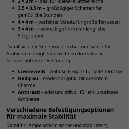
3 × 3 m
– ideal für kleinere Sitzbereiche
3,5 × 3,5 m
– großzügiger Schatten für
gemütliche Stunden
4 × 4 m
– perfekter Schutz für große Terrassen
3 × 4 m
– rechteckige Form für längliche
Sitzgruppen
Damit sich der Sonnenschirm harmonisch in Ihr
Ambiente einfügt, stehen Ihnen drei stilvolle
Farbvarianten zur Verfügung:
Cremeweiß
– zeitlose Eleganz für jede Terrasse
Hellgrau
– moderne Optik mit dezentem
Charme
Anthrazit
– edel und stilvoll für ein luxuriöses
Ambiente
Verschiedene Befestigungsoptionen
für maximale Stabilität
Damit Ihr Ampelschirm sicher und stabil steht,