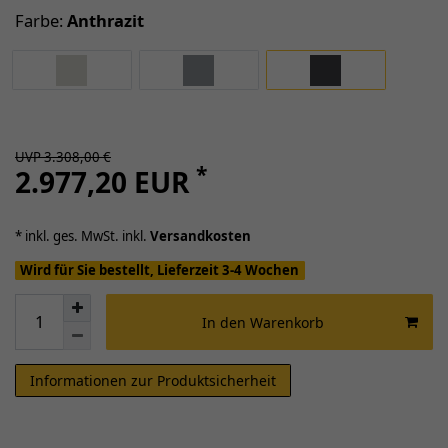
Farbe:
Anthrazit
UVP 3.308,00 €
*
2.977,20 EUR
* inkl. ges. MwSt. inkl.
Versandkosten
Wird für Sie bestellt, Lieferzeit 3-4 Wochen
In den Warenkorb
Informationen zur Produktsicherheit