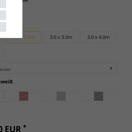
 2.0m
3.0 x 2.0m
3.0 x 3.0m
3.0 x 4.0m
eweiß
*
00 EUR