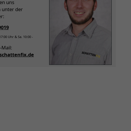
hen uns
h unter der
r:
9019
 17:00 Uhr & Sa. 10:00 -
-Mail:
chattenfix.de