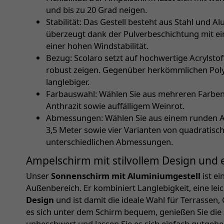
und bis zu 20 Grad neigen.
Stabilität: Das Gestell besteht aus Stahl und A
überzeugt dank der Pulverbeschichtung mit ei
einer hohen Windstabilität.
Bezug: Scolaro setzt auf hochwertige Acrylsto
robust zeigen. Gegenüber herkömmlichen Polye
langlebiger.
Farbauswahl: Wählen Sie aus mehreren Farben
Anthrazit sowie auffälligem Weinrot.
Abmessungen: Wählen Sie aus einem runden 
3,5 Meter sowie vier Varianten von quadratis
unterschiedlichen Abmessungen.
Ampelschirm mit stilvollem Design und
Unser
Sonnenschirm mit Aluminiumgestell
ist ei
Außenbereich. Er kombiniert Langlebigkeit, eine l
Design
und ist damit die ideale Wahl für Terrassen
es sich unter dem Schirm bequem, genießen Sie die
unbeschwert und lassen Sie es sich einfach gutgehe