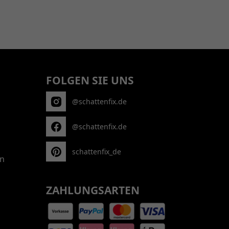
FOLGEN SIE UNS
@schattenfix.de
@schattenfix.de
schattenfix_de
n
ZAHLUNGSARTEN