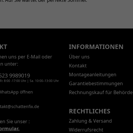
KT
INFORMATIONEN
chen uns per E-Mail oder
Über uns
on unter:
Kontakt
Montageanleitungen
523 9989019
Fr. 8:00 -17:00 Uhr | Sa. 10:00–13:00 Uhr
Garantiebestimmungen
WhatsApp öffnen
Rechnungskauf für Behörde
takt@schattenfix.de
RECHTLICHES
Zahlung & Versand
en Sie unser :
ormular.
Widerrufsrecht