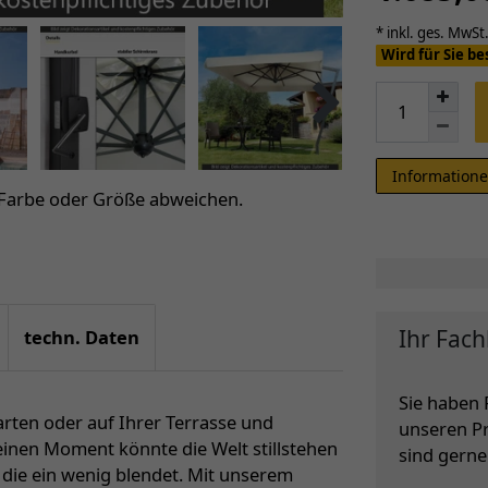
* inkl. ges. MwSt.
Wird für Sie be
Informatione
 Farbe oder Größe abweichen.
Ihr Fach
techn. Daten
Sie haben 
rten oder auf Ihrer Terrasse und
unseren P
einen Moment könnte die Welt stillstehen
sind gerne 
 die ein wenig blendet. Mit unserem