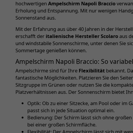
hochwertigen
Ampelschirm Napoli Braccio
verwand
Erholung und Entspannung. Mit nur wenigen Handgri
Sonnenstand aus.
Mit der Erfahrung aus über 40 Jahren in der Herst
erschafft der
italienische Hersteller Scolaro
aus de
und windstabile Sonnenschirme, unter denen Sie si
Sommertage genießen können.
Ampelschirm Napoli Braccio: So variabel
Ampelschirme sind für Ihre
Flexibilität
bekannt. Da
fantastische Möglichkeiten. Platzieren Sie den Se
Sitzgruppe im Grünen oder nutzen Sie die kompakt
Platzverhältnissen aus. Der Sonnenschirm bietet I
Optik: Ob zu einer Sitzecke, am Pool oder im G
passt sich in jede Situation optimal ein.
Bedienung: Der Schirm lässt sich ohne großen
bei einer großen Schirmfläche.
Flexibilität: Der Ampelschirm lässt sich mit 