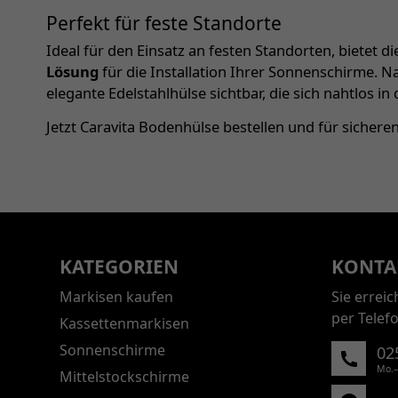
Perfekt für feste Standorte
Ideal für den Einsatz an festen Standorten, bietet d
Lösung
für die Installation Ihrer Sonnenschirme. Na
elegante Edelstahlhülse sichtbar, die sich nahtlos in
Jetzt Caravita Bodenhülse bestellen und für sicher
KATEGORIEN
KONTA
Markisen kaufen
Sie errei
per Telef
Kassettenmarkisen
Sonnenschirme
02
Mo.–
Mittelstockschirme