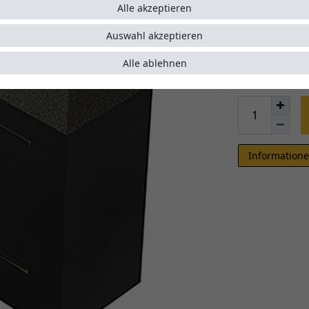
Alle akzeptieren
422,00
Auswahl akzeptieren
Alle ablehnen
* inkl. ges. MwSt.
Wird nach Ihre
Informatione