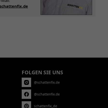
-Mail:
chattenfix.de
FOLGEN SIE UNS
@schattenfix.de
@schattenfix.de
schattenfix_de