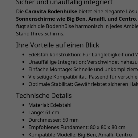
Sicher und unauffällig integriert
Die
Caravita Bodenhülse
bietet eine elegante Lös
Sonnenschirme wie Big Ben, Amalfi, und Centro
fügt sich die Bodenhülse harmonisch in jedes Ambie
Stand Ihres Schirms.
Ihre Vorteile auf einen Blick
Edelstahlkonstruktion: Für Langlebigkeit und 
Unauffällige Integration: Verschwindet nahez
Einfache Montage: Schnelle und unkomplizierte
Vielseitige Kompatibilität: Passend für versch
Optimale Stabilität: Gewährleistet sicheren Ha
Technische Details
Material: Edelstahl
Länge: 61 cm
Durchmesser: 50 mm
Empfohlenes Fundament: 80 x 80 x 80 cm
Kompatible Modelle: Big Ben, Amalfi, Centro