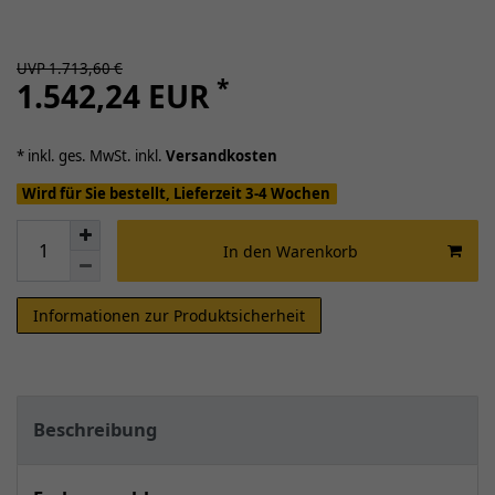
UVP 1.713,60 €
*
1.542,24 EUR
* inkl. ges. MwSt. inkl.
Versandkosten
Wird für Sie bestellt, Lieferzeit 3-4 Wochen
In den Warenkorb
Informationen zur Produktsicherheit
Beschreibung