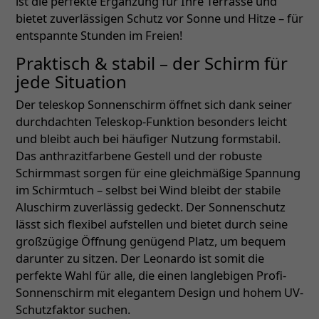
ist die perfekte Ergänzung für Ihre Terrasse und
bietet zuverlässigen Schutz vor Sonne und Hitze – für
entspannte Stunden im Freien!
Praktisch & stabil – der Schirm für
jede Situation
Der teleskop Sonnenschirm öffnet sich dank seiner
durchdachten Teleskop-Funktion besonders leicht
und bleibt auch bei häufiger Nutzung formstabil.
Das anthrazitfarbene Gestell und der robuste
Schirmmast sorgen für eine gleichmäßige Spannung
im Schirmtuch – selbst bei Wind bleibt der stabile
Aluschirm zuverlässig gedeckt. Der Sonnenschutz
lässt sich flexibel aufstellen und bietet durch seine
großzügige Öffnung genügend Platz, um bequem
darunter zu sitzen. Der Leonardo ist somit die
perfekte Wahl für alle, die einen langlebigen Profi-
Sonnenschirm mit elegantem Design und hohem UV-
Schutzfaktor suchen.