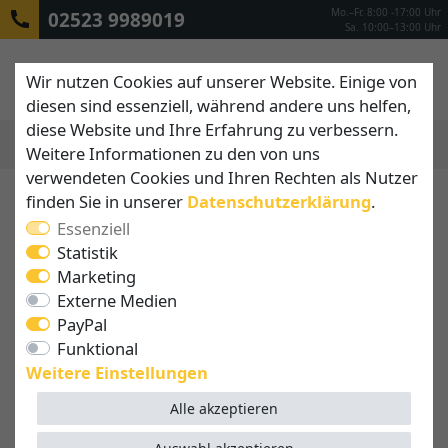
Mo.–Fr. 8:00 -17:00 Uhr
02523 9989019
Sa. 10:00–13:00 Uhr
Wir nutzen Cookies auf unserer Website. Einige von
diesen sind essenziell, während andere uns helfen,
diese Website und Ihre Erfahrung zu verbessern.
Weitere Informationen zu den von uns
MENÜ
verwendeten Cookies und Ihren Rechten als Nutzer
finden Sie in unserer
Daten­schutz­erklärung
.
Essenziell
Statistik
Marketing
Externe Medien
PayPal
Funktional
Weitere Einstellungen
Alle akzeptieren