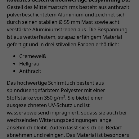
Gestell des Mittelmastschirms besteht aus anthrazit
pulverbeschichtetem Aluminium und zeichnet sich
durch seinen stabilen Ø 55 mm Mast sowie acht
verstärkte Aluminiumstreben aus. Die Bespannung
ist aus wetterfestem, strapazierfähigem Material
gefertigt und in drei stilvollen Farben erhältlich:
Cremeweiß
Hellgrau
Anthrazit
Das hochwertige Schirmtuch besteht aus
spinndüsengefärbtem Polyester mit einer
Stoffstärke von 350 g/m². Sie bietet einen
ausgezeichneten UV-Schutz und ist
wasserabweisend imprägniert, sodass sie auch bei
wechselnden Witterungsbedingungen lange
ansehnlich bleibt. Zudem lässt sie sich bei Bedarf
abnehmen und reinigen. Das Material ist besonders