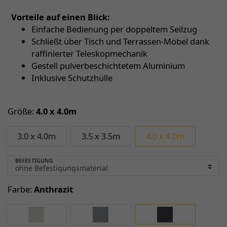
Vorteile auf einen Blick:
Einfache Bedienung per doppeltem Seilzug
Schließt über Tisch und Terrassen-Möbel dank
raffinierter Teleskopmechanik
Gestell pulverbeschichtetem Aluminium
Inklusive Schutzhülle
Größe:
4.0 x 4.0m
3.0 x 4.0m
3.5 x 3.5m
4.0 x 4.0m
BEFESTIGUNG
Farbe:
Anthrazit