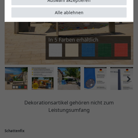
Auswahl akzeptieren
Alle ablehnen
Dekorationsartikel gehören nicht zum
Leistungsumfang
Schattenfix