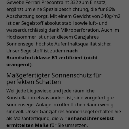
Gewebe Ferrari Précontraint 332 zum Einsatz,
ergänzt um eine Spezialbeschichtung, die für 86%
Abschattung sorgt. Mit einem Gewicht von 340g/m2
ist der Segelstoff absolut stabil sowie luft- und
wasserdurchlässig dank Mikroperforation. Auch im
Hochsommer ist unter diesem Ganzjahres
Sonnensegel höchste Aufenthaltsqualität sicher.
Unser Segelstoff ist zudem
nach
Brandschutzklasse B1 zertifiziert (nicht
orangerot)
.
Maßgefertigter Sonnenschutz für
perfekten Schatten
Weil jede Liegewiese und jede räumliche
Konstellation etwas anders ist, sind vorgefertigte
Sonnensegel-Anlage im öffentlichen Raum wenig
sinnvoll. Unser Ganzjahres Sonnensegel erhalten Sie
als Maßanfertigung, die wir
anhand Ihrer selbst
ermittelten Maße
für Sie umsetzen.