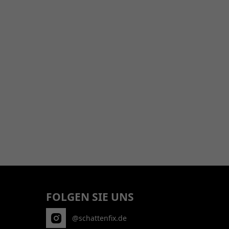
FOLGEN SIE UNS
@schattenfix.de