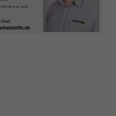
 17:00 Uhr & Sa. 10:00 -
-Mail:
chattenfix.de