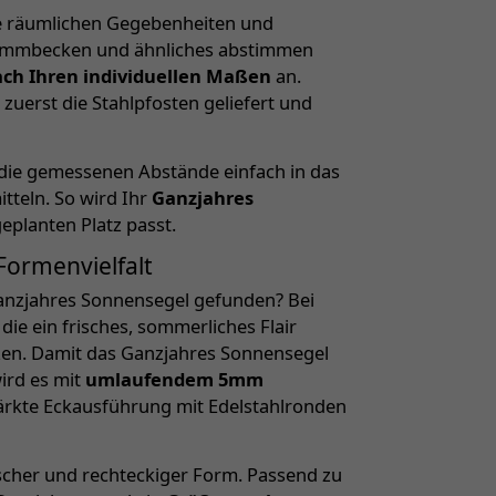
ie räumlichen Gegebenheiten und
immbecken und ähnliches abstimmen
ch Ihren individuellen Maßen
an.
 zuerst die Stahlpfosten geliefert und
 die gemessenen Abstände einfach in das
tteln. So wird Ihr
Ganzjahres
eplanten Platz passt.
Formenvielfalt
Ganzjahres Sonnensegel gefunden? Bei
die ein frisches, sommerliches Flair
zen. Damit das Ganzjahres Sonnensegel
ird es mit
umlaufendem 5mm
ärkte Eckausführung mit Edelstahlronden
ischer und rechteckiger Form. Passend zu