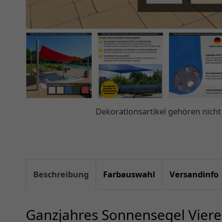
Dekorationsartikel gehören nic
Beschreibung
Farbauswahl
Versandinfo
Ganzjahres Sonnensegel Viere