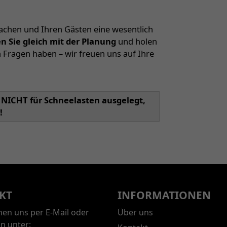
achen und Ihren Gästen eine wesentlich
en Sie gleich mit der Planung
und holen
h Fragen haben – wir freuen uns auf Ihre
NICHT für Schneelasten ausgelegt,
!
KT
INFORMATIONEN
chen uns per E-Mail oder
Über uns
on unter: