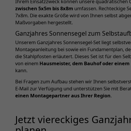
Ihrem Einsatzzweck können unsere quadratischen 
zwischen 5x5m bis 8x8m
umfassen. Rechteckige Se
7x8m. Die exakte Größe wird von Ihnen selbst abg
Maßvorgaben hergestellt.
Ganzjahres Sonnensegel zum Selbstauf
Unserem Ganzjahres Sonnensegel-Set liegt selbstver
Montageanleitung bei sowie ein Fundamentplan, de
die Stahlpfosten erläutert. Dieses Set ist für den Se
von einem
Hausmeister, dem Bauhof oder einem
kann.
Bei Fragen zum Aufbau stehen wir Ihnen selbstverst
E-Mail zur Verfügung und unterstützen Sie mit Bera
einen Montagepartner aus Ihrer Region
.
Jetzt viereckiges Ganzja
planen