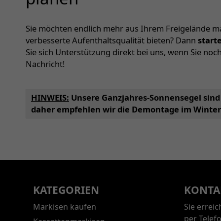
Sie möchten endlich mehr aus Ihrem Freigelände m
verbesserte Aufenthaltsqualität bieten? Dann
start
Sie sich Unterstützung direkt bei uns, wenn Sie noc
Nachricht!
HINWEIS:
Unsere Ganzjahres-Sonnensegel sind 
daher empfehlen wir die Demontage im Winter
KATEGORIEN
KONTA
Markisen kaufen
Sie errei
per Telef