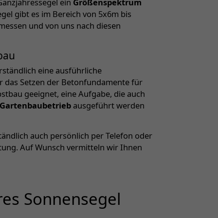
Ganzjahressegel ein
Größenspektrum
gel gibt es im Bereich von 5x6m bis
emessen und von uns nach diesen
bau
ständlich eine ausführliche
r das Setzen der Betonfundamente für
lbstbau geeignet, eine Aufgabe, die auch
 Gartenbaubetrieb
ausgeführt werden
ändlich auch persönlich per Telefon oder
tung. Auf Wunsch vermitteln wir Ihnen
hres Sonnensegel