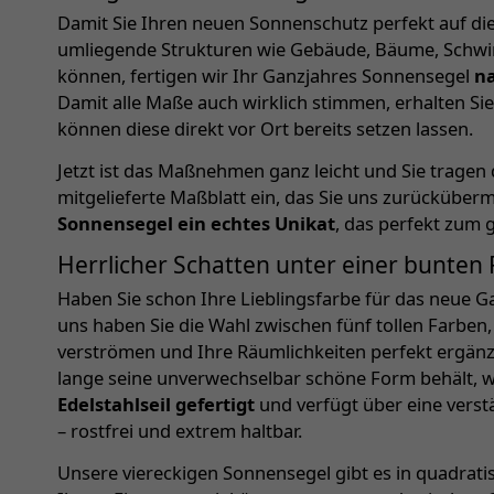
Damit Sie Ihren neuen Sonnenschutz perfekt auf d
umliegende Strukturen wie Gebäude, Bäume, Schw
können, fertigen wir Ihr Ganzjahres Sonnensegel
na
Damit alle Maße auch wirklich stimmen, erhalten Sie
können diese direkt vor Ort bereits setzen lassen.
Jetzt ist das Maßnehmen ganz leicht und Sie tragen
mitgelieferte Maßblatt ein, das Sie uns zurückübermi
Sonnensegel ein echtes Unikat
, das perfekt zum g
Herrlicher Schatten unter einer bunten 
Haben Sie schon Ihre Lieblingsfarbe für das neue 
uns haben Sie die Wahl zwischen fünf tollen Farben, 
verströmen und Ihre Räumlichkeiten perfekt ergän
lange seine unverwechselbar schöne Form behält, w
Edelstahlseil gefertigt
und verfügt über eine verst
– rostfrei und extrem haltbar.
Unsere viereckigen Sonnensegel gibt es in quadrat