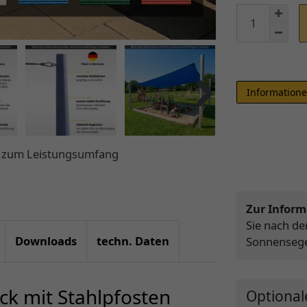
Informatione
ht zum Leistungsumfang
Zur Inform
Sie nach d
Downloads
techn. Daten
Sonnensegel
ck mit Stahlpfosten
Optional