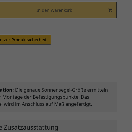
In den Warenkorb
n zur Produktsicherheit
ation:
Die genaue Sonnensegel-Größe ermitteln
er Montage der Befestigungspunkte. Das
 wird im Anschluss auf Maß angefertigt.
e Zusatzausstattung