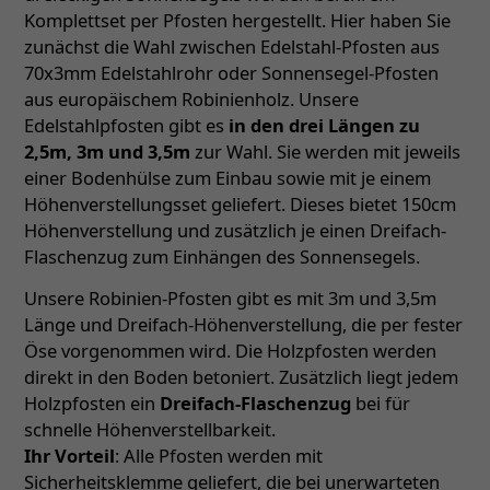
Komplettset per Pfosten hergestellt. Hier haben Sie
zunächst die Wahl zwischen Edelstahl-Pfosten aus
70x3mm Edelstahlrohr oder Sonnensegel-Pfosten
aus europäischem Robinienholz. Unsere
Edelstahlpfosten gibt es
in den drei Längen zu
2,5m, 3m und 3,5m
zur Wahl. Sie werden mit jeweils
einer Bodenhülse zum Einbau sowie mit je einem
Höhenverstellungsset geliefert. Dieses bietet 150cm
Höhenverstellung und zusätzlich je einen Dreifach-
Flaschenzug zum Einhängen des Sonnensegels.
Unsere Robinien-Pfosten gibt es mit 3m und 3,5m
Länge und Dreifach-Höhenverstellung, die per fester
Öse vorgenommen wird. Die Holzpfosten werden
direkt in den Boden betoniert. Zusätzlich liegt jedem
Holzpfosten ein
Dreifach-Flaschenzug
bei für
schnelle Höhenverstellbarkeit.
Ihr Vorteil
: Alle Pfosten werden mit
Sicherheitsklemme geliefert, die bei unerwarteten