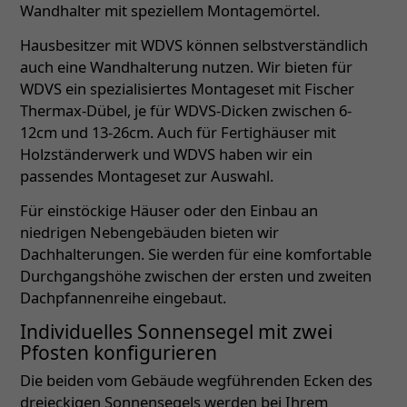
Wandhalter mit speziellem Montagemörtel.
Hausbesitzer mit WDVS können selbstverständlich
auch eine Wandhalterung nutzen. Wir bieten für
WDVS ein spezialisiertes Montageset mit Fischer
Thermax-Dübel, je für WDVS-Dicken zwischen 6-
12cm und 13-26cm. Auch für Fertighäuser mit
Holzständerwerk und WDVS haben wir ein
passendes Montageset zur Auswahl.
Für einstöckige Häuser oder den Einbau an
niedrigen Nebengebäuden bieten wir
Dachhalterungen. Sie werden für eine komfortable
Durchgangshöhe zwischen der ersten und zweiten
Dachpfannenreihe eingebaut.
Individuelles Sonnensegel mit zwei
Pfosten konfigurieren
Die beiden vom Gebäude wegführenden Ecken des
dreieckigen Sonnensegels werden bei Ihrem