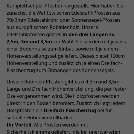
Komplettset per Pfosten hergestellt. Hier haben Sie
zunächst die Wahl zwischen Edelstahl-Pfosten aus
70x3mm Edelstahlrohr oder Sonnensegel-Pfosten
aus europäischem Robinienholz. Unsere
Edelstahlpfosten gibt es
in den drei Längen zu
2,5m, 3m und 3,5m
zur Wahl. Sie werden mit jeweils
einer Bodenhülse zum Einbau sowie mit je einem
Höhenverstellungsset geliefert. Dieses bietet 150cm
Höhenverstellung und zusätzlich je einen Dreifach-
Flaschenzug zum Einhängen des Sonnensegels.
Unsere Robinien-Pfosten gibt es mit 3m und 3,5m
Länge und Dreifach-Höhenverstellung, die per fester
Öse vorgenommen wird. Die Holzpfosten werden
direkt in den Boden betoniert. Zusätzlich liegt jedem
Holzpfosten ein
Dreifach-Flaschenzug
bei für
schnelle Höhenverstellbarkeit.
Ihr Vorteil
: Alle Pfosten werden mit
Sicherheitsklemme geliefert, die bei unerwarteten