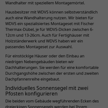
Wandhalter mit speziellem Montagemörtel.
Hausbesitzer mit WDVS können selbstverständlich
auch eine Wandhalterung nutzen. Wir bieten für
WDVS ein spezialisiertes Montageset mit Fischer
Thermax-Dübel, je für WDVS-Dicken zwischen 6-
12cm und 13-26cm. Auch für Fertighäuser mit
Holzständerwerk und WDVS haben wir ein
passendes Montageset zur Auswahl.
Für einstöckige Häuser oder den Einbau an
niedrigen Nebengebäuden bieten wir
Dachhalterungen. Sie werden für eine komfortable
Durchgangshöhe zwischen der ersten und zweiten
Dachpfannenreihe eingebaut.
Individuelles Sonnensegel mit zwei
Pfosten konfigurieren
Die beiden vom Gebäude wegführenden Ecken des
dreieckigen Sonnensegels werden bei Ihrem