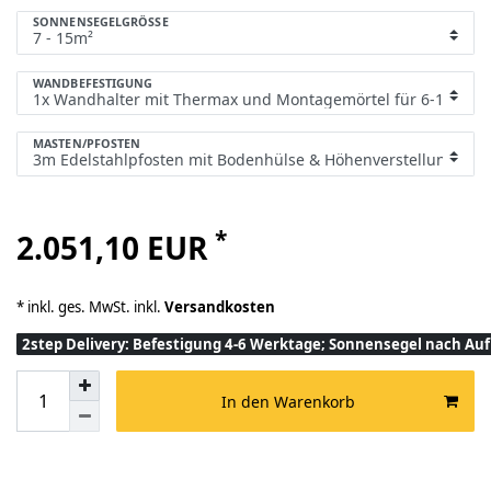
SONNENSEGELGRÖSSE
WANDBEFESTIGUNG
MASTEN/PFOSTEN
*
2.051,10 EUR
* inkl. ges. MwSt. inkl.
Versandkosten
2step Delivery: Befestigung 4-6 Werktage; Sonnensegel nach A
In den Warenkorb