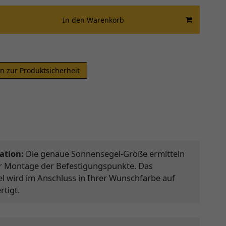
In den Warenkorb
n zur Produktsicherheit
ation:
Die genaue Sonnensegel-Größe ermitteln
er Montage der Befestigungspunkte. Das
 wird im Anschluss in Ihrer Wunschfarbe auf
tigt.