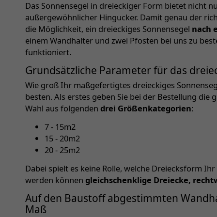
Das Sonnensegel in dreieckiger Form bietet nicht nur
außergewöhnlicher Hingucker. Damit genau der richt
die Möglichkeit, ein dreieckiges Sonnensegel
nach e
einem Wandhalter und zwei Pfosten bei uns zu bestel
funktioniert.
Grundsätzliche Parameter für das drei
Wie groß Ihr maßgefertigtes dreieckiges Sonnensegel
besten. Als erstes geben Sie bei der Bestellung die
Wahl aus folgenden
drei Größenkategorien
:
7 - 15m2
15 - 20m2
20 - 25m2
Dabei spielt es keine Rolle, welche Dreiecksform Ihr
werden können
gleichschenklige Dreiecke, rech
Auf den Baustoff abgestimmten Wandhal
Maß