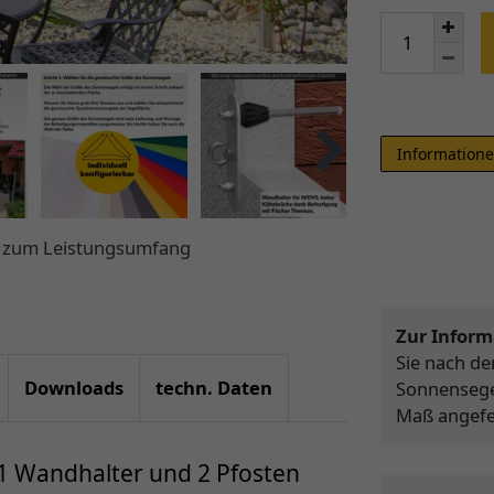
Informatione
ht zum Leistungsumfang
Zur Inform
Sie nach d
Downloads
techn. Daten
Sonnensegel
Maß angefer
1 Wandhalter und 2 Pfosten