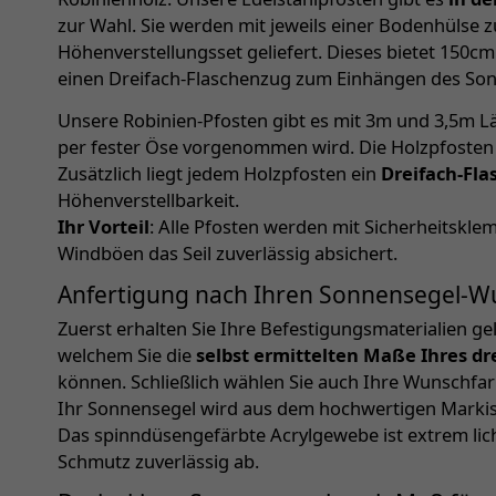
zur Wahl. Sie werden mit jeweils einer Bodenhülse 
Höhenverstellungsset geliefert. Dieses bietet 150cm
einen Dreifach-Flaschenzug zum Einhängen des Son
Unsere Robinien-Pfosten gibt es mit 3m und 3,5m L
per fester Öse vorgenommen wird. Die Holzpfosten 
Zusätzlich liegt jedem Holzpfosten ein
Dreifach-Fl
Höhenverstellbarkeit.
Ihr Vorteil
: Alle Pfosten werden mit Sicherheitskle
Windböen das Seil zuverlässig absichert.
Anfertigung nach Ihren Sonnensegel-
Zuerst erhalten Sie Ihre Befestigungsmaterialien geli
welchem Sie die
selbst ermittelten Maße Ihres d
können. Schließlich wählen Sie auch Ihre Wunschfa
Ihr Sonnensegel wird aus dem hochwertigen Markisen
Das spinndüsengefärbte Acrylgewebe ist extrem lic
Schmutz zuverlässig ab.