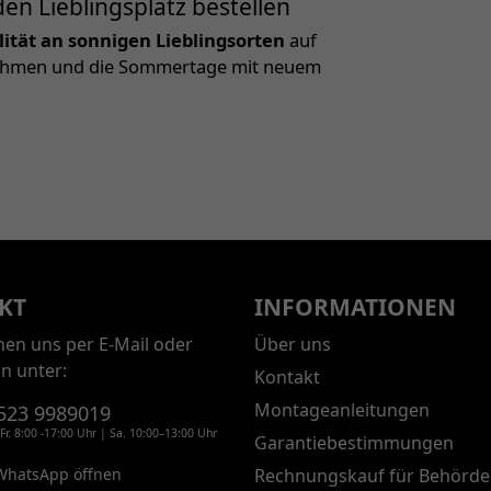
en Lieblingsplatz bestellen
tät an sonnigen Lieblingsorten
auf
ß nehmen und die Sommertage mit neuem
KT
INFORMATIONEN
chen uns per E-Mail oder
Über uns
on unter:
Kontakt
Montageanleitungen
523 9989019
Fr. 8:00 -17:00 Uhr | Sa. 10:00–13:00 Uhr
Garantiebestimmungen
WhatsApp öffnen
Rechnungskauf für Behörde