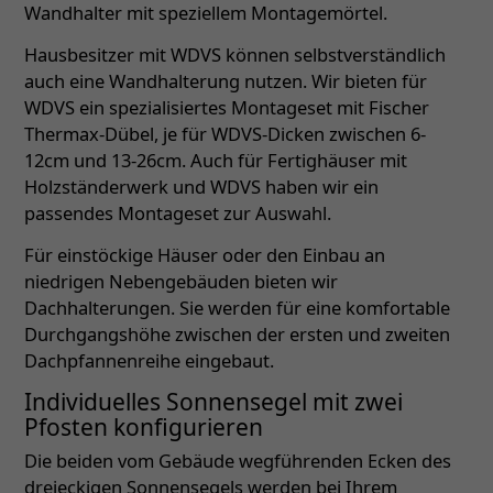
Wandhalter mit speziellem Montagemörtel.
Hausbesitzer mit WDVS können selbstverständlich
auch eine Wandhalterung nutzen. Wir bieten für
WDVS ein spezialisiertes Montageset mit Fischer
Thermax-Dübel, je für WDVS-Dicken zwischen 6-
12cm und 13-26cm. Auch für Fertighäuser mit
Holzständerwerk und WDVS haben wir ein
passendes Montageset zur Auswahl.
Für einstöckige Häuser oder den Einbau an
niedrigen Nebengebäuden bieten wir
Dachhalterungen. Sie werden für eine komfortable
Durchgangshöhe zwischen der ersten und zweiten
Dachpfannenreihe eingebaut.
Individuelles Sonnensegel mit zwei
Pfosten konfigurieren
Die beiden vom Gebäude wegführenden Ecken des
dreieckigen Sonnensegels werden bei Ihrem