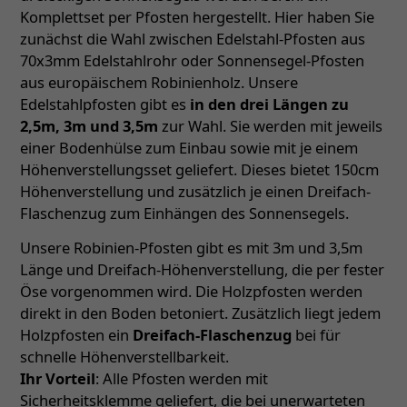
Komplettset per Pfosten hergestellt. Hier haben Sie
zunächst die Wahl zwischen Edelstahl-Pfosten aus
70x3mm Edelstahlrohr oder Sonnensegel-Pfosten
aus europäischem Robinienholz. Unsere
Edelstahlpfosten gibt es
in den drei Längen zu
2,5m, 3m und 3,5m
zur Wahl. Sie werden mit jeweils
einer Bodenhülse zum Einbau sowie mit je einem
Höhenverstellungsset geliefert. Dieses bietet 150cm
Höhenverstellung und zusätzlich je einen Dreifach-
Flaschenzug zum Einhängen des Sonnensegels.
Unsere Robinien-Pfosten gibt es mit 3m und 3,5m
Länge und Dreifach-Höhenverstellung, die per fester
Öse vorgenommen wird. Die Holzpfosten werden
direkt in den Boden betoniert. Zusätzlich liegt jedem
Holzpfosten ein
Dreifach-Flaschenzug
bei für
schnelle Höhenverstellbarkeit.
Ihr Vorteil
: Alle Pfosten werden mit
Sicherheitsklemme geliefert, die bei unerwarteten