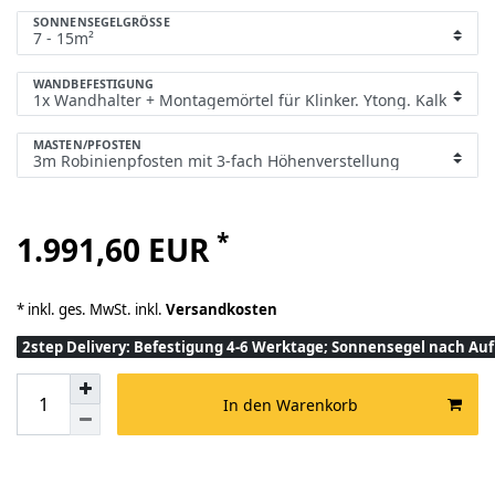
SONNENSEGELGRÖSSE
WANDBEFESTIGUNG
MASTEN/PFOSTEN
*
1.991,60 EUR
* inkl. ges. MwSt. inkl.
Versandkosten
2step Delivery: Befestigung 4-6 Werktage; Sonnensegel nach A
In den Warenkorb