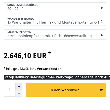
SONNENSEGELGRÖSSE
WANDBEFESTIGUNG
MASTEN/PFOSTEN
*
2.646,10 EUR
* inkl. ges. MwSt. inkl.
Versandkosten
2step Delivery: Befestigung 4-6 Werktage; Sonnensegel nach A
In den Warenkorb