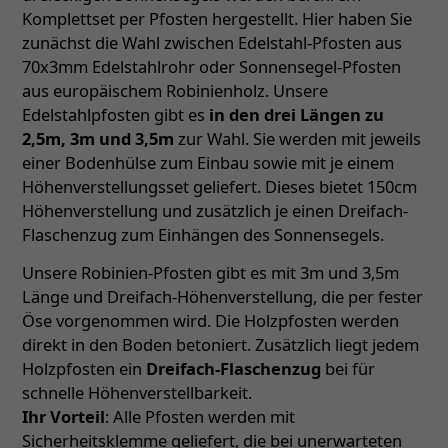
Komplettset per Pfosten hergestellt. Hier haben Sie
zunächst die Wahl zwischen Edelstahl-Pfosten aus
70x3mm Edelstahlrohr oder Sonnensegel-Pfosten
aus europäischem Robinienholz. Unsere
Edelstahlpfosten gibt es
in den drei Längen zu
2,5m, 3m und 3,5m
zur Wahl. Sie werden mit jeweils
einer Bodenhülse zum Einbau sowie mit je einem
Höhenverstellungsset geliefert. Dieses bietet 150cm
Höhenverstellung und zusätzlich je einen Dreifach-
Flaschenzug zum Einhängen des Sonnensegels.
Unsere Robinien-Pfosten gibt es mit 3m und 3,5m
Länge und Dreifach-Höhenverstellung, die per fester
Öse vorgenommen wird. Die Holzpfosten werden
direkt in den Boden betoniert. Zusätzlich liegt jedem
Holzpfosten ein
Dreifach-Flaschenzug
bei für
schnelle Höhenverstellbarkeit.
Ihr Vorteil
: Alle Pfosten werden mit
Sicherheitsklemme geliefert, die bei unerwarteten