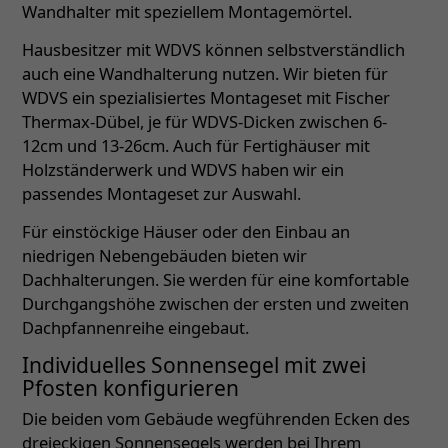
Wandhalter mit speziellem Montagemörtel.
Hausbesitzer mit WDVS können selbstverständlich
auch eine Wandhalterung nutzen. Wir bieten für
WDVS ein spezialisiertes Montageset mit Fischer
Thermax-Dübel, je für WDVS-Dicken zwischen 6-
12cm und 13-26cm. Auch für Fertighäuser mit
Holzständerwerk und WDVS haben wir ein
passendes Montageset zur Auswahl.
Für einstöckige Häuser oder den Einbau an
niedrigen Nebengebäuden bieten wir
Dachhalterungen. Sie werden für eine komfortable
Durchgangshöhe zwischen der ersten und zweiten
Dachpfannenreihe eingebaut.
Individuelles Sonnensegel mit zwei
Pfosten konfigurieren
Die beiden vom Gebäude wegführenden Ecken des
dreieckigen Sonnensegels werden bei Ihrem