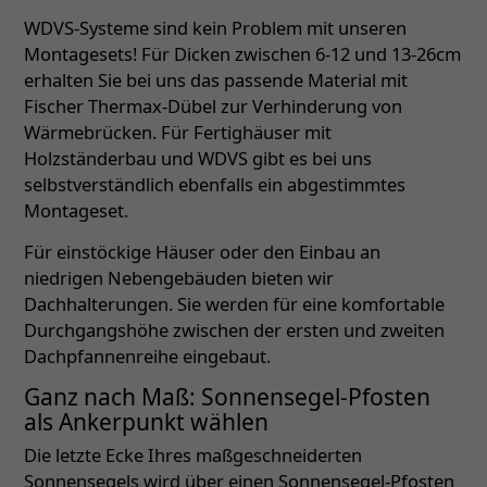
WDVS-Systeme sind kein Problem mit unseren
Montagesets! Für Dicken zwischen 6-12 und 13-26cm
erhalten Sie bei uns das passende Material mit
Fischer Thermax-Dübel zur Verhinderung von
Wärmebrücken. Für Fertighäuser mit
Holzständerbau und WDVS gibt es bei uns
selbstverständlich ebenfalls ein abgestimmtes
Montageset.
Für einstöckige Häuser oder den Einbau an
niedrigen Nebengebäuden bieten wir
Dachhalterungen. Sie werden für eine komfortable
Durchgangshöhe zwischen der ersten und zweiten
Dachpfannenreihe eingebaut.
Ganz nach Maß: Sonnensegel-Pfosten
als Ankerpunkt wählen
Die letzte Ecke Ihres maßgeschneiderten
Sonnensegels wird über einen Sonnensegel-Pfosten