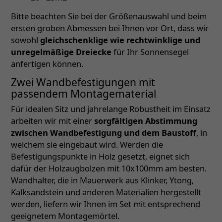
Bitte beachten Sie bei der Größenauswahl und beim
ersten groben Abmessen bei Ihnen vor Ort, dass wir
sowohl
gleichschenklige wie rechtwinklige und
unregelmäßige Dreiecke
für Ihr Sonnensegel
anfertigen können.
Zwei Wandbefestigungen mit
passendem Montagematerial
Für idealen Sitz und jahrelange Robustheit im Einsatz
arbeiten wir mit einer
sorgfältigen Abstimmung
zwischen Wandbefestigung und dem Baustoff
, in
welchem sie eingebaut wird. Werden die
Befestigungspunkte in Holz gesetzt, eignet sich
dafür der Holzaugbolzen mit 10x100mm am besten.
Wandhalter, die in Mauerwerk aus Klinker, Ytong,
Kalksandstein und anderen Materialien hergestellt
werden, liefern wir Ihnen im Set mit entsprechend
geeignetem Montagemörtel.