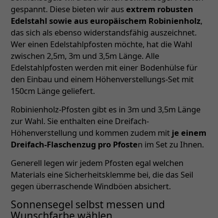
gespannt. Diese bieten wir aus
extrem robusten
Edelstahl sowie aus europäischem Robinienholz
,
das sich als ebenso widerstandsfähig auszeichnet.
Wer einen Edelstahlpfosten möchte, hat die Wahl
zwischen 2,5m, 3m und 3,5m Länge. Alle
Edelstahlpfosten werden mit einer Bodenhülse für
den Einbau und einem Höhenverstellungs-Set mit
150cm Länge geliefert.
Robinienholz-Pfosten gibt es in 3m und 3,5m Länge
zur Wahl. Sie enthalten eine Dreifach-
Höhenverstellung und kommen zudem mit
je einem
Dreifach-Flaschenzug pro Pfoste
n im Set zu Ihnen.
Generell legen wir jedem Pfosten egal welchen
Materials eine Sicherheitsklemme bei, die das Seil
gegen überraschende Windböen absichert.
Sonnensegel selbst messen und
Wunschfarbe wählen