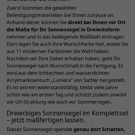
Zuerst kommen die gewählten
Befestigungsmaterialien bei Ihnen zuhause an.
Anhand dieser können Sie
direkt bei Ihnen vor Ort
die Maße für Ihr Sonnensegel in Dreiecksform
nehmen und in das beiliegende Maßblatt eintragen.
Dort legen Sie auch Ihre Wunschfarbe fest, wobei Sie
aus 11 modernen Farbtönen die Wahl haben.
Nachdem wir Ihre Daten erhalten haben, geht Ihr
Sonnensegel nach Wunschmaß in die Fertigung. Es
wird aus dem lichtechten und wasserdichten
Acrylmarkisentuch „Lumera“ von Sattler hergestellt.
Es ist extrem widerstandsfähig, bleibt viele Jahre
schön wie am ersten Tag und schützt zudem sowohl
vor UV-Strahlung wie auch vor Sommerregen.
Dreieckiges Sonnensegel im Komplettset
– jetzt maßfertigen lassen.
Dieses Sonnensegel spendet
genau dort Schatten,