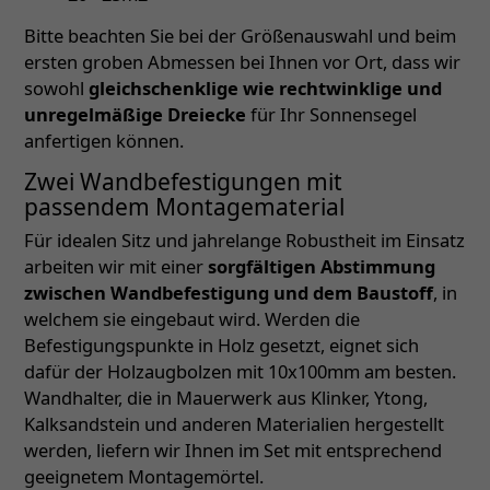
Bitte beachten Sie bei der Größenauswahl und beim
ersten groben Abmessen bei Ihnen vor Ort, dass wir
sowohl
gleichschenklige wie rechtwinklige und
unregelmäßige Dreiecke
für Ihr Sonnensegel
anfertigen können.
Zwei Wandbefestigungen mit
passendem Montagematerial
Für idealen Sitz und jahrelange Robustheit im Einsatz
arbeiten wir mit einer
sorgfältigen Abstimmung
zwischen Wandbefestigung und dem Baustoff
, in
welchem sie eingebaut wird. Werden die
Befestigungspunkte in Holz gesetzt, eignet sich
dafür der Holzaugbolzen mit 10x100mm am besten.
Wandhalter, die in Mauerwerk aus Klinker, Ytong,
Kalksandstein und anderen Materialien hergestellt
werden, liefern wir Ihnen im Set mit entsprechend
geeignetem Montagemörtel.