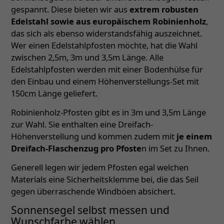
gespannt. Diese bieten wir aus
extrem robusten
Edelstahl sowie aus europäischem Robinienholz
,
das sich als ebenso widerstandsfähig auszeichnet.
Wer einen Edelstahlpfosten möchte, hat die Wahl
zwischen 2,5m, 3m und 3,5m Länge. Alle
Edelstahlpfosten werden mit einer Bodenhülse für
den Einbau und einem Höhenverstellungs-Set mit
150cm Länge geliefert.
Robinienholz-Pfosten gibt es in 3m und 3,5m Länge
zur Wahl. Sie enthalten eine Dreifach-
Höhenverstellung und kommen zudem mit
je einem
Dreifach-Flaschenzug pro Pfoste
n im Set zu Ihnen.
Generell legen wir jedem Pfosten egal welchen
Materials eine Sicherheitsklemme bei, die das Seil
gegen überraschende Windböen absichert.
Sonnensegel selbst messen und
Wunschfarbe wählen