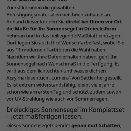
Zuerst kommen die gewählten
Befestigungsmaterialien bei Ihnen zuhause an.
Anhand dieser können Sie
direkt bei Ihnen vor Ort
die Maße für Ihr Sonnensegel in Dreiecksform
nehmen und in das beiliegende Maßblatt eintragen.
Dort legen Sie auch Ihre Wunschfarbe fest, wobei Sie
aus 11 modernen Farbtönen die Wahl haben.
Nachdem wir Ihre Daten erhalten haben, geht Ihr
Sonnensegel nach Wunschmaß in die Fertigung. Es
wird aus dem lichtechten und wasserdichten
Acrylmarkisentuch „Lumera“ von Sattler hergestellt.
Es ist extrem widerstandsfähig, bleibt viele Jahre
schön wie am ersten Tag und schützt zudem sowohl
vor UV-Strahlung wie auch vor Sommerregen.
Dreieckiges Sonnensegel im Komplettset
– jetzt maßfertigen lassen.
Dieses Sonnensegel spendet
genau dort Schatten,