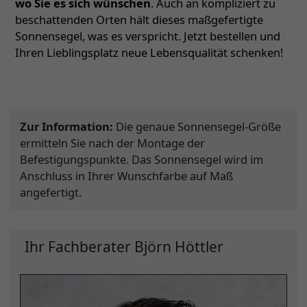
wo Sie es sich wünschen
. Auch an kompliziert zu
beschattenden Orten hält dieses maßgefertigte
Sonnensegel, was es verspricht. Jetzt bestellen und
Ihren Lieblingsplatz neue Lebensqualität schenken!
Zur Information:
Die genaue Sonnensegel-Größe
ermitteln Sie nach der Montage der
Befestigungspunkte. Das Sonnensegel wird im
Anschluss in Ihrer Wunschfarbe auf Maß
angefertigt.
Ihr Fachberater Björn Höttler