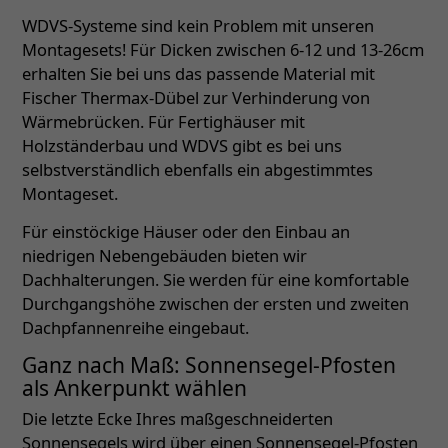
WDVS-Systeme sind kein Problem mit unseren
Montagesets! Für Dicken zwischen 6-12 und 13-26cm
erhalten Sie bei uns das passende Material mit
Fischer Thermax-Dübel zur Verhinderung von
Wärmebrücken. Für Fertighäuser mit
Holzständerbau und WDVS gibt es bei uns
selbstverständlich ebenfalls ein abgestimmtes
Montageset.
Für einstöckige Häuser oder den Einbau an
niedrigen Nebengebäuden bieten wir
Dachhalterungen. Sie werden für eine komfortable
Durchgangshöhe zwischen der ersten und zweiten
Dachpfannenreihe eingebaut.
Ganz nach Maß: Sonnensegel-Pfosten
als Ankerpunkt wählen
Die letzte Ecke Ihres maßgeschneiderten
Sonnensegels wird über einen Sonnensegel-Pfosten