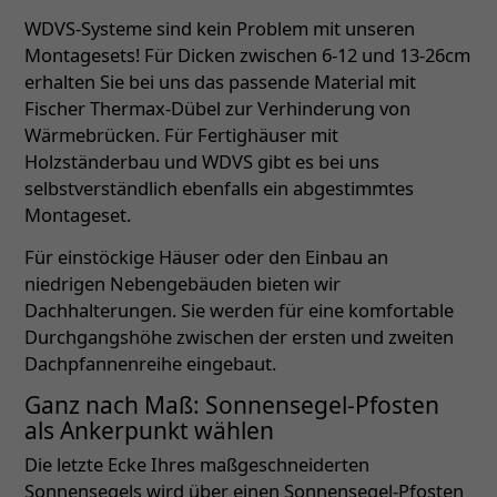
WDVS-Systeme sind kein Problem mit unseren
Montagesets! Für Dicken zwischen 6-12 und 13-26cm
erhalten Sie bei uns das passende Material mit
Fischer Thermax-Dübel zur Verhinderung von
Wärmebrücken. Für Fertighäuser mit
Holzständerbau und WDVS gibt es bei uns
selbstverständlich ebenfalls ein abgestimmtes
Montageset.
Für einstöckige Häuser oder den Einbau an
niedrigen Nebengebäuden bieten wir
Dachhalterungen. Sie werden für eine komfortable
Durchgangshöhe zwischen der ersten und zweiten
Dachpfannenreihe eingebaut.
Ganz nach Maß: Sonnensegel-Pfosten
als Ankerpunkt wählen
Die letzte Ecke Ihres maßgeschneiderten
Sonnensegels wird über einen Sonnensegel-Pfosten