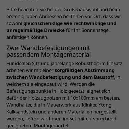
Bitte beachten Sie bei der Größenauswahl und beim
ersten groben Abmessen bei Ihnen vor Ort, dass wir
sowohl
gleichschenklige wie rechtwinklige und
unregelmäßige Dreiecke
für Ihr Sonnensegel
anfertigen können.
Zwei Wandbefestigungen mit
passendem Montagematerial
Für idealen Sitz und jahrelange Robustheit im Einsatz
arbeiten wir mit einer
sorgfältigen Abstimmung
zwischen Wandbefestigung und dem Baustoff
, in
welchem sie eingebaut wird. Werden die
Befestigungspunkte in Holz gesetzt, eignet sich
dafür der Holzaugbolzen mit 10x100mm am besten.
Wandhalter, die in Mauerwerk aus Klinker, Ytong,
Kalksandstein und anderen Materialien hergestellt
werden, liefern wir Ihnen im Set mit entsprechend
geeignetem Montagemörtel.