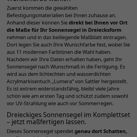
Zuerst kommen die gewählten
Befestigungsmaterialien bei Ihnen zuhause an.
Anhand dieser können Sie
direkt bei Ihnen vor Ort
die Maße für Ihr Sonnensegel in Dreiecksform
nehmen und in das beiliegende Maßblatt eintragen.
Dort legen Sie auch Ihre Wunschfarbe fest, wobei Sie
aus 11 modernen Farbtönen die Wahl haben.
Nachdem wir Ihre Daten erhalten haben, geht Ihr
Sonnensegel nach Wunschmaß in die Fertigung. Es
wird aus dem lichtechten und wasserdichten
Acrylmarkisentuch „Lumera“ von Sattler hergestellt.
Es ist extrem widerstandsfähig, bleibt viele Jahre
schön wie am ersten Tag und schützt zudem sowohl
vor UV-Strahlung wie auch vor Sommerregen.
Dreieckiges Sonnensegel im Komplettset
– jetzt maßfertigen lassen.
Dieses Sonnensegel spendet
genau dort Schatten,