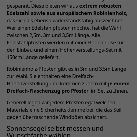
gespannt. Diese bieten wir aus
extrem robusten
Edelstahl sowie aus europäischem Robinienholz
,
das sich als ebenso widerstandsfähig auszeichnet.
Wer einen Edelstahlpfosten möchte, hat die Wahl
zwischen 2,5m, 3m und 3,5m Länge. Alle
Edelstahlpfosten werden mit einer Bodenhülse für
den Einbau und einem Höhenverstellungs-Set mit
150cm Länge geliefert.
Robinienholz-Pfosten gibt es in 3m und 3,5m Länge
zur Wahl. Sie enthalten eine Dreifach-
Höhenverstellung und kommen zudem mit
je einem
Dreifach-Flaschenzug pro Pfoste
n im Set zu Ihnen.
Generell legen wir jedem Pfosten egal welchen
Materials eine Sicherheitsklemme bei, die das Seil
gegen überraschende Windböen absichert.
Sonnensegel selbst messen und
Wunschfarbe wählen