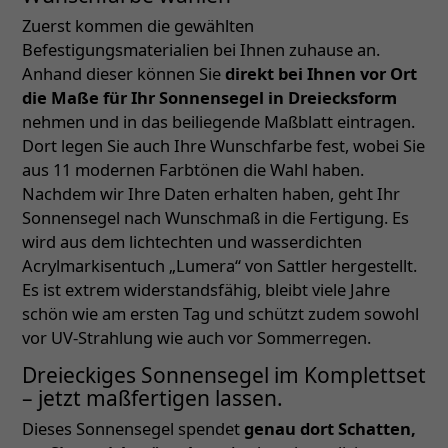
Zuerst kommen die gewählten
Befestigungsmaterialien bei Ihnen zuhause an.
Anhand dieser können Sie
direkt bei Ihnen vor Ort
die Maße für Ihr Sonnensegel in Dreiecksform
nehmen und in das beiliegende Maßblatt eintragen.
Dort legen Sie auch Ihre Wunschfarbe fest, wobei Sie
aus 11 modernen Farbtönen die Wahl haben.
Nachdem wir Ihre Daten erhalten haben, geht Ihr
Sonnensegel nach Wunschmaß in die Fertigung. Es
wird aus dem lichtechten und wasserdichten
Acrylmarkisentuch „Lumera“ von Sattler hergestellt.
Es ist extrem widerstandsfähig, bleibt viele Jahre
schön wie am ersten Tag und schützt zudem sowohl
vor UV-Strahlung wie auch vor Sommerregen.
Dreieckiges Sonnensegel im Komplettset
– jetzt maßfertigen lassen.
Dieses Sonnensegel spendet
genau dort Schatten,