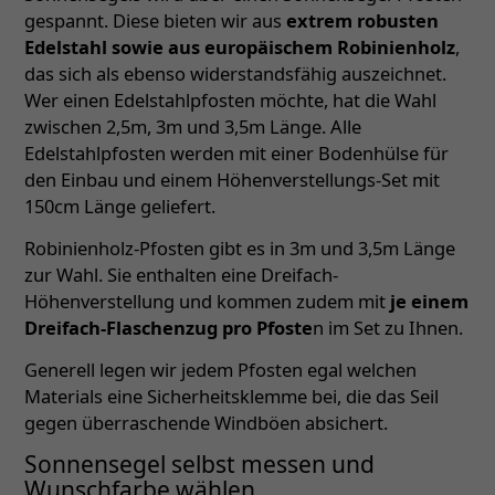
gespannt. Diese bieten wir aus
extrem robusten
Edelstahl sowie aus europäischem Robinienholz
,
das sich als ebenso widerstandsfähig auszeichnet.
Wer einen Edelstahlpfosten möchte, hat die Wahl
zwischen 2,5m, 3m und 3,5m Länge. Alle
Edelstahlpfosten werden mit einer Bodenhülse für
den Einbau und einem Höhenverstellungs-Set mit
150cm Länge geliefert.
Robinienholz-Pfosten gibt es in 3m und 3,5m Länge
zur Wahl. Sie enthalten eine Dreifach-
Höhenverstellung und kommen zudem mit
je einem
Dreifach-Flaschenzug pro Pfoste
n im Set zu Ihnen.
Generell legen wir jedem Pfosten egal welchen
Materials eine Sicherheitsklemme bei, die das Seil
gegen überraschende Windböen absichert.
Sonnensegel selbst messen und
Wunschfarbe wählen