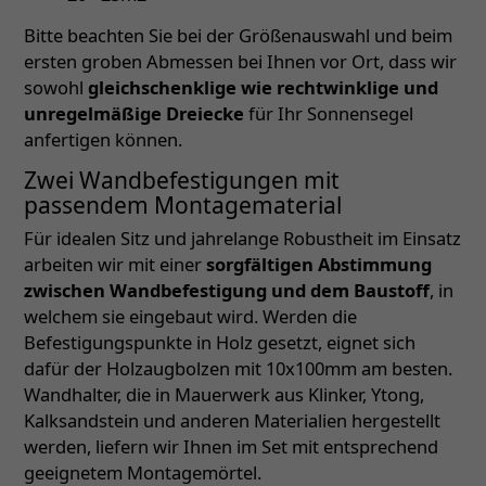
Bitte beachten Sie bei der Größenauswahl und beim
ersten groben Abmessen bei Ihnen vor Ort, dass wir
sowohl
gleichschenklige wie rechtwinklige und
unregelmäßige Dreiecke
für Ihr Sonnensegel
anfertigen können.
Zwei Wandbefestigungen mit
passendem Montagematerial
Für idealen Sitz und jahrelange Robustheit im Einsatz
arbeiten wir mit einer
sorgfältigen Abstimmung
zwischen Wandbefestigung und dem Baustoff
, in
welchem sie eingebaut wird. Werden die
Befestigungspunkte in Holz gesetzt, eignet sich
dafür der Holzaugbolzen mit 10x100mm am besten.
Wandhalter, die in Mauerwerk aus Klinker, Ytong,
Kalksandstein und anderen Materialien hergestellt
werden, liefern wir Ihnen im Set mit entsprechend
geeignetem Montagemörtel.