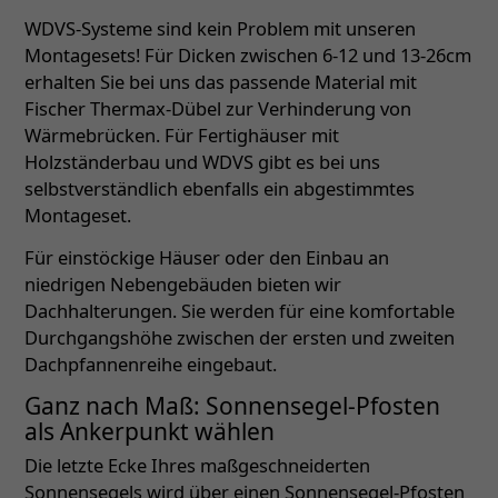
WDVS-Systeme sind kein Problem mit unseren
Montagesets! Für Dicken zwischen 6-12 und 13-26cm
erhalten Sie bei uns das passende Material mit
Fischer Thermax-Dübel zur Verhinderung von
Wärmebrücken. Für Fertighäuser mit
Holzständerbau und WDVS gibt es bei uns
selbstverständlich ebenfalls ein abgestimmtes
Montageset.
Für einstöckige Häuser oder den Einbau an
niedrigen Nebengebäuden bieten wir
Dachhalterungen. Sie werden für eine komfortable
Durchgangshöhe zwischen der ersten und zweiten
Dachpfannenreihe eingebaut.
Ganz nach Maß: Sonnensegel-Pfosten
als Ankerpunkt wählen
Die letzte Ecke Ihres maßgeschneiderten
Sonnensegels wird über einen Sonnensegel-Pfosten