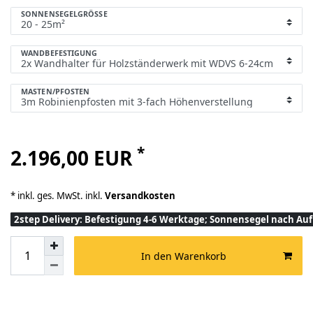
SONNENSEGELGRÖSSE
WANDBEFESTIGUNG
MASTEN/PFOSTEN
*
2.196,00 EUR
* inkl. ges. MwSt. inkl.
Versandkosten
2step Delivery: Befestigung 4-6 Werktage; Sonnensegel nach A
In den Warenkorb