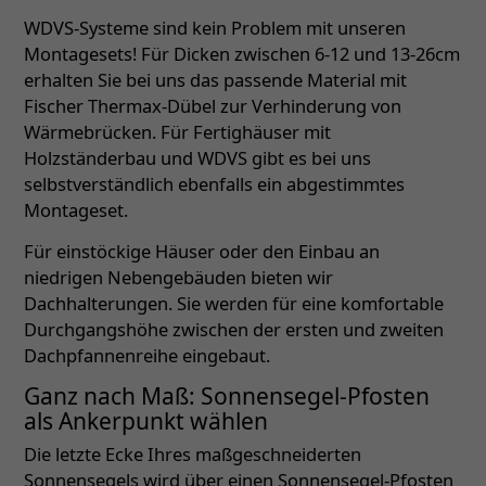
WDVS-Systeme sind kein Problem mit unseren
Montagesets! Für Dicken zwischen 6-12 und 13-26cm
erhalten Sie bei uns das passende Material mit
Fischer Thermax-Dübel zur Verhinderung von
Wärmebrücken. Für Fertighäuser mit
Holzständerbau und WDVS gibt es bei uns
selbstverständlich ebenfalls ein abgestimmtes
Montageset.
Für einstöckige Häuser oder den Einbau an
niedrigen Nebengebäuden bieten wir
Dachhalterungen. Sie werden für eine komfortable
Durchgangshöhe zwischen der ersten und zweiten
Dachpfannenreihe eingebaut.
Ganz nach Maß: Sonnensegel-Pfosten
als Ankerpunkt wählen
Die letzte Ecke Ihres maßgeschneiderten
Sonnensegels wird über einen Sonnensegel-Pfosten