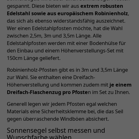
gespannt. Diese bieten wir aus
extrem robusten
Edelstahl sowie aus europäischem Robinienholz
,
das sich als ebenso widerstandsfähig auszeichnet.
Wer einen Edelstahlpfosten möchte, hat die Wahl
zwischen 2,5m, 3m und 3,5m Länge. Alle
Edelstahlpfosten werden mit einer Bodenhülse für
den Einbau und einem Höhenverstellungs-Set mit
150cm Länge geliefert.
Robinienholz-Pfosten gibt es in 3m und 3,5m Länge
zur Wahl. Sie enthalten eine Dreifach-
Höhenverstellung und kommen zudem mit
je einem
Dreifach-Flaschenzug pro Pfoste
n im Set zu Ihnen.
Generell legen wir jedem Pfosten egal welchen
Materials eine Sicherheitsklemme bei, die das Seil
gegen überraschende Windböen absichert.
Sonnensegel selbst messen und
Wunschfarbe wählen