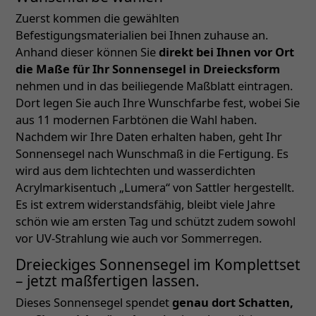
Zuerst kommen die gewählten
Befestigungsmaterialien bei Ihnen zuhause an.
Anhand dieser können Sie
direkt bei Ihnen vor Ort
die Maße für Ihr Sonnensegel in Dreiecksform
nehmen und in das beiliegende Maßblatt eintragen.
Dort legen Sie auch Ihre Wunschfarbe fest, wobei Sie
aus 11 modernen Farbtönen die Wahl haben.
Nachdem wir Ihre Daten erhalten haben, geht Ihr
Sonnensegel nach Wunschmaß in die Fertigung. Es
wird aus dem lichtechten und wasserdichten
Acrylmarkisentuch „Lumera“ von Sattler hergestellt.
Es ist extrem widerstandsfähig, bleibt viele Jahre
schön wie am ersten Tag und schützt zudem sowohl
vor UV-Strahlung wie auch vor Sommerregen.
Dreieckiges Sonnensegel im Komplettset
– jetzt maßfertigen lassen.
Dieses Sonnensegel spendet
genau dort Schatten,