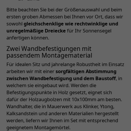
Bitte beachten Sie bei der Größenauswahl und beim
ersten groben Abmessen bei Ihnen vor Ort, dass wir
sowohl
gleichschenklige wie rechtwinklige und
unregelmäßige Dreiecke
für Ihr Sonnensegel
anfertigen können.
Zwei Wandbefestigungen mit
passendem Montagematerial
Für idealen Sitz und jahrelange Robustheit im Einsatz
arbeiten wir mit einer
sorgfältigen Abstimmung
zwischen Wandbefestigung und dem Baustoff
, in
welchem sie eingebaut wird. Werden die
Befestigungspunkte in Holz gesetzt, eignet sich
dafür der Holzaugbolzen mit 10x100mm am besten.
Wandhalter, die in Mauerwerk aus Klinker, Ytong,
Kalksandstein und anderen Materialien hergestellt
werden, liefern wir Ihnen im Set mit entsprechend
geeignetem Montagemörtel.