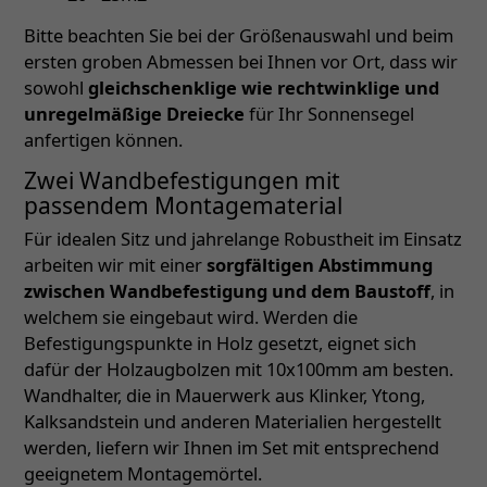
Bitte beachten Sie bei der Größenauswahl und beim
ersten groben Abmessen bei Ihnen vor Ort, dass wir
sowohl
gleichschenklige wie rechtwinklige und
unregelmäßige Dreiecke
für Ihr Sonnensegel
anfertigen können.
Zwei Wandbefestigungen mit
passendem Montagematerial
Für idealen Sitz und jahrelange Robustheit im Einsatz
arbeiten wir mit einer
sorgfältigen Abstimmung
zwischen Wandbefestigung und dem Baustoff
, in
welchem sie eingebaut wird. Werden die
Befestigungspunkte in Holz gesetzt, eignet sich
dafür der Holzaugbolzen mit 10x100mm am besten.
Wandhalter, die in Mauerwerk aus Klinker, Ytong,
Kalksandstein und anderen Materialien hergestellt
werden, liefern wir Ihnen im Set mit entsprechend
geeignetem Montagemörtel.