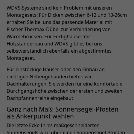
WDVS-Systeme sind kein Problem mit unseren
Montagesets! Für Dicken zwischen 6-12 und 13-26cm
erhalten Sie bei uns das passende Material mit
Fischer Thermax-Dübel zur Verhinderung von
Wärmebrücken. Für Fertighäuser mit
Holzständerbau und WDVS gibt es bei uns
selbstverständlich ebenfalls ein abgestimmtes
Montageset.
Für einstöckige Häuser oder den Einbau an
niedrigen Nebengebäuden bieten wir
Dachhalterungen. Sie werden für eine komfortable
Durchgangshöhe zwischen der ersten und zweiten
Dachpfannenreihe eingebaut.
Ganz nach Maß: Sonnensegel-Pfosten
als Ankerpunkt wählen
Die letzte Ecke Ihres maßgeschneiderten
Sonnensegels wird über einen Sonnensegel-Pfosten