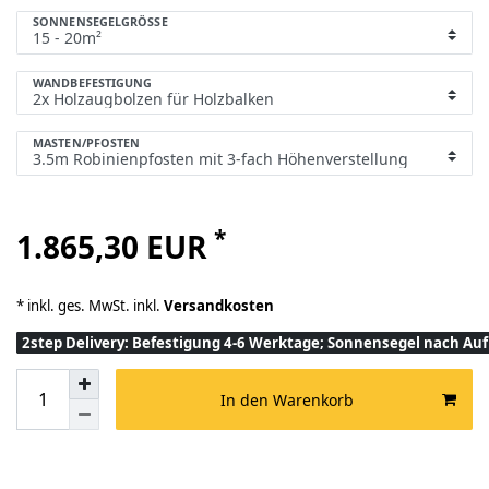
SONNENSEGELGRÖSSE
WANDBEFESTIGUNG
MASTEN/PFOSTEN
*
1.865,30 EUR
* inkl. ges. MwSt. inkl.
Versandkosten
2step Delivery: Befestigung 4-6 Werktage; Sonnensegel nach A
In den Warenkorb