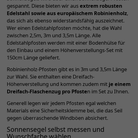
gespannt. Diese bieten wir aus
extrem robusten
Edelstahl sowie aus europäischem Robinienholz
,
das sich als ebenso widerstandsfähig auszeichnet.
Wer einen Edelstahlpfosten möchte, hat die Wahl
zwischen 2,5m, 3m und 3,5m Länge. Alle
Edelstahlpfosten werden mit einer Bodenhülse für
den Einbau und einem Höhenverstellungs-Set mit
150cm Länge geliefert.
Robinienholz-Pfosten gibt es in 3m und 3,5m Länge
zur Wahl. Sie enthalten eine Dreifach-
Höhenverstellung und kommen zudem mit
je einem
Dreifach-Flaschenzug pro Pfoste
n im Set zu Ihnen.
Generell legen wir jedem Pfosten egal welchen
Materials eine Sicherheitsklemme bei, die das Seil
gegen überraschende Windböen absichert.
Sonnensegel selbst messen und
Wunschfarbe wählen