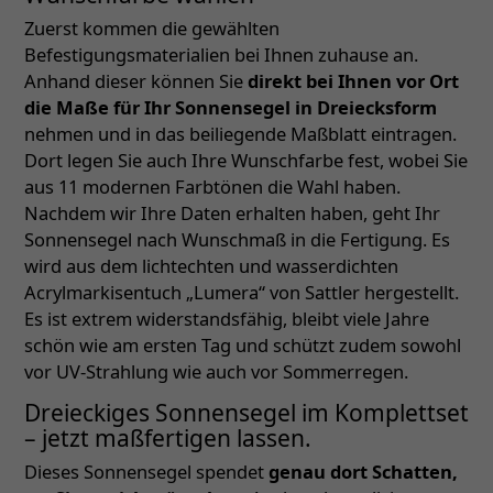
Zuerst kommen die gewählten
Befestigungsmaterialien bei Ihnen zuhause an.
Anhand dieser können Sie
direkt bei Ihnen vor Ort
die Maße für Ihr Sonnensegel in Dreiecksform
nehmen und in das beiliegende Maßblatt eintragen.
Dort legen Sie auch Ihre Wunschfarbe fest, wobei Sie
aus 11 modernen Farbtönen die Wahl haben.
Nachdem wir Ihre Daten erhalten haben, geht Ihr
Sonnensegel nach Wunschmaß in die Fertigung. Es
wird aus dem lichtechten und wasserdichten
Acrylmarkisentuch „Lumera“ von Sattler hergestellt.
Es ist extrem widerstandsfähig, bleibt viele Jahre
schön wie am ersten Tag und schützt zudem sowohl
vor UV-Strahlung wie auch vor Sommerregen.
Dreieckiges Sonnensegel im Komplettset
– jetzt maßfertigen lassen.
Dieses Sonnensegel spendet
genau dort Schatten,