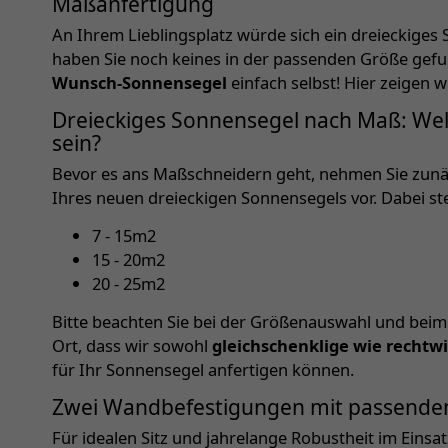
Maßanfertigung
An Ihrem Lieblingsplatz würde sich ein dreieckiges
haben Sie noch keines in der passenden Größe gefu
Wunsch-Sonnensegel
einfach selbst! Hier zeigen wi
Dreieckiges Sonnensegel nach Maß: Wel
sein?
Bevor es ans Maßschneidern geht, nehmen Sie zun
Ihres neuen dreieckigen Sonnensegels vor. Dabei s
7 - 15m2
15 - 20m2
20 - 25m2
Bitte beachten Sie bei der Größenauswahl und bei
Ort, dass wir sowohl
gleichschenklige wie rechtw
für Ihr Sonnensegel anfertigen können.
Zwei Wandbefestigungen mit passend
Für idealen Sitz und jahrelange Robustheit im Einsat