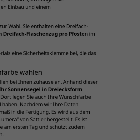
 den Einbau und einem
ur Wahl. Sie enthalten eine Dreifach-
m Dreifach-Flaschenzug pro Pfoste
n im
ials eine Sicherheitsklemme bei, die das
hfarbe wählen
ien bei Ihnen zuhause an. Anhand dieser
 Ihr Sonnensegel in Dreiecksform
 Dort legen Sie auch Ihre Wunschfarbe
hl haben. Nachdem wir Ihre Daten
aß in die Fertigung. Es wird aus dem
mera“ von Sattler hergestellt. Es ist
wie am ersten Tag und schützt zudem
n.