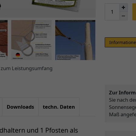
Informatione
ht zum Leistungsumfang
Zur Inform
Sie nach d
Downloads
techn. Daten
Sonnensegel
Maß angefer
haltern und 1 Pfosten als