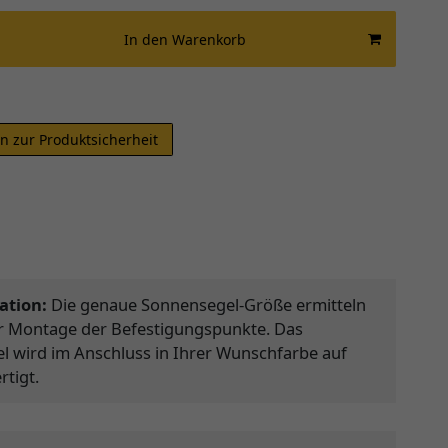
In den Warenkorb
n zur Produktsicherheit
ation:
Die genaue Sonnensegel-Größe ermitteln
er Montage der Befestigungspunkte. Das
 wird im Anschluss in Ihrer Wunschfarbe auf
tigt.