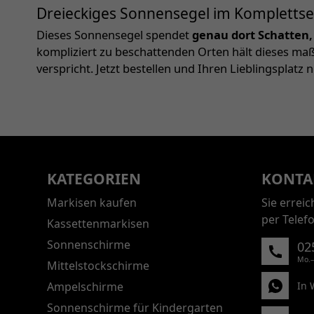
Dreieckiges Sonnensegel im Komplettset 
Dieses Sonnensegel spendet
genau dort Schatten,
kompliziert zu beschattenden Orten hält dieses ma
verspricht. Jetzt bestellen und Ihren Lieblingsplatz
KATEGORIEN
KONTA
Markisen kaufen
Sie errei
per Telef
Kassettenmarkisen
Sonnenschirme
02
Mo.–
Mittelstockschirme
Ampelschirme
In 
Sonnenschirme für Kindergarten