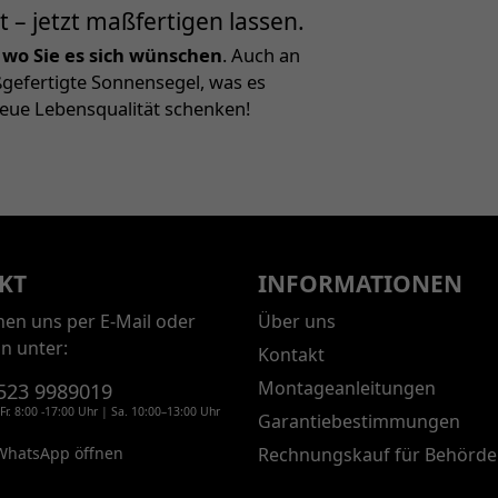
– jetzt maßfertigen lassen.
 wo Sie es sich wünschen
. Auch an
ßgefertigte Sonnensegel, was es
 neue Lebensqualität schenken!
KT
INFORMATIONEN
chen uns per E-Mail oder
Über uns
on unter:
Kontakt
Montageanleitungen
523 9989019
Fr. 8:00 -17:00 Uhr | Sa. 10:00–13:00 Uhr
Garantiebestimmungen
WhatsApp öffnen
Rechnungskauf für Behörde