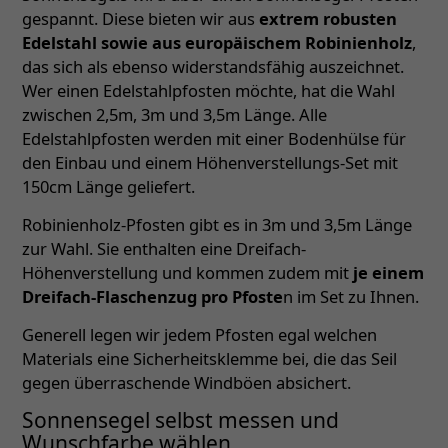
gespannt. Diese bieten wir aus
extrem robusten
Edelstahl sowie aus europäischem Robinienholz
,
das sich als ebenso widerstandsfähig auszeichnet.
Wer einen Edelstahlpfosten möchte, hat die Wahl
zwischen 2,5m, 3m und 3,5m Länge. Alle
Edelstahlpfosten werden mit einer Bodenhülse für
den Einbau und einem Höhenverstellungs-Set mit
150cm Länge geliefert.
Robinienholz-Pfosten gibt es in 3m und 3,5m Länge
zur Wahl. Sie enthalten eine Dreifach-
Höhenverstellung und kommen zudem mit
je einem
Dreifach-Flaschenzug pro Pfoste
n im Set zu Ihnen.
Generell legen wir jedem Pfosten egal welchen
Materials eine Sicherheitsklemme bei, die das Seil
gegen überraschende Windböen absichert.
Sonnensegel selbst messen und
Wunschfarbe wählen