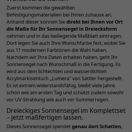
Zuerst kommen die gewählten
Befestigungsmaterialien bei Ihnen zuhause an.
Anhand dieser können Sie
direkt bei Ihnen vor Ort
die Maße für Ihr Sonnensegel in Dreiecksform
nehmen und in das beiliegende Maßblatt eintragen.
Dort legen Sie auch Ihre Wunschfarbe fest, wobei Sie
aus 11 modernen Farbtönen die Wahl haben.
Nachdem wir Ihre Daten erhalten haben, geht Ihr
Sonnensegel nach Wunschmaß in die Fertigung. Es
wird aus dem lichtechten und wasserdichten
Acrylmarkisentuch „Lumera“ von Sattler hergestellt.
Es ist extrem widerstandsfähig, bleibt viele Jahre
schön wie am ersten Tag und schützt zudem sowohl
vor UV-Strahlung wie auch vor Sommerregen.
Dreieckiges Sonnensegel im Komplettset
– jetzt maßfertigen lassen.
Dieses Sonnensegel spendet
genau dort Schatten,