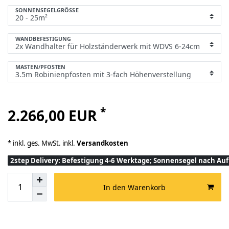
SONNENSEGELGRÖSSE
WANDBEFESTIGUNG
MASTEN/PFOSTEN
*
2.266,00 EUR
* inkl. ges. MwSt. inkl.
Versandkosten
2step Delivery: Befestigung 4-6 Werktage; Sonnensegel nach A
In den Warenkorb