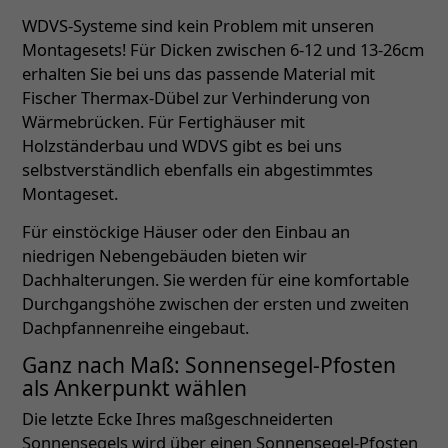
WDVS-Systeme sind kein Problem mit unseren
Montagesets! Für Dicken zwischen 6-12 und 13-26cm
erhalten Sie bei uns das passende Material mit
Fischer Thermax-Dübel zur Verhinderung von
Wärmebrücken. Für Fertighäuser mit
Holzständerbau und WDVS gibt es bei uns
selbstverständlich ebenfalls ein abgestimmtes
Montageset.
Für einstöckige Häuser oder den Einbau an
niedrigen Nebengebäuden bieten wir
Dachhalterungen. Sie werden für eine komfortable
Durchgangshöhe zwischen der ersten und zweiten
Dachpfannenreihe eingebaut.
Ganz nach Maß: Sonnensegel-Pfosten
als Ankerpunkt wählen
Die letzte Ecke Ihres maßgeschneiderten
Sonnensegels wird über einen Sonnensegel-Pfosten