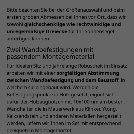
Bitte beachten Sie bei der Größenauswahl und beim
ersten groben Abmessen bei Ihnen vor Ort, dass wir
sowohl
gleichschenklige wie rechtwinklige und
unregelmäßige Dreiecke
für Ihr Sonnensegel
anfertigen können.
Zwei Wandbefestigungen mit
passendem Montagematerial
Für idealen Sitz und jahrelange Robustheit im Einsatz
arbeiten wir mit einer
sorgfältigen Abstimmung
zwischen Wandbefestigung und dem Baustoff
, in
welchem sie eingebaut wird. Werden die
Befestigungspunkte in Holz gesetzt, eignet sich
dafür der Holzaugbolzen mit 10x100mm am besten.
Wandhalter, die in Mauerwerk aus Klinker, Ytong,
Kalksandstein und anderen Materialien hergestellt
werden, liefern wir Ihnen im Set mit entsprechend
geeignetem Montagemörtel.