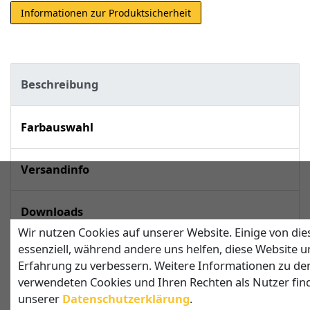
Informationen zur Produktsicherheit
Beschreibung
Farbauswahl
Versandinfo
Downloads
Wir nutzen Cookies auf unserer Website. Einige von die
essenziell, während andere uns helfen, diese Website u
techn. Daten
Erfahrung zu verbessern. Weitere Informationen zu de
verwendeten Cookies und Ihren Rechten als Nutzer find
unserer
Daten­schutz­erklärung
.
Viereckiges Sonnensegel mit 3 Pfosten