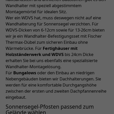
Wandhalter mit speziell abgestimmtem
Montagemörtel für idealen Sitz.
Wer ein WDVS hat, muss deswegen nicht auf eine
Wandhalterung für Sonnensegel verzichten. Für
WDVS-Dicken von 6-12cm sowie für 13-26cm bieten
wir je ein Wandhalter-Befestigungsset mit Fischer
Thermax-Dübel zum sicheren Einbau ohne
Wärmebrücke. Für
Fertighäuser mit
Holzständerwerk und WDVS
bis 24cm Dicke
erhalten Sie bei uns ebenfalls eine spezialisierte
Wandhalter-Montagelösung.
Für
Bungalows
oder den Einbau an niedrigen
Nebengebäuden bieten wir Dachhalterungen. Sie
werden für eine komfortable Durchgangshöhe
zwischen der ersten und zweiten Dachpfannenreihe
eingebaut.
Sonnensegel-Pfosten passend zum
Gelände wählen