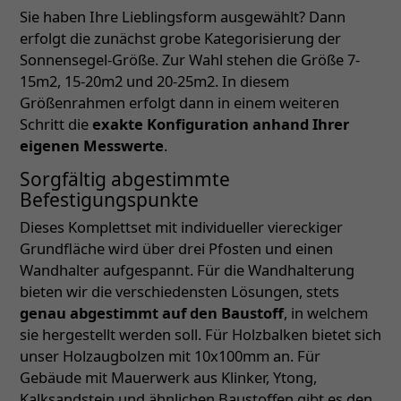
Sie haben Ihre Lieblingsform ausgewählt? Dann
erfolgt die zunächst grobe Kategorisierung der
Sonnensegel-Größe. Zur Wahl stehen die Größe 7-
15m2, 15-20m2 und 20-25m2. In diesem
Größenrahmen erfolgt dann in einem weiteren
Schritt die
exakte Konfiguration anhand Ihrer
eigenen Messwerte
.
Sorgfältig abgestimmte
Befestigungspunkte
Dieses Komplettset mit individueller viereckiger
Grundfläche wird über drei Pfosten und einen
Wandhalter aufgespannt. Für die Wandhalterung
bieten wir die verschiedensten Lösungen, stets
genau abgestimmt auf den Baustoff
, in welchem
sie hergestellt werden soll. Für Holzbalken bietet sich
unser Holzaugbolzen mit 10x100mm an. Für
Gebäude mit Mauerwerk aus Klinker, Ytong,
Kalksandstein und ähnlichen Baustoffen gibt es den