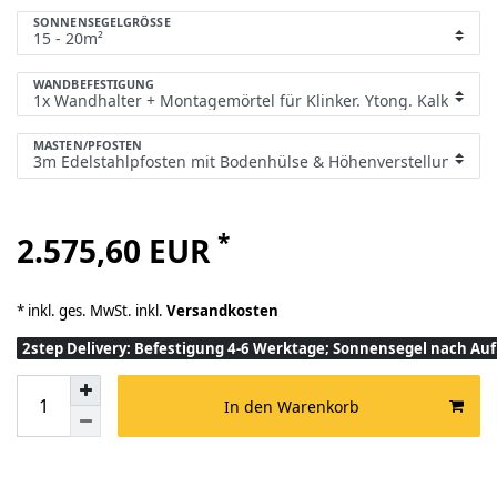
SONNENSEGELGRÖSSE
WANDBEFESTIGUNG
MASTEN/PFOSTEN
*
2.575,60 EUR
* inkl. ges. MwSt. inkl.
Versandkosten
2step Delivery: Befestigung 4-6 Werktage; Sonnensegel nach A
In den Warenkorb