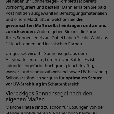
Sie haben Ihr Sonnensegel-Komplettset bereits
vorkonfiguriert und bestellt? Dann erhalten Sie bald
Post mit den ausgewählten Befestigungsmaterialien
und einem Maßblatt, in welchem Sie
die
gewünschten Maße selbst eintragen und an uns
zurücksenden
. Zudem geben Sie uns die Farbe
Ihres Sonnensegels an. Dabei haben Sie die Wahl aus
11 leuchtenden und klassischen Farben.
Umgesetzt wird Ihr Sonnensegel aus dem
Acrylmarkisentuch „Lumera“ von Sattler. Es ist
spinndüsengefärbt, hochgradig leuchtkräftig,
wasser- und schmutzabweisend sowie UV-beständig.
Selbstverständlich sorgt es für
optimalen Schutz
vor UV-Strahlung
im Schattenbereich.
Viereckiges Sonnensegel nach den
eigenen Maßen
Manche Plätze sind zu schön für Lösungen von der
Stange. Konfigurieren Sie daher noch heute
Ihr