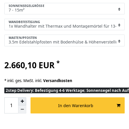
SONNENSEGELGRÖSSE
WANDBEFESTIGUNG
MASTEN/PFOSTEN
*
2.660,10 EUR
* inkl. ges. MwSt. inkl.
Versandkosten
2step Delivery: Befestigung 4-6 Werktage; Sonnensegel nach A
In den Warenkorb