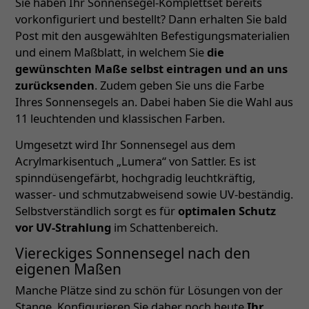
Sie haben Ihr Sonnensegel-Komplettset bereits
vorkonfiguriert und bestellt? Dann erhalten Sie bald
Post mit den ausgewählten Befestigungsmaterialien
und einem Maßblatt, in welchem Sie
die
gewünschten Maße selbst eintragen und an uns
zurücksenden
. Zudem geben Sie uns die Farbe
Ihres Sonnensegels an. Dabei haben Sie die Wahl aus
11 leuchtenden und klassischen Farben.
Umgesetzt wird Ihr Sonnensegel aus dem
Acrylmarkisentuch „Lumera“ von Sattler. Es ist
spinndüsengefärbt, hochgradig leuchtkräftig,
wasser- und schmutzabweisend sowie UV-beständig.
Selbstverständlich sorgt es für
optimalen Schutz
vor UV-Strahlung
im Schattenbereich.
Viereckiges Sonnensegel nach den
eigenen Maßen
Manche Plätze sind zu schön für Lösungen von der
Stange. Konfigurieren Sie daher noch heute
Ihr