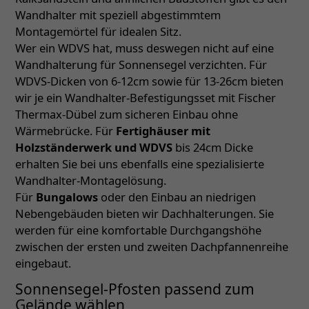
Wandhalter mit speziell abgestimmtem
Montagemörtel für idealen Sitz.
Wer ein WDVS hat, muss deswegen nicht auf eine
Wandhalterung für Sonnensegel verzichten. Für
WDVS-Dicken von 6-12cm sowie für 13-26cm bieten
wir je ein Wandhalter-Befestigungsset mit Fischer
Thermax-Dübel zum sicheren Einbau ohne
Wärmebrücke. Für
Fertighäuser mit
Holzständerwerk und WDVS
bis 24cm Dicke
erhalten Sie bei uns ebenfalls eine spezialisierte
Wandhalter-Montagelösung.
Für
Bungalows
oder den Einbau an niedrigen
Nebengebäuden bieten wir Dachhalterungen. Sie
werden für eine komfortable Durchgangshöhe
zwischen der ersten und zweiten Dachpfannenreihe
eingebaut.
Sonnensegel-Pfosten passend zum
Gelände wählen