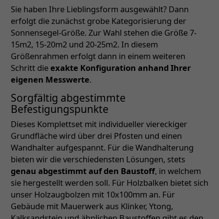
Sie haben Ihre Lieblingsform ausgewählt? Dann
erfolgt die zunächst grobe Kategorisierung der
Sonnensegel-Größe. Zur Wahl stehen die Größe 7-
15m2, 15-20m2 und 20-25m2. In diesem
Größenrahmen erfolgt dann in einem weiteren
Schritt die
exakte Konfiguration anhand Ihrer
eigenen Messwerte
.
Sorgfältig abgestimmte
Befestigungspunkte
Dieses Komplettset mit individueller viereckiger
Grundfläche wird über drei Pfosten und einen
Wandhalter aufgespannt. Für die Wandhalterung
bieten wir die verschiedensten Lösungen, stets
genau abgestimmt auf den Baustoff
, in welchem
sie hergestellt werden soll. Für Holzbalken bietet sich
unser Holzaugbolzen mit 10x100mm an. Für
Gebäude mit Mauerwerk aus Klinker, Ytong,
Kalksandstein und ähnlichen Baustoffen gibt es den