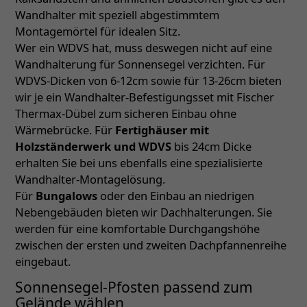
Wandhalter mit speziell abgestimmtem
Montagemörtel für idealen Sitz.
Wer ein WDVS hat, muss deswegen nicht auf eine
Wandhalterung für Sonnensegel verzichten. Für
WDVS-Dicken von 6-12cm sowie für 13-26cm bieten
wir je ein Wandhalter-Befestigungsset mit Fischer
Thermax-Dübel zum sicheren Einbau ohne
Wärmebrücke. Für
Fertighäuser mit
Holzständerwerk und WDVS
bis 24cm Dicke
erhalten Sie bei uns ebenfalls eine spezialisierte
Wandhalter-Montagelösung.
Für
Bungalows
oder den Einbau an niedrigen
Nebengebäuden bieten wir Dachhalterungen. Sie
werden für eine komfortable Durchgangshöhe
zwischen der ersten und zweiten Dachpfannenreihe
eingebaut.
Sonnensegel-Pfosten passend zum
Gelände wählen