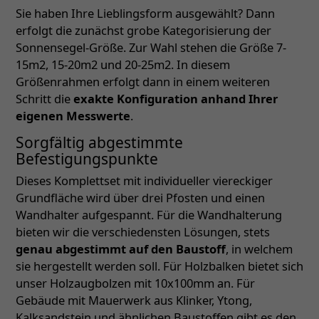
Sie haben Ihre Lieblingsform ausgewählt? Dann
erfolgt die zunächst grobe Kategorisierung der
Sonnensegel-Größe. Zur Wahl stehen die Größe 7-
15m2, 15-20m2 und 20-25m2. In diesem
Größenrahmen erfolgt dann in einem weiteren
Schritt die
exakte Konfiguration anhand Ihrer
eigenen Messwerte
.
Sorgfältig abgestimmte
Befestigungspunkte
Dieses Komplettset mit individueller viereckiger
Grundfläche wird über drei Pfosten und einen
Wandhalter aufgespannt. Für die Wandhalterung
bieten wir die verschiedensten Lösungen, stets
genau abgestimmt auf den Baustoff
, in welchem
sie hergestellt werden soll. Für Holzbalken bietet sich
unser Holzaugbolzen mit 10x100mm an. Für
Gebäude mit Mauerwerk aus Klinker, Ytong,
Kalksandstein und ähnlichen Baustoffen gibt es den