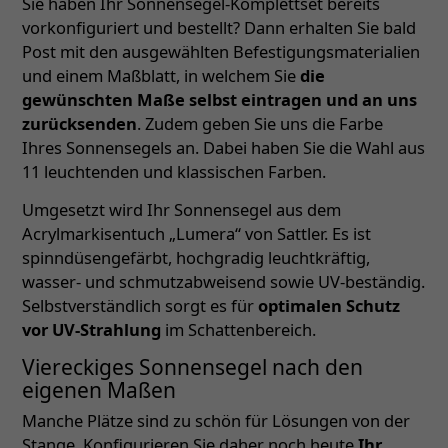
Sie haben Ihr Sonnensegel-Komplettset bereits
vorkonfiguriert und bestellt? Dann erhalten Sie bald
Post mit den ausgewählten Befestigungsmaterialien
und einem Maßblatt, in welchem Sie
die
gewünschten Maße selbst eintragen und an uns
zurücksenden
. Zudem geben Sie uns die Farbe
Ihres Sonnensegels an. Dabei haben Sie die Wahl aus
11 leuchtenden und klassischen Farben.
Umgesetzt wird Ihr Sonnensegel aus dem
Acrylmarkisentuch „Lumera“ von Sattler. Es ist
spinndüsengefärbt, hochgradig leuchtkräftig,
wasser- und schmutzabweisend sowie UV-beständig.
Selbstverständlich sorgt es für
optimalen Schutz
vor UV-Strahlung
im Schattenbereich.
Viereckiges Sonnensegel nach den
eigenen Maßen
Manche Plätze sind zu schön für Lösungen von der
Stange. Konfigurieren Sie daher noch heute
Ihr