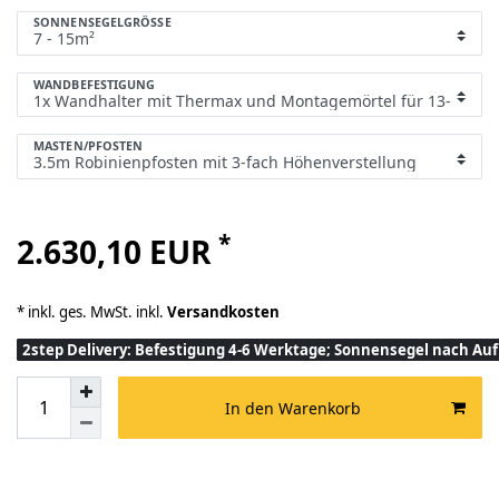
SONNENSEGELGRÖSSE
WANDBEFESTIGUNG
MASTEN/PFOSTEN
*
2.630,10 EUR
* inkl. ges. MwSt. inkl.
Versandkosten
2step Delivery: Befestigung 4-6 Werktage; Sonnensegel nach A
In den Warenkorb