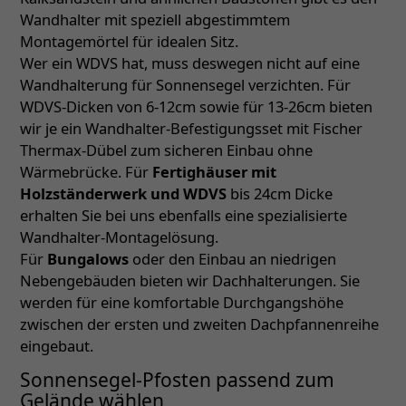
Wandhalter mit speziell abgestimmtem
Montagemörtel für idealen Sitz.
Wer ein WDVS hat, muss deswegen nicht auf eine
Wandhalterung für Sonnensegel verzichten. Für
WDVS-Dicken von 6-12cm sowie für 13-26cm bieten
wir je ein Wandhalter-Befestigungsset mit Fischer
Thermax-Dübel zum sicheren Einbau ohne
Wärmebrücke. Für
Fertighäuser mit
Holzständerwerk und WDVS
bis 24cm Dicke
erhalten Sie bei uns ebenfalls eine spezialisierte
Wandhalter-Montagelösung.
Für
Bungalows
oder den Einbau an niedrigen
Nebengebäuden bieten wir Dachhalterungen. Sie
werden für eine komfortable Durchgangshöhe
zwischen der ersten und zweiten Dachpfannenreihe
eingebaut.
Sonnensegel-Pfosten passend zum
Gelände wählen