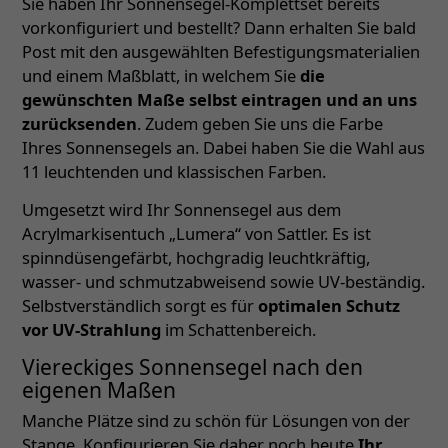
Sie haben Ihr Sonnensegel-Komplettset bereits
vorkonfiguriert und bestellt? Dann erhalten Sie bald
Post mit den ausgewählten Befestigungsmaterialien
und einem Maßblatt, in welchem Sie
die
gewünschten Maße selbst eintragen und an uns
zurücksenden
. Zudem geben Sie uns die Farbe
Ihres Sonnensegels an. Dabei haben Sie die Wahl aus
11 leuchtenden und klassischen Farben.
Umgesetzt wird Ihr Sonnensegel aus dem
Acrylmarkisentuch „Lumera“ von Sattler. Es ist
spinndüsengefärbt, hochgradig leuchtkräftig,
wasser- und schmutzabweisend sowie UV-beständig.
Selbstverständlich sorgt es für
optimalen Schutz
vor UV-Strahlung
im Schattenbereich.
Viereckiges Sonnensegel nach den
eigenen Maßen
Manche Plätze sind zu schön für Lösungen von der
Stange. Konfigurieren Sie daher noch heute
Ihr