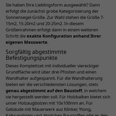
Sie haben Ihre Lieblingsform ausgewählt? Dann
erfolgt die zunächst grobe Kategorisierung der
Sonnensegel-Größe. Zur Wahl stehen die Größe 7-
15m2, 15-20m2 und 20-25m2. In diesem
Größenrahmen erfolgt dann in einem weiteren
Schritt die
exakte Konfiguration anhand Ihrer
eigenen Messwerte
.
Sorgfältig abgestimmte
Befestigungspunkte
Dieses Komplettset mit individueller viereckiger
Grundfläche wird über drei Pfosten und einen
Wandhalter aufgespannt. Für die Wandhalterung
bieten wir die verschiedensten Lösungen, stets
genau abgestimmt auf den Baustoff
, in welchem
sie hergestellt werden soll. Für Holzbalken bietet sich
unser Holzaugbolzen mit 10x100mm an. Für
Gebäude mit Mauerwerk aus Klinker, Ytong,
Kalksandstein und ähnlichen Baustoffen gibt es den