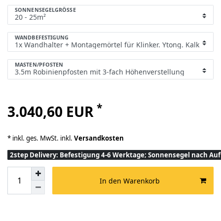
SONNENSEGELGRÖSSE
WANDBEFESTIGUNG
MASTEN/PFOSTEN
*
3.040,60 EUR
* inkl. ges. MwSt. inkl.
Versandkosten
2step Delivery: Befestigung 4-6 Werktage; Sonnensegel nach A
In den Warenkorb