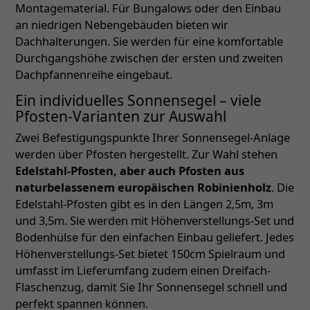
Montagematerial. Für Bungalows oder den Einbau
an niedrigen Nebengebäuden bieten wir
Dachhalterungen. Sie werden für eine komfortable
Durchgangshöhe zwischen der ersten und zweiten
Dachpfannenreihe eingebaut.
Ein individuelles Sonnensegel – viele
Pfosten-Varianten zur Auswahl
Zwei Befestigungspunkte Ihrer Sonnensegel-Anlage
werden über Pfosten hergestellt. Zur Wahl stehen
Edelstahl-Pfosten, aber auch Pfosten aus
naturbelassenem europäischen Robinienholz
. Die
Edelstahl-Pfosten gibt es in den Längen 2,5m, 3m
und 3,5m. Sie werden mit Höhenverstellungs-Set und
Bodenhülse für den einfachen Einbau geliefert. Jedes
Höhenverstellungs-Set bietet 150cm Spielraum und
umfasst im Lieferumfang zudem einen Dreifach-
Flaschenzug, damit Sie Ihr Sonnensegel schnell und
perfekt spannen können.