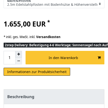
MASTEN/PFOSTEN
*
1.655,00 EUR
* inkl. ges. MwSt. inkl.
Versandkosten
2step Delivery: Befestigung 4-6 Werktage; Sonnensegel nach A
In den Warenkorb
Informationen zur Produktsicherheit
Beschreibung