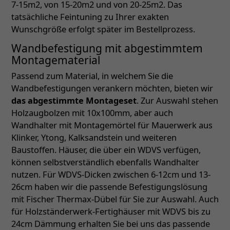
7-15m2, von 15-20m2 und von 20-25m2. Das
tatsächliche Feintuning zu Ihrer exakten
Wunschgröße erfolgt später im Bestellprozess.
Wandbefestigung mit abgestimmtem
Montagematerial
Passend zum Material, in welchem Sie die
Wandbefestigungen verankern möchten, bieten wir
das abgestimmte Montageset
. Zur Auswahl stehen
Holzaugbolzen mit 10x100mm, aber auch
Wandhalter mit Montagemörtel für Mauerwerk aus
Klinker, Ytong, Kalksandstein und weiteren
Baustoffen. Häuser, die über ein WDVS verfügen,
können selbstverständlich ebenfalls Wandhalter
nutzen. Für WDVS-Dicken zwischen 6-12cm und 13-
26cm haben wir die passende Befestigungslösung
mit Fischer Thermax-Dübel für Sie zur Auswahl. Auch
für Holzständerwerk-Fertighäuser mit WDVS bis zu
24cm Dämmung erhalten Sie bei uns das passende