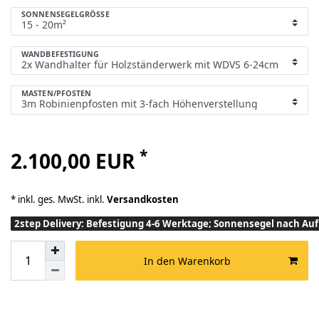
SONNENSEGELGRÖSSE
WANDBEFESTIGUNG
MASTEN/PFOSTEN
*
2.100,00 EUR
* inkl. ges. MwSt. inkl.
Versandkosten
2step Delivery: Befestigung 4-6 Werktage; Sonnensegel nach A
In den Warenkorb