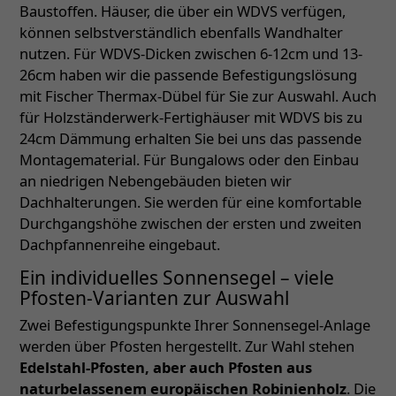
Baustoffen. Häuser, die über ein WDVS verfügen,
können selbstverständlich ebenfalls Wandhalter
nutzen. Für WDVS-Dicken zwischen 6-12cm und 13-
26cm haben wir die passende Befestigungslösung
mit Fischer Thermax-Dübel für Sie zur Auswahl. Auch
für Holzständerwerk-Fertighäuser mit WDVS bis zu
24cm Dämmung erhalten Sie bei uns das passende
Montagematerial. Für Bungalows oder den Einbau
an niedrigen Nebengebäuden bieten wir
Dachhalterungen. Sie werden für eine komfortable
Durchgangshöhe zwischen der ersten und zweiten
Dachpfannenreihe eingebaut.
Ein individuelles Sonnensegel – viele
Pfosten-Varianten zur Auswahl
Zwei Befestigungspunkte Ihrer Sonnensegel-Anlage
werden über Pfosten hergestellt. Zur Wahl stehen
Edelstahl-Pfosten, aber auch Pfosten aus
naturbelassenem europäischen Robinienholz
. Die