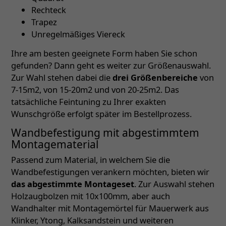
Rechteck
Trapez
Unregelmäßiges Viereck
Ihre am besten geeignete Form haben Sie schon
gefunden? Dann geht es weiter zur Größenauswahl.
Zur Wahl stehen dabei die
drei Größenbereiche
von
7-15m2, von 15-20m2 und von 20-25m2. Das
tatsächliche Feintuning zu Ihrer exakten
Wunschgröße erfolgt später im Bestellprozess.
Wandbefestigung mit abgestimmtem
Montagematerial
Passend zum Material, in welchem Sie die
Wandbefestigungen verankern möchten, bieten wir
das abgestimmte Montageset
. Zur Auswahl stehen
Holzaugbolzen mit 10x100mm, aber auch
Wandhalter mit Montagemörtel für Mauerwerk aus
Klinker, Ytong, Kalksandstein und weiteren