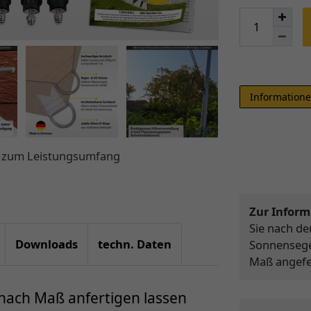
Informatione
ht zum Leistungsumfang
Zur Inform
Sie nach d
Downloads
techn. Daten
Sonnensegel
Maß angefer
 nach Maß anfertigen lassen