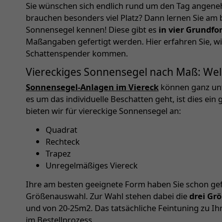
Sie wünschen sich endlich rund um den Tag angene
brauchen besonders viel Platz? Dann lernen Sie am 
Sonnensegel kennen! Diese gibt es
in vier Grundf
Maßangaben gefertigt werden. Hier erfahren Sie, wi
Schattenspender kommen.
Viereckiges Sonnensegel nach Maß: Wel
Sonnensegel-Anlagen im Viereck
können ganz un
es um das individuelle Beschatten geht, ist dies ein 
bieten wir für viereckige Sonnensegel an:
Quadrat
Rechteck
Trapez
Unregelmäßiges Viereck
Ihre am besten geeignete Form haben Sie schon ge
Größenauswahl. Zur Wahl stehen dabei die
drei Gr
und von 20-25m2. Das tatsächliche Feintuning zu I
im Bestellprozess.