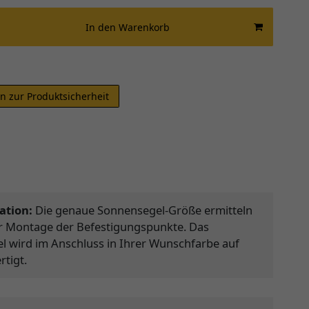
In den Warenkorb
n zur Produktsicherheit
ation:
Die genaue Sonnensegel-Größe ermitteln
er Montage der Befestigungspunkte. Das
 wird im Anschluss in Ihrer Wunschfarbe auf
tigt.