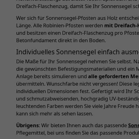
Dreifach-Flaschenzug, damit Sie Ihr Sonnensegel s
Wer sich für Sonnensegel-Pfosten aus Holz entsche
Länge. Alle Robinien-Pfosten werden
mit Dreifach
und besitzen einen Dreifach-Flaschenzug pro Pfoste
Betonfundament direkt in den Boden.
Individuelles Sonnensegel einfach ausm
Die Maße für Ihr Sonnensegel nehmen Sie selbst. Na
die gewünschten Befestigungsmaterialien und ein M
Anlage bereits simulieren und
alle geforderten Me
übermitteln. Wunschfarbe nicht vergessen! Diese l
individuellen Dimensionen fest. Gefertigt wird Ihr
und schmutzabweisenden, hochgradig UV-beständi
leuchtenden Farben werden Sie viele Jahre Freude 
kann sich mehr als sehen lassen.
Übrigens
: Wir bieten Ihnen auch das passende
Son
Pflegemittel, bei uns finden Sie das passende Produ