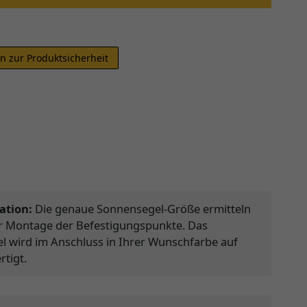
n zur Produktsicherheit
ation:
Die genaue Sonnensegel-Größe ermitteln
er Montage der Befestigungspunkte. Das
 wird im Anschluss in Ihrer Wunschfarbe auf
tigt.