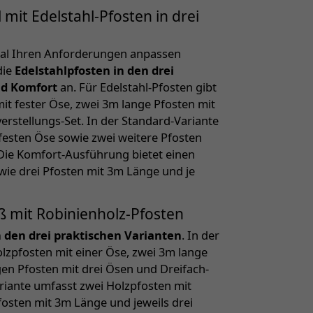
mit Edelstahl-Pfosten in drei
deal Ihren Anforderungen anpassen
die
Edelstahlpfosten in den drei
nd Komfort
an. Für Edelstahl-Pfosten gibt
mit fester Öse, zwei 3m lange Pfosten mit
rstellungs-Set. In der Standard-Variante
 festen Öse sowie zwei weitere Pfosten
Die Komfort-Ausführung bietet einen
wie drei Pfosten mit 3m Länge und je
ß mit Robinienholz-Pfosten
n den drei praktischen Varianten
. In der
lzpfosten mit einer Öse, zwei 3m lange
gen Pfosten mit drei Ösen und Dreifach-
riante umfasst zwei Holzpfosten mit
fosten mit 3m Länge und jeweils drei