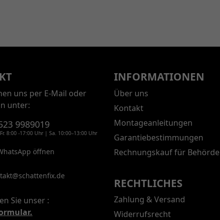
KT
INFORMATIONEN
chen uns per E-Mail oder
Über uns
on unter:
Kontakt
Montageanleitungen
523 9989019
Fr. 8:00 -17:00 Uhr | Sa. 10:00–13:00 Uhr
Garantiebestimmungen
WhatsApp öffnen
Rechnungskauf für Behörde
takt@schattenfix.de
RECHTLICHES
Zahlung & Versand
en Sie unser :
ormular.
Widerrufsrecht