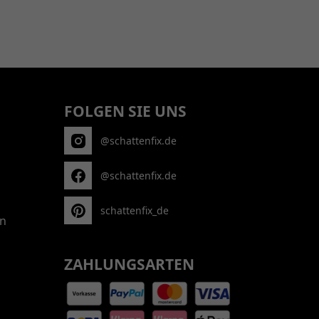
FOLGEN SIE UNS
@schattenfix.de
@schattenfix.de
schattenfix_de
n
ZAHLUNGSARTEN