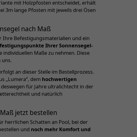
iante mit Holzpfosten entscheidet, erhält
ei 3m lange Pfosten mit jeweils drei Ösen
nensegel nach Maß
r Ihre Befestigungsmaterialien und ein
festigungspunkte Ihrer Sonnensegel-
ie individuellen Maße zu nehmen. Diese
 uns.
folgt an dieser Stelle im Bestellprozess.
aus „Lumera“, dem
hochwertigen
 deswegen für Jahre ultralichtecht in der
etterechtheit und natürlich
aß jetzt bestellen
r herrlichen Schatten an Pool, bei der
 bestellen und
noch mehr Komfort und