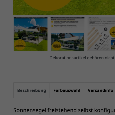
Dekorationsartikel gehören nic
Beschreibung
Farbauswahl
Versandinfo
Sonnensegel freistehend selbst konfigu