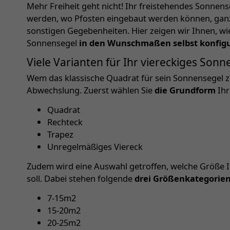
Mehr Freiheit geht nicht! Ihr freistehendes Sonnen
werden, wo Pfosten eingebaut werden können, ga
sonstigen Gegebenheiten. Hier zeigen wir Ihnen, wie
Sonnensegel
in den Wunschmaßen selbst konfigu
Viele Varianten für Ihr viereckiges Son
Wem das klassische Quadrat für sein Sonnensegel zu
Abwechslung. Zuerst wählen Sie
die Grundform
Ihr
Quadrat
Rechteck
Trapez
Unregelmäßiges Viereck
Zudem wird eine Auswahl getroffen, welche Größe 
soll. Dabei stehen folgende
drei Größenkategorie
7-15m2
15-20m2
20-25m2