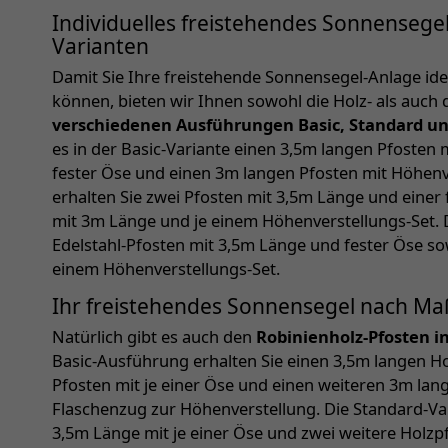
Individuelles freistehendes Sonnensegel 
Varianten
Damit Sie Ihre freistehende Sonnensegel-Anlage i
können, bieten wir Ihnen sowohl die Holz- als auch 
verschiedenen Ausführungen Basic, Standard u
es in der Basic-Variante einen 3,5m langen Pfosten 
fester Öse und einen 3m langen Pfosten mit Höhenve
erhalten Sie zwei Pfosten mit 3,5m Länge und einer
mit 3m Länge und je einem Höhenverstellungs-Set. 
Edelstahl-Pfosten mit 3,5m Länge und fester Öse so
einem Höhenverstellungs-Set.
Ihr freistehendes Sonnensegel nach Ma
Natürlich gibt es auch den
Robinienholz-Pfosten i
Basic-Ausführung erhalten Sie einen 3,5m langen Ho
Pfosten mit je einer Öse und einen weiteren 3m lan
Flaschenzug zur Höhenverstellung. Die Standard-Va
3,5m Länge mit je einer Öse und zwei weitere Holzp