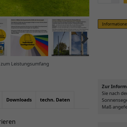
Informatione
ht zum Leistungsumfang
Zur Inform
Sie nach d
Downloads
techn. Daten
Sonnensegel
Maß angefer
rieren