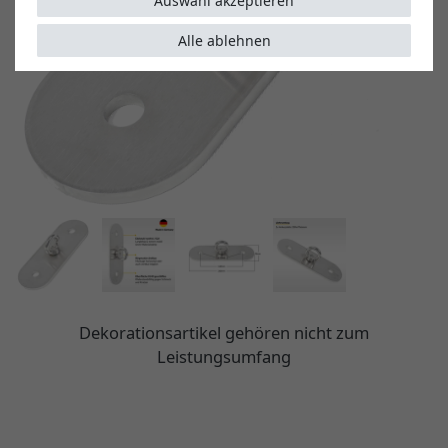
Auswahl akzeptieren
Alle ablehnen
Dekorationsartikel gehören nicht zum
Leistungsumfang