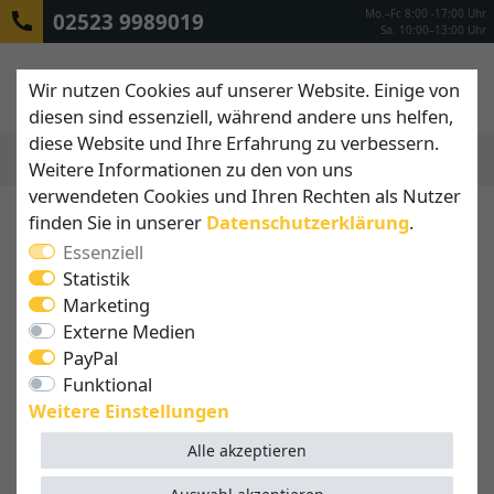
Mo.–Fr. 8:00 -17:00 Uhr
02523 9989019
Sa. 10:00–13:00 Uhr
Wir nutzen Cookies auf unserer Website. Einige von
diesen sind essenziell, während andere uns helfen,
diese Website und Ihre Erfahrung zu verbessern.
Weitere Informationen zu den von uns
MENÜ
verwendeten Cookies und Ihren Rechten als Nutzer
finden Sie in unserer
Daten­schutz­erklärung
.
Essenziell
Statistik
Marketing
Externe Medien
PayPal
Funktional
Weitere Einstellungen
Alle akzeptieren