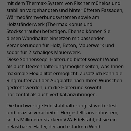
mit dem Thermax-System von Fischer mühelos und
stabil an vorgehängten und hinterlüfteten Fassaden,
Wärmedämmverbundsystemen sowie am
Holzständerwerk (Thermax Konus und
Stockschraube) befestigen. Ebenso können Sie
diesen Wandhalter einsetzen mit passenden
Verankerungen für Holz, Beton, Mauerwerk und
sogar für 2-schaliges Mauerwerk.
Diese Sonnensegel-Halterung bietet sowohl Wand-
als auch Deckenhalterungsmöglichkeiten, was Ihnen
maximale Flexibilität ermöglicht. Zusätzlich kann die
Ringmutter auf der Augplatte nach Ihren Wünschen
gedreht werden, um die Halterung sowohl
horizontal als auch vertikal anzubringen.
Die hochwertige Edelstahlhalterung ist wetterfest
und präzise verarbeitet. Hergestellt aus robustem,
sechs Millimeter starkem V2A-Edelstahl, ist sie ein
belastbarer Halter, der auch starkem Wind