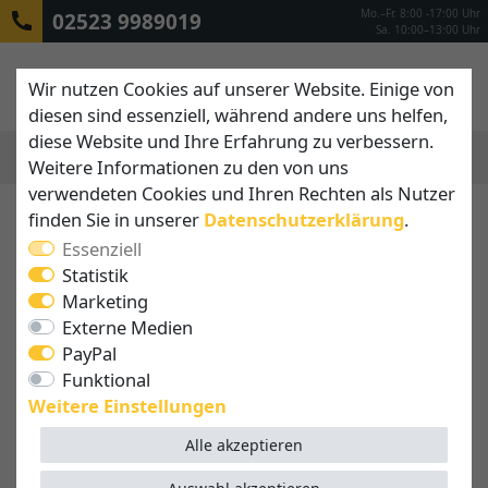
Mo.–Fr. 8:00 -17:00 Uhr
02523 9989019
Sa. 10:00–13:00 Uhr
Wir nutzen Cookies auf unserer Website. Einige von
diesen sind essenziell, während andere uns helfen,
diese Website und Ihre Erfahrung zu verbessern.
Weitere Informationen zu den von uns
MENÜ
verwendeten Cookies und Ihren Rechten als Nutzer
finden Sie in unserer
Daten­schutz­erklärung
.
Essenziell
Statistik
Marketing
Externe Medien
PayPal
Funktional
Weitere Einstellungen
Alle akzeptieren