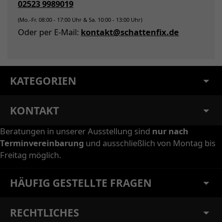
02523 9989019
(Mo.-Fr. 08:00 - 17:00 Uhr & Sa. 10:00 - 13:00 Uhr)
Oder per E-Mail:
kontakt@schattenfix.de
KATEGORIEN
KONTAKT
Beratungen in unserer Ausstellung sind
nur nach
Terminvereinbarung
und ausschließlich von Montag bis
Freitag möglich.
HÄUFIG GESTELLTE FRAGEN
RECHTLICHES