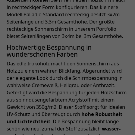
in rechteckiger Form konfigurieren. Das kleinere
Modell Palladio Standard rechteckig besitzt 3x2m
Seitenlänge und 3,3m Gesamthöhe. Der größte
rechteckige Sonnenschirm in unserem Portfolio
bietet Seitenlängen von 3x4m bei 3m Gesamthöhe.
Hochwertige Bespannung in
wunderschönen Farben
Das edle Irokoholz macht den Sonnenschirm aus
Holz zu einem wahren Blickfang. Abgerundet wird
der elegante Look durch die Schirmbespannung in
wahlweise Cremeweiß, Hellgrau oder Anthrazit.
Gefertigt wird die Bespannung für jeden Holzschirm
aus spinndüsengefärbtem Acrylstoff mit einem
Gewicht von 350g/m2. Dieser Stoff sorgt für idealen
UV-Schutz und überzeugt durch
hohe Robustheit
und Lichtechtheit
. Die Bespannung bleibt lange
schön wie neu, zumal der Stoff zusätzlich
wasser-