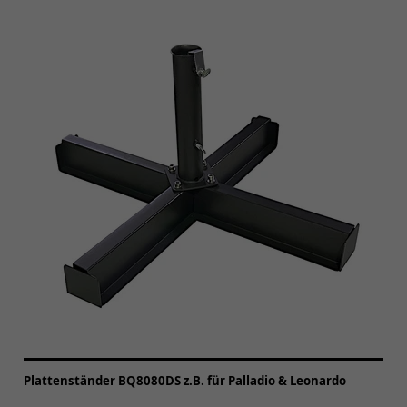
Plattenständer BQ8080DS z.B. für Palladio & Leonardo