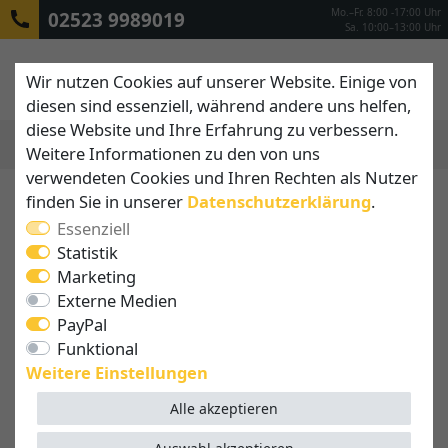
Mo.–Fr. 8:00 -17:00 Uhr
02523 9989019
Sa. 10:00–13:00 Uhr
Wir nutzen Cookies auf unserer Website. Einige von
diesen sind essenziell, während andere uns helfen,
diese Website und Ihre Erfahrung zu verbessern.
Weitere Informationen zu den von uns
MENÜ
verwendeten Cookies und Ihren Rechten als Nutzer
finden Sie in unserer
Daten­schutz­erklärung
.
Essenziell
Statistik
Marketing
Externe Medien
PayPal
Funktional
Weitere Einstellungen
Alle akzeptieren