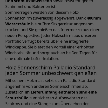
und schmutzabweisend
sowie resistent gegen
Schimmel und Bakterien ist.
Sommerregen werden von diesem Holz-
Sonnenschirm zuverlässig abgewehrt. Dank
400mm
Wassersäule
bleibt Ihre Sitzgarnitur angenehm
trocken und Sie genießen das Intermezzo aus einer
neuen Perspektive. Jeder Holzschirm aus unserem
Portfolio verfügt bereits über eine integrierte
Windkappe. Sie bietet den Vorteil einer erhöhten
Windstabilität und sorgt auch an heißen Tagen für
eine optimale Luftzirkulation.
Holz-Sonnenschirm Palladio Standard –
jeden Sommer unbeschwert genießen
Mit seinem Holzmast setzt sich Palladio Standard
angenehm von anderen Sonnenschirmen ab.
Zusätzlich
im Lieferumfang enthalten sind eine
Schutzhülle
zum sicheren Aufbewahren des
Schirms und eine Stange zum Überziehen der