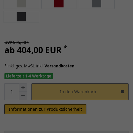
UVP 505,00 €
*
ab 404,00 EUR
* inkl. ges. MwSt. inkl.
Versandkosten
Lieferzeit 1-4 Werktage
In den Warenkorb
Informationen zur Produktsicherheit