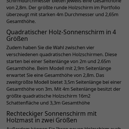
Schirmdurchmesser bieten jeweils eine Gesamthöhe
von 2,8m. Der größte runde Holzschirm im Portfolio
überzeugt mit starken 4m Durchmesser und 2,65m
Gesamthöhe.
Quadratischer Holz-Sonnenschirm in 4
Größen
Zudem haben Sie die Wahl zwischen vier
verschiedenen quadratischen Holzschirmen. Diese
starten bei einer Seitenlänge von 2m und 2.65m
Gesamthöhe. Beim Modell mit 2,9m Seitenlänge
erwartet Sie eine Gesamthöhe von 2,8m. Das
zweitgrößte Modell bietet 3,5m Seitenlänge bei einer
Gesamthöhe von 3m. Mit 4m Seitenlänge besitzt der
größte quadratische Holzschirm 16m2
Schattenfläche und 3,3m Gesamthöhe
Rechteckiger Sonnenschirm mit
Holzmast in zwei Größen
Außerdem können Sie Ihren neuen Holzschirm auch