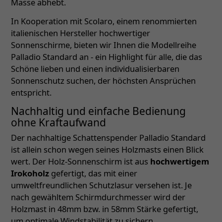
Masse abhebt.
In Kooperation mit Scolaro, einem renommierten
italienischen Hersteller hochwertiger
Sonnenschirme, bieten wir Ihnen die Modellreihe
Palladio Standard an - ein Highlight für alle, die das
Schöne lieben und einen individualisierbaren
Sonnenschutz suchen, der höchsten Ansprüchen
entspricht.
Nachhaltig und einfache Bedienung
ohne Kraftaufwand
Der nachhaltige Schattenspender Palladio Standard
ist allein schon wegen seines Holzmasts einen Blick
wert. Der Holz-Sonnenschirm ist aus
hochwertigem
Irokoholz
gefertigt, das mit einer
umweltfreundlichen Schutzlasur versehen ist. Je
nach gewähltem Schirmdurchmesser wird der
Holzmast in 48mm bzw. in 58mm Stärke gefertigt,
um optimale Windstabilität zu sichern.