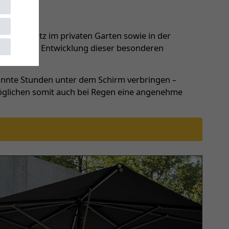
 den Einsatz im privaten Garten sowie in der
 es bei der Entwicklung dieser besonderen
pannte Stunden unter dem Schirm verbringen –
möglichen somit auch bei Regen eine angenehme