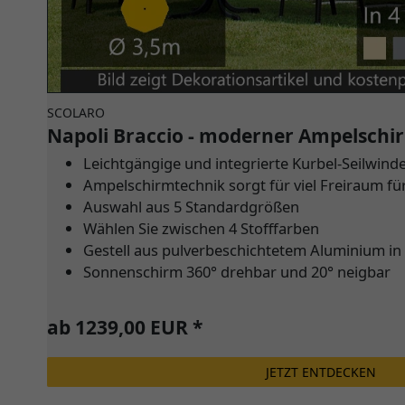
SCOLARO
Napoli Braccio - moderner Ampelschi
Leichtgängige und integrierte Kurbel-Seilwind
Ampelschirmtechnik sorgt für viel Freiraum fü
Auswahl aus 5 Standardgrößen
Wählen Sie zwischen 4 Stofffarben
Gestell aus pulverbeschichtetem Aluminium in
Sonnenschirm 360° drehbar und 20° neigbar
ab 1239,00 EUR *
JETZT ENTDECKEN