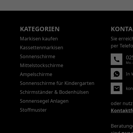
KATEGORIEN
KONTA
Markisen kaufen
Sie errei
per Telef
Kassettenmarkisen
Sonnenschirme
02
Mo.–
Mittelstockschirme
Ampelschirme
In 
Sonnenschirme für Kindergarten
kon
Schirmständer & Bodenhülsen
Sonnensegel Anlagen
oder nutz
Stoffmuster
Kontaktf
Beratunge
sind
nur 