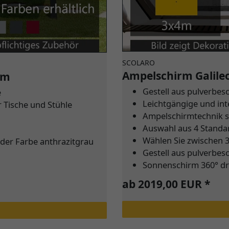
SCOLARO
Ampelschirm Galile
rm
Gestell aus pulverbes
e
Leichtgängige und int
r Tische und Stühle
Ampelschirmtechnik so
Auswahl aus 4 Stand
Wählen Sie zwischen 3
 der Farbe anthrazitgrau
Gestell aus pulverbes
Sonnenschirm 360° dr
ab 2019,00 EUR *