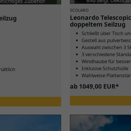
SCOLARO
Leonardo Telescopi
eilzug
doppeltem Seilzug
Schließt über Tisch 
Gestell aus pulverbe
Auswahl zwischen 3 S
3 verschiedene Stand
Windhaube für bessere
Inklusive Schutzhülle
ältlich
Wahlweise Plattenstän
ab 1049,00 EUR*