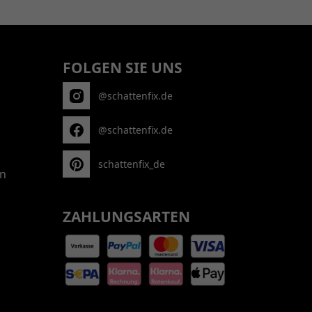
FOLGEN SIE UNS
@schattenfix.de
@schattenfix.de
schattenfix_de
n
ZAHLUNGSARTEN