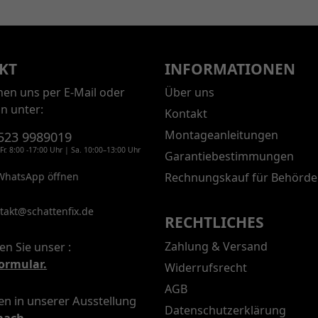
KT
INFORMATIONEN
chen uns per E-Mail oder
Über uns
on unter:
Kontakt
Montageanleitungen
523 9989019
Fr. 8:00 -17:00 Uhr | Sa. 10:00–13:00 Uhr
Garantiebestimmungen
WhatsApp öffnen
Rechnungskauf für Behörde
takt@schattenfix.de
RECHTLICHES
Zahlung & Versand
en Sie unser :
ormular.
Widerrufsrecht
AGB
n in unserer Ausstellung
Datenschutzerklärung
nach