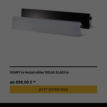
SOMFY io Heizstrahler RELAX GLASS io
ab 899,00 € *
JETZT ENTDECKEN