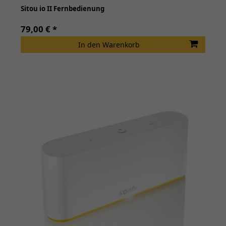
Sitou io II Fernbedienung
79,00 € *
In den Warenkorb