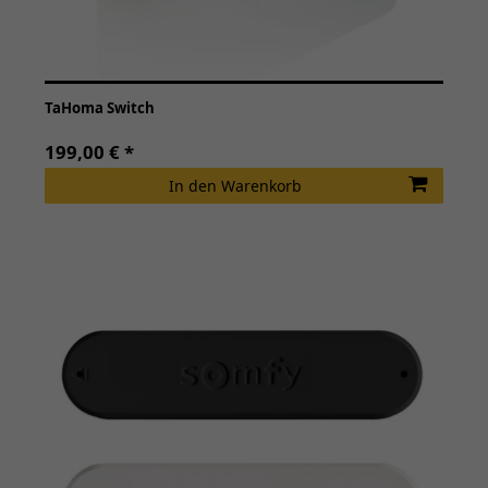
TaHoma Switch
199,00 € *
In den Warenkorb