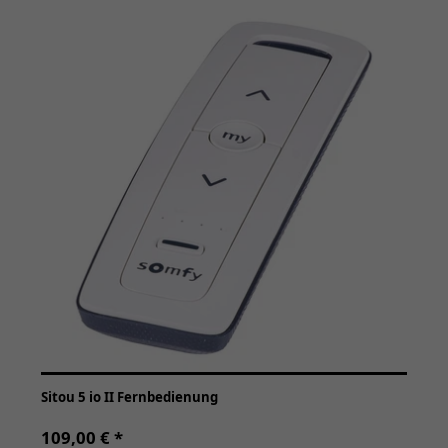
Sitou 5 io II Fernbedienung
109,00 € *