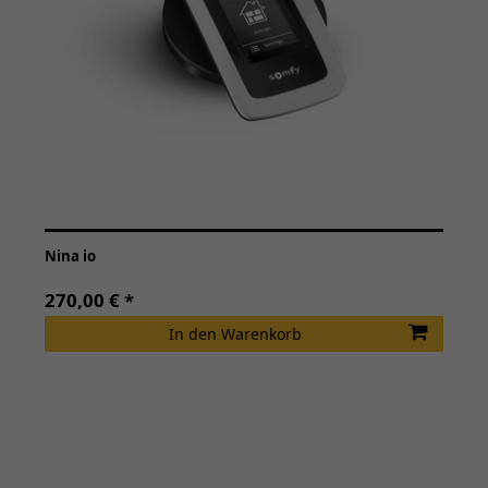
Nina io
270,00 € *
In den Warenkorb