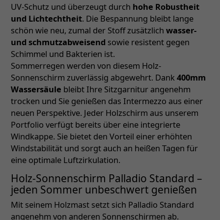
UV-Schutz und überzeugt durch
hohe Robustheit
und Lichtechtheit
. Die Bespannung bleibt lange
schön wie neu, zumal der Stoff zusätzlich
wasser-
und schmutzabweisend
sowie resistent gegen
Schimmel und Bakterien ist.
Sommerregen werden von diesem Holz-
Sonnenschirm zuverlässig abgewehrt. Dank
400mm
Wassersäule
bleibt Ihre Sitzgarnitur angenehm
trocken und Sie genießen das Intermezzo aus einer
neuen Perspektive. Jeder Holzschirm aus unserem
Portfolio verfügt bereits über eine integrierte
Windkappe. Sie bietet den Vorteil einer erhöhten
Windstabilität und sorgt auch an heißen Tagen für
eine optimale Luftzirkulation.
Holz-Sonnenschirm Palladio Standard –
jeden Sommer unbeschwert genießen
Mit seinem Holzmast setzt sich Palladio Standard
angenehm von anderen Sonnenschirmen ab.