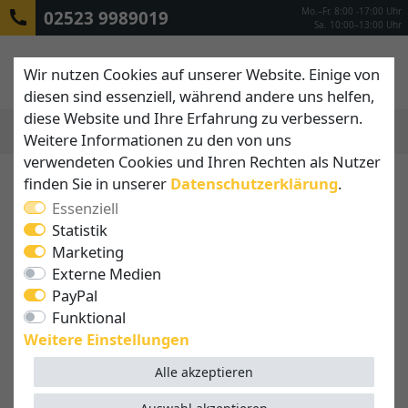
Mo.–Fr. 8:00 -17:00 Uhr
02523 9989019
Sa. 10:00–13:00 Uhr
Wir nutzen Cookies auf unserer Website. Einige von
diesen sind essenziell, während andere uns helfen,
diese Website und Ihre Erfahrung zu verbessern.
Weitere Informationen zu den von uns
MENÜ
verwendeten Cookies und Ihren Rechten als Nutzer
finden Sie in unserer
Daten­schutz­erklärung
.
Essenziell
Statistik
Marketing
Externe Medien
PayPal
Funktional
Weitere Einstellungen
Alle akzeptieren