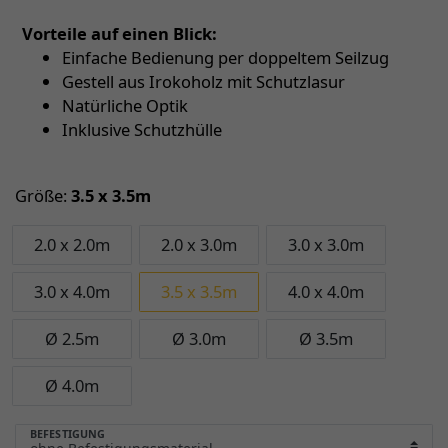
Vorteile auf einen Blick:
Einfache Bedienung per doppeltem Seilzug
Gestell aus Irokoholz mit Schutzlasur
Natürliche Optik
Inklusive Schutzhülle
Größe:
3.5 x 3.5m
2.0 x 2.0m
2.0 x 3.0m
3.0 x 3.0m
3.0 x 4.0m
3.5 x 3.5m
4.0 x 4.0m
Ø 2.5m
Ø 3.0m
Ø 3.5m
Ø 4.0m
BEFESTIGUNG