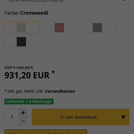
Farbe:
Cremeweiß
UVP 1.164,00 €
*
931,20 EUR
* inkl. ges. MwSt. inkl.
Versandkosten
Lieferzeit 1-4 Werktage
In den Warenkorb