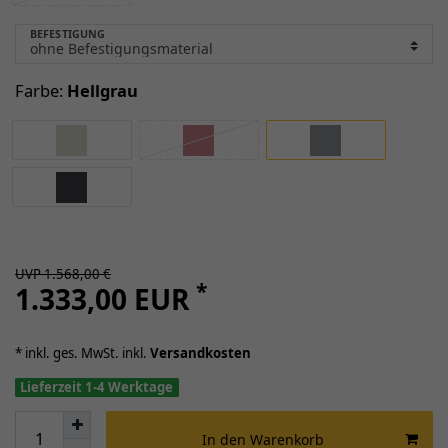
BEFESTIGUNG
Farbe:
Hellgrau
UVP 1.568,00 €
*
1.333,00 EUR
* inkl. ges. MwSt. inkl.
Versandkosten
Lieferzeit 1-4 Werktage
In den Warenkorb