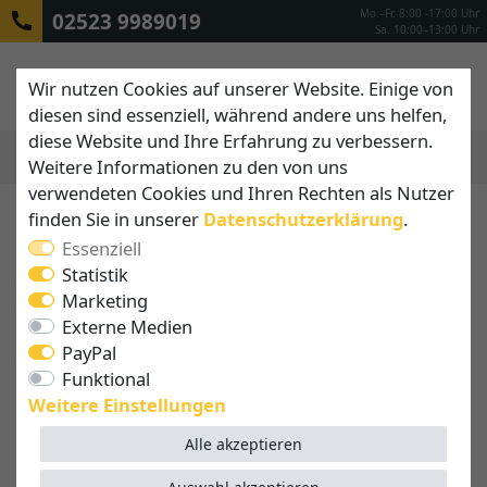
Mo.–Fr. 8:00 -17:00 Uhr
02523 9989019
Sa. 10:00–13:00 Uhr
Wir nutzen Cookies auf unserer Website. Einige von
diesen sind essenziell, während andere uns helfen,
diese Website und Ihre Erfahrung zu verbessern.
Weitere Informationen zu den von uns
MENÜ
verwendeten Cookies und Ihren Rechten als Nutzer
finden Sie in unserer
Daten­schutz­erklärung
.
Essenziell
Statistik
Marketing
Externe Medien
PayPal
Funktional
Weitere Einstellungen
Alle akzeptieren