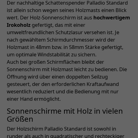
Der nachhaltige Schattenspender Palladio Standard
ist allein schon wegen seines Holzmasts einen Blick
wert. Der Holz-Sonnenschirm ist aus
hochwertigem
Irokoholz
gefertigt, das mit einer
umweltfreundlichen Schutzlasur versehen ist. Je
nach gewähltem Schirmdurchmesser wird der
Holzmast in 48mm bzw. in 58mm Stärke gefertigt,
um optimale Windstabilität zu sichern.
Auch bei großen Schirmflächen bleibt der
Sonnenschirm mit Holzmast leicht zu bedienen. Die
Öffnung wird über einen doppelten Seilzug
gesteuert, der den erforderlichen Kraftaufwand
wesentlich reduziert und die Bedienung mit nur
einer Hand ermöglicht.
Sonnenschirme mit Holz in vielen
Größen
Der Holzschirm Palladio Standard ist sowohl in
runder als auch in quadratischer und rechteckiger