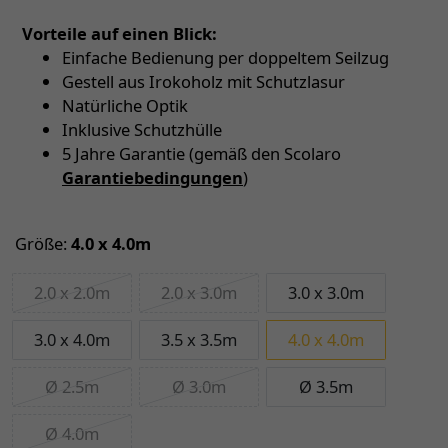
Vorteile auf einen Blick:
Einfache Bedienung per doppeltem Seilzug
Gestell aus Irokoholz mit Schutzlasur
Natürliche Optik
Inklusive Schutzhülle
5 Jahre Garantie (gemäß den Scolaro
Garantiebedingungen
)
Größe:
4.0 x 4.0m
2.0 x 2.0m
2.0 x 3.0m
3.0 x 3.0m
3.0 x 4.0m
3.5 x 3.5m
4.0 x 4.0m
Ø 2.5m
Ø 3.0m
Ø 3.5m
Ø 4.0m