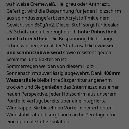
wahlweise Cremeweiß, Hellgrau oder Anthrazit.
Gefertigt wird die Bespannung für jeden Holzschirm
aus spinndüsengefärbtem Acrylstoff mit einem
Gewicht von 350g/m2. Dieser Stoff sorgt für idealen
UV-Schutz und überzeugt durch
hohe Robustheit
und Lichtechtheit
. Die Bespannung bleibt lange
schön wie neu, zumal der Stoff zusätzlich
wasser-
und schmutzabweisend
sowie resistent gegen
Schimmel und Bakterien ist.
Sommerregen werden von diesem Holz-
Sonnenschirm zuverlässig abgewehrt. Dank
400mm
Wassersäule
bleibt Ihre Sitzgarnitur angenehm
trocken und Sie genießen das Intermezzo aus einer
neuen Perspektive. Jeder Holzschirm aus unserem
Portfolio verfügt bereits über eine integrierte
Windkappe. Sie bietet den Vorteil einer erhöhten
Windstabilität und sorgt auch an heißen Tagen für
eine optimale Luftzirkulation.