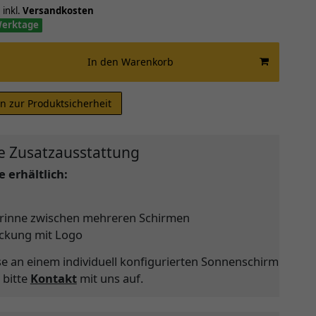
 inkl.
Versandkosten
 Werktage
In den Warenkorb
n zur Produktsicherheit
e Zusatzausstattung
 erhältlich:
rinne zwischen mehreren Schirmen
ckung mit Logo
se an einem individuell konfigurierten Sonnenschirm
 bitte
Kontakt
mit uns auf.