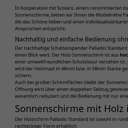
In Kooperation mit Scolaro, einem renommierten ita
Sonnenschirme, bieten wir Ihnen die Modellreihe Pall
die das Schöne lieben und einen individualisierbar
Ansprüchen entspricht.
Nachhaltig und einfache Bedienung oh
Der nachhaltige Schattenspender Palladio Standard 
einen Blick wert. Der Holz-Sonnenschirm ist aus
hoc
einer umweltfreundlichen Schutzlasur versehen is
wird der Holzmast in 48mm bzw. in 58mm Stärke gefe
sichern.
Auch bei großen Schirmflächen bleibt der Sonnensch
Öffnung wird über einen doppelten Seilzug gesteuer
wesentlich reduziert und die Bedienung mit nur ein
Sonnenschirme mit Holz 
Der Holzschirm Palladio Standard ist sowohl in rund
rechteckiger Form erhältlich.