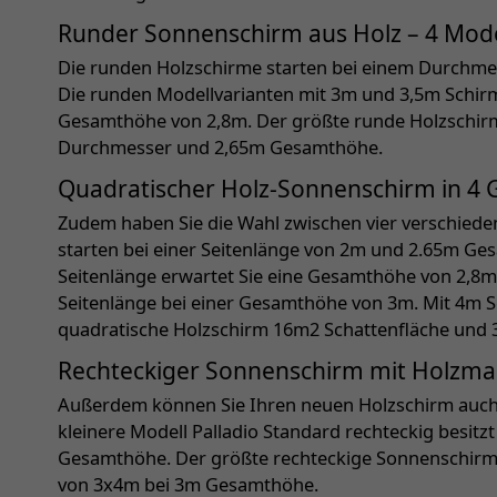
Runder Sonnenschirm aus Holz – 4 Mode
Die runden Holzschirme starten bei einem Durchm
Die runden Modellvarianten mit 3m und 3,5m Schirm
Gesamthöhe von 2,8m. Der größte runde Holzschirm
Durchmesser und 2,65m Gesamthöhe.
Quadratischer Holz-Sonnenschirm in 4
Zudem haben Sie die Wahl zwischen vier verschiede
starten bei einer Seitenlänge von 2m und 2.65m Ge
Seitenlänge erwartet Sie eine Gesamthöhe von 2,8m
Seitenlänge bei einer Gesamthöhe von 3m. Mit 4m Se
quadratische Holzschirm 16m2 Schattenfläche und
Rechteckiger Sonnenschirm mit Holzmas
Außerdem können Sie Ihren neuen Holzschirm auch 
kleinere Modell Palladio Standard rechteckig besit
Gesamthöhe. Der größte rechteckige Sonnenschirm i
von 3x4m bei 3m Gesamthöhe.