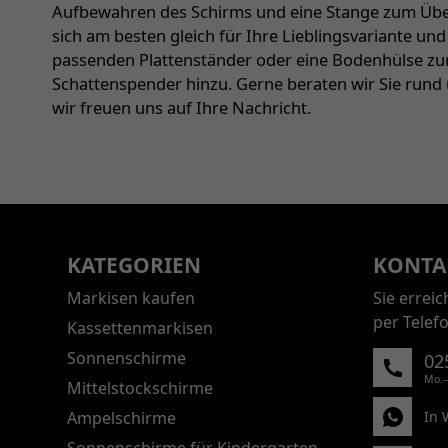
Aufbewahren des Schirms und eine Stange zum Über
sich am besten gleich für Ihre Lieblingsvariante und
passenden Plattenständer oder eine Bodenhülse zu
Schattenspender hinzu. Gerne beraten wir Sie rund
wir freuen uns auf Ihre Nachricht.
KATEGORIEN
KONTA
Markisen kaufen
Sie errei
per Telef
Kassettenmarkisen
Sonnenschirme
02
Mo.–
Mittelstockschirme
Ampelschirme
In 