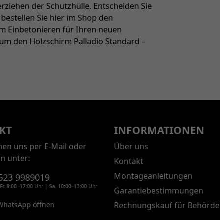
ziehen der Schutzhülle. Entscheiden Sie
 bestellen Sie hier im Shop den
m Einbetonieren für Ihren neuen
 um den Holzschirm Palladio Standard –
KT
INFORMATIONEN
chen uns per E-Mail oder
Über uns
on unter:
Kontakt
Montageanleitungen
523 9989019
Fr. 8:00 -17:00 Uhr | Sa. 10:00–13:00 Uhr
Garantiebestimmungen
WhatsApp öffnen
Rechnungskauf für Behörde