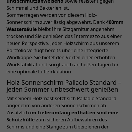
und schmutzabweisend
sowie resistent gegen
Schimmel und Bakterien ist.
Sommerregen werden von diesem Holz-
Sonnenschirm zuverlässig abgewehrt. Dank
400mm
Wassersäule
bleibt Ihre Sitzgarnitur angenehm
trocken und Sie genießen das Intermezzo aus einer
neuen Perspektive. Jeder Holzschirm aus unserem
Portfolio verfügt bereits über eine integrierte
Windkappe. Sie bietet den Vorteil einer erhöhten
Windstabilität und sorgt auch an heißen Tagen für
eine optimale Luftzirkulation.
Holz-Sonnenschirm Palladio Standard –
jeden Sommer unbeschwert genießen
Mit seinem Holzmast setzt sich Palladio Standard
angenehm von anderen Sonnenschirmen ab.
Zusätzlich
im Lieferumfang enthalten sind eine
Schutzhülle
zum sicheren Aufbewahren des
Schirms und eine Stange zum Überziehen der