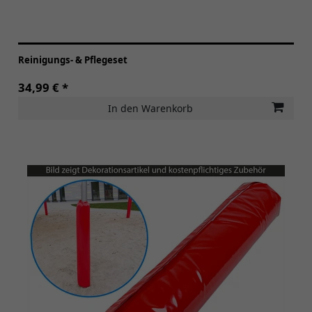
Reinigungs- & Pflegeset
34,99 € *
In den Warenkorb