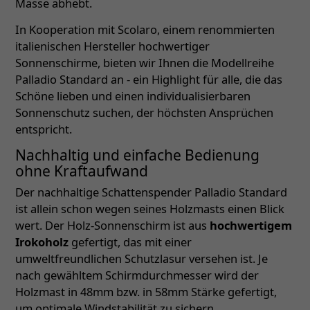
Masse abhebt.
In Kooperation mit Scolaro, einem renommierten
italienischen Hersteller hochwertiger
Sonnenschirme, bieten wir Ihnen die Modellreihe
Palladio Standard an - ein Highlight für alle, die das
Schöne lieben und einen individualisierbaren
Sonnenschutz suchen, der höchsten Ansprüchen
entspricht.
Nachhaltig und einfache Bedienung
ohne Kraftaufwand
Der nachhaltige Schattenspender Palladio Standard
ist allein schon wegen seines Holzmasts einen Blick
wert. Der Holz-Sonnenschirm ist aus
hochwertigem
Irokoholz
gefertigt, das mit einer
umweltfreundlichen Schutzlasur versehen ist. Je
nach gewähltem Schirmdurchmesser wird der
Holzmast in 48mm bzw. in 58mm Stärke gefertigt,
um optimale Windstabilität zu sichern.