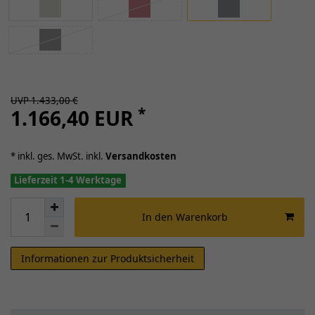
UVP 1.433,00 €
*
1.166,40 EUR
* inkl. ges. MwSt. inkl.
Versandkosten
Lieferzeit 1-4 Werktage
In den Warenkorb
Informationen zur Produktsicherheit