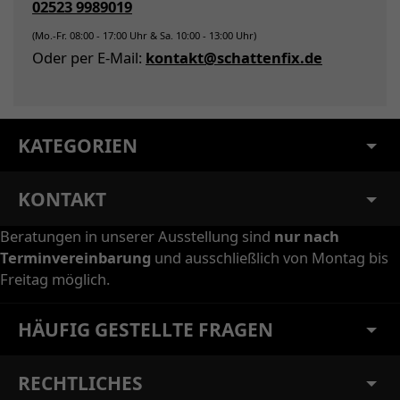
02523 9989019
(Mo.-Fr. 08:00 - 17:00 Uhr & Sa. 10:00 - 13:00 Uhr)
Oder per E-Mail:
kontakt@schattenfix.de
KATEGORIEN
KONTAKT
Beratungen in unserer Ausstellung sind
nur nach
Terminvereinbarung
und ausschließlich von Montag bis
Freitag möglich.
HÄUFIG GESTELLTE FRAGEN
RECHTLICHES