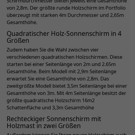
Schirmdurchmesser bieten jeweils eine Gesamthöhe
von 2,8m. Der größte runde Holzschirm im Portfolio
überzeugt mit starken 4m Durchmesser und 2,65m
Gesamthöhe.
Quadratischer Holz-Sonnenschirm in 4
Größen
Zudem haben Sie die Wahl zwischen vier
verschiedenen quadratischen Holzschirmen. Diese
starten bei einer Seitenlänge von 2m und 2.65m
Gesamthöhe. Beim Modell mit 2,9m Seitenlänge
erwartet Sie eine Gesamthöhe von 2,8m. Das
zweitgrößte Modell bietet 3,5m Seitenlänge bei einer
Gesamthöhe von 3m. Mit 4m Seitenlänge besitzt der
größte quadratische Holzschirm 16m2
Schattenfläche und 3,3m Gesamthöhe
Rechteckiger Sonnenschirm mit
Holzmast in zwei Größen
Außerdem können Sie Ihren neuen Holzschirm auch