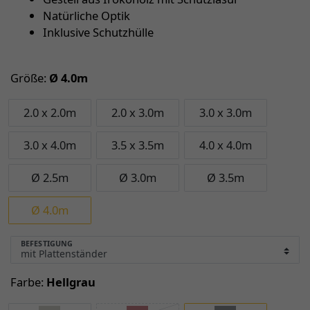
Natürliche Optik
Inklusive Schutzhülle
Größe:
Ø 4.0m
2.0 x 2.0m
2.0 x 3.0m
3.0 x 3.0m
3.0 x 4.0m
3.5 x 3.5m
4.0 x 4.0m
Ø 2.5m
Ø 3.0m
Ø 3.5m
Ø 4.0m
BEFESTIGUNG
Farbe:
Hellgrau