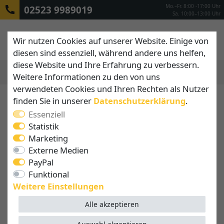
Mo.–Fr. 8:00 -17:00 Uhr
02523 9989019
Sa. 10:00–13:00 Uhr
Wir nutzen Cookies auf unserer Website. Einige von
diesen sind essenziell, während andere uns helfen,
diese Website und Ihre Erfahrung zu verbessern.
Weitere Informationen zu den von uns
MENÜ
verwendeten Cookies und Ihren Rechten als Nutzer
finden Sie in unserer
Daten­schutz­erklärung
.
Essenziell
Statistik
Marketing
Externe Medien
PayPal
Funktional
Weitere Einstellungen
Alle akzeptieren