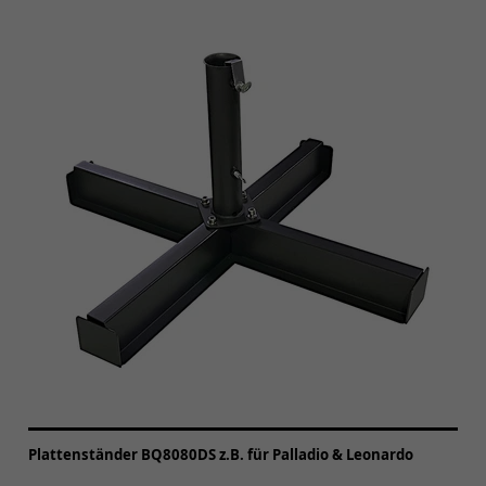
Plattenständer BQ8080DS z.B. für Palladio & Leonardo