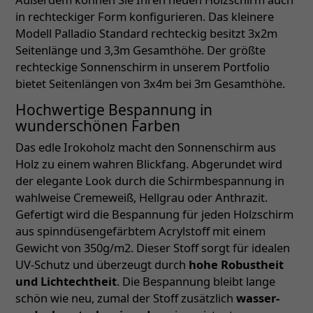
in rechteckiger Form konfigurieren. Das kleinere
Modell Palladio Standard rechteckig besitzt 3x2m
Seitenlänge und 3,3m Gesamthöhe. Der größte
rechteckige Sonnenschirm in unserem Portfolio
bietet Seitenlängen von 3x4m bei 3m Gesamthöhe.
Hochwertige Bespannung in
wunderschönen Farben
Das edle Irokoholz macht den Sonnenschirm aus
Holz zu einem wahren Blickfang. Abgerundet wird
der elegante Look durch die Schirmbespannung in
wahlweise Cremeweiß, Hellgrau oder Anthrazit.
Gefertigt wird die Bespannung für jeden Holzschirm
aus spinndüsengefärbtem Acrylstoff mit einem
Gewicht von 350g/m2. Dieser Stoff sorgt für idealen
UV-Schutz und überzeugt durch
hohe Robustheit
und Lichtechtheit
. Die Bespannung bleibt lange
schön wie neu, zumal der Stoff zusätzlich
wasser-