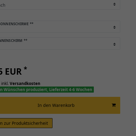
 SONNENSCHIRME
**
ONNENSCHIRM
**
*
25 EUR
 inkl.
Versandkosten
n Wünschen produziert, Lieferzeit 4-6 Wochen
In den Warenkorb
n zur Produktsicherheit