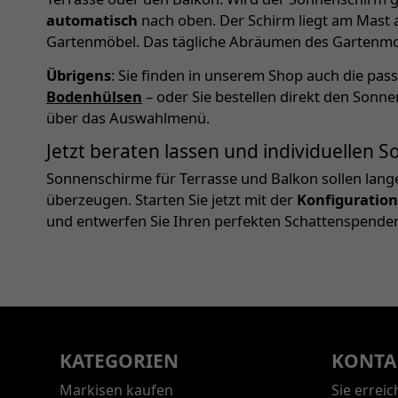
automatisch
nach oben. Der Schirm liegt am Mast 
Gartenmöbel. Das tägliche Abräumen des Gartenmobi
Übrigens
: Sie finden in unserem Shop auch die pa
Bodenhülsen
– oder Sie bestellen direkt den Sonn
über das Auswahlmenü.
Jetzt beraten lassen und individuellen
Sonnenschirme für Terrasse und Balkon sollen lang
überzeugen. Starten Sie jetzt mit der
Konfiguration
und entwerfen Sie Ihren perfekten Schattenspender
KATEGORIEN
KONTA
Markisen kaufen
Sie errei