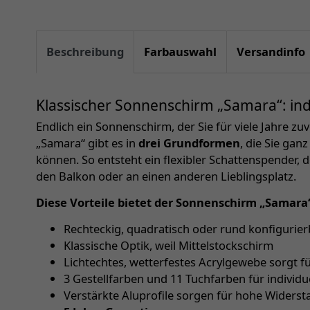
Beschreibung
Farbauswahl
Versandinfo
Klassischer Sonnenschirm „Samara“: indi
Endlich ein Sonnenschirm, der Sie für viele Jahre zu
„Samara“ gibt es in
drei Grundformen
, die Sie gan
können. So entsteht ein flexibler Schattenspender, d
den Balkon oder an einen anderen Lieblingsplatz.
Diese Vorteile bietet der Sonnenschirm „Samara
Rechteckig, quadratisch oder rund konfigurier
Klassische Optik, weil Mittelstockschirm
Lichtechtes, wetterfestes Acrylgewebe sorgt f
3 Gestellfarben und 11 Tuchfarben für individu
Verstärkte Aluprofile sorgen für hohe Widerst