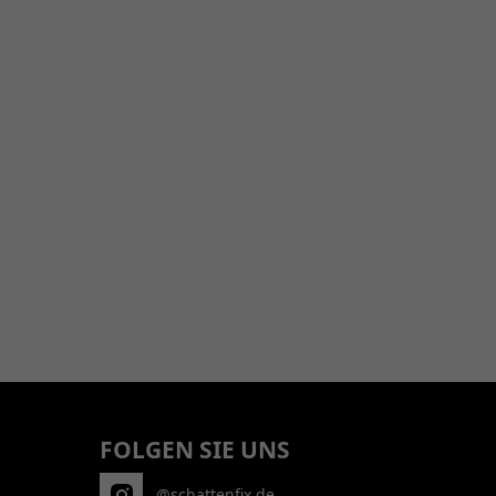
FOLGEN SIE UNS
@schattenfix.de