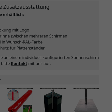
e Zusatzausstattung
 erhältlich:
ckung mit Logo
rinne zwischen mehreren Schirmen
l in Wunsch-RAL-Farbe
chutz für Plattenständer
se an einem individuell konfigurierten Sonnenschirm
 bitte
Kontakt
mit uns auf.
r