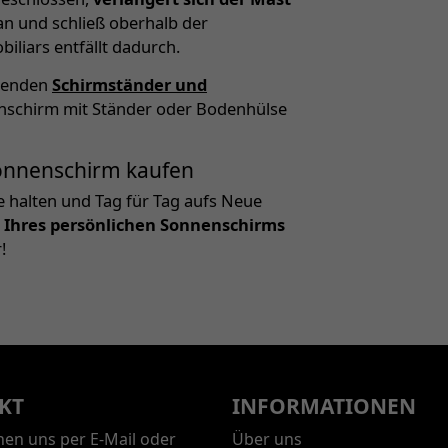
an und schließ oberhalb der
liars entfällt dadurch.
ssenden
Schirmständer und
enschirm mit Ständer oder Bodenhülse
 Sonnenschirm kaufen
e halten und Tag für Tag aufs Neue
 Ihres persönlichen Sonnenschirms
!
KT
INFORMATIONEN
chen uns per E-Mail oder
Über uns