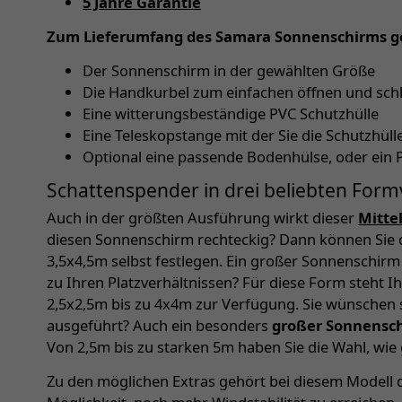
5 Jahre Garantie
Zum Lieferumfang des Samara Sonnenschirms g
Der Sonnenschirm in der gewählten Größe
Die Handkurbel zum einfachen öffnen und sch
Eine witterungsbeständige PVC Schutzhülle
Eine Teleskopstange mit der Sie die Schutzhü
Optional eine passende Bodenhülse, oder ein 
Schattenspender in drei beliebten Form
Auch in der größten Ausführung wirkt dieser
Mitte
diesen Sonnenschirm rechteckig? Dann können Sie 
3,5x4,5m selbst festlegen. Ein großer Sonnenschir
zu Ihren Platzverhältnissen? Für diese Form steht 
2,5x2,5m bis zu 4x4m zur Verfügung. Sie wünschen
ausgeführt? Auch ein besonders
großer Sonnensc
Von 2,5m bis zu starken 5m haben Sie die Wahl, wie
Zu den möglichen Extras gehört bei diesem Modell d