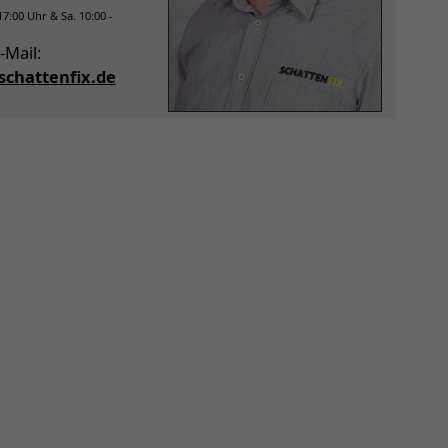
 17:00 Uhr & Sa. 10:00 -
-Mail:
chattenfix.de