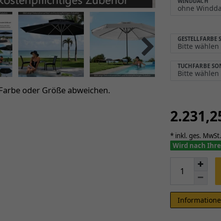
WINDDACH
GESTELLFARBE
TUCHFARBE S
 Farbe oder Größe abweichen.
2.231,
* inkl. ges. MwSt.
Wird nach Ihre
Informatione