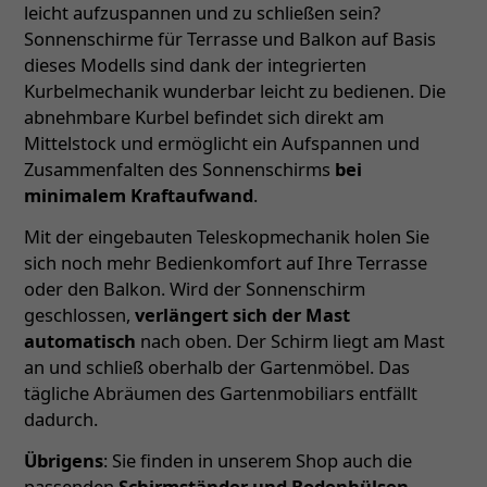
leicht aufzuspannen und zu schließen sein?
Sonnenschirme für Terrasse und Balkon auf Basis
dieses Modells sind dank der integrierten
Kurbelmechanik wunderbar leicht zu bedienen. Die
abnehmbare Kurbel befindet sich direkt am
Mittelstock und ermöglicht ein Aufspannen und
Zusammenfalten des Sonnenschirms
bei
minimalem Kraftaufwand
.
Mit der eingebauten Teleskopmechanik holen Sie
sich noch mehr Bedienkomfort auf Ihre Terrasse
oder den Balkon. Wird der Sonnenschirm
geschlossen,
verlängert sich der Mast
automatisch
nach oben. Der Schirm liegt am Mast
an und schließ oberhalb der Gartenmöbel. Das
tägliche Abräumen des Gartenmobiliars entfällt
dadurch.
Übrigens
: Sie finden in unserem Shop auch die
passenden
Schirmständer und Bodenhülsen
–