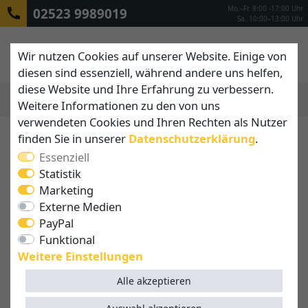
Mo.–Fr. 8:00 -17:00 Uhr
02523 9989019
Sa. 10:00–13:00 Uhr
Wir nutzen Cookies auf unserer Website. Einige von
diesen sind essenziell, während andere uns helfen,
diese Website und Ihre Erfahrung zu verbessern.
Weitere Informationen zu den von uns
MENÜ
verwendeten Cookies und Ihren Rechten als Nutzer
finden Sie in unserer
Daten­schutz­erklärung
.
Essenziell
Statistik
Marketing
Externe Medien
PayPal
Funktional
Weitere Einstellungen
Alle akzeptieren