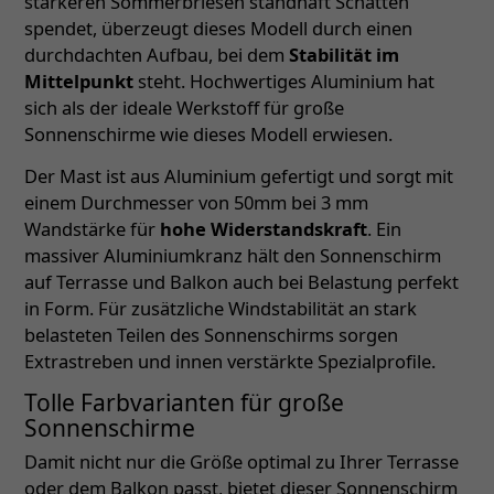
stärkeren Sommerbriesen standhaft Schatten
spendet, überzeugt dieses Modell durch einen
durchdachten Aufbau, bei dem
Stabilität im
Mittelpunkt
steht. Hochwertiges Aluminium hat
sich als der ideale Werkstoff für große
Sonnenschirme wie dieses Modell erwiesen.
Der Mast ist aus Aluminium gefertigt und sorgt mit
einem Durchmesser von 50mm bei 3 mm
Wandstärke für
hohe Widerstandskraft
. Ein
massiver Aluminiumkranz hält den Sonnenschirm
auf Terrasse und Balkon auch bei Belastung perfekt
in Form. Für zusätzliche Windstabilität an stark
belasteten Teilen des Sonnenschirms sorgen
Extrastreben und innen verstärkte Spezialprofile.
Tolle Farbvarianten für große
Sonnenschirme
Damit nicht nur die Größe optimal zu Ihrer Terrasse
oder dem Balkon passt, bietet dieser Sonnenschirm