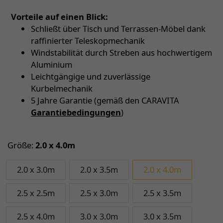
Vorteile auf einen Blick:
Schließt über Tisch und Terrassen-Möbel dank
raffinierter Teleskopmechanik
Windstabilität durch Streben aus hochwertigem
Aluminium
Leichtgängige und zuverlässige
Kurbelmechanik
5 Jahre Garantie (gemäß den CARAVITA
Garantiebedingungen
)
Größe:
2.0 x 4.0m
2.0 x 3.0m
2.0 x 3.5m
2.0 x 4.0m
2.5 x 2.5m
2.5 x 3.0m
2.5 x 3.5m
2.5 x 4.0m
3.0 x 3.0m
3.0 x 3.5m