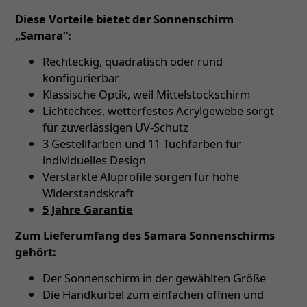
Diese Vorteile bietet der Sonnenschirm
„Samara“:
Rechteckig, quadratisch oder rund
konfigurierbar
Klassische Optik, weil Mittelstockschirm
Lichtechtes, wetterfestes Acrylgewebe sorgt
für zuverlässigen UV-Schutz
3 Gestellfarben und 11 Tuchfarben für
individuelles Design
Verstärkte Aluprofile sorgen für hohe
Widerstandskraft
5 Jahre Garantie
Zum Lieferumfang des Samara Sonnenschirms
gehört:
Der Sonnenschirm in der gewählten Größe
Die Handkurbel zum einfachen öffnen und