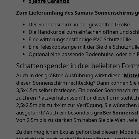
5 Jahre Garantie
Zum Lieferumfang des Samara Sonnenschirms g
Der Sonnenschirm in der gewählten Größe
Die Handkurbel zum einfachen öffnen und sch
Eine witterungsbeständige PVC Schutzhülle
Eine Teleskopstange mit der Sie die Schutzhü
Optional eine passende Bodenhülse, oder ein 
Schattenspender in drei beliebten Form
Auch in der größten Ausführung wirkt dieser
Mitte
diesen Sonnenschirm rechteckig? Dann können Sie 
3,5x4,5m selbst festlegen. Ein großer Sonnenschir
zu Ihren Platzverhältnissen? Für diese Form steht 
2,5x2,5m bis zu 4x4m zur Verfügung. Sie wünschen
ausgeführt? Auch ein besonders
großer Sonnensc
Von 2,5m bis zu starken 5m haben Sie die Wahl, wie
Zu den möglichen Extras gehört bei diesem Modell d