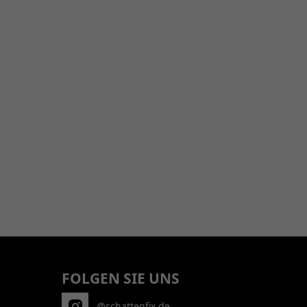
FOLGEN SIE UNS
@schattenfix.de