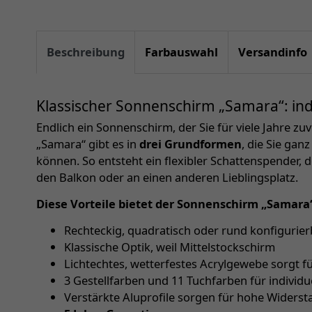
Beschreibung
Farbauswahl
Versandinfo
Klassischer Sonnenschirm „Samara“: indi
Endlich ein Sonnenschirm, der Sie für viele Jahre zu
„Samara“ gibt es in
drei Grundformen
, die Sie gan
können. So entsteht ein flexibler Schattenspender, d
den Balkon oder an einen anderen Lieblingsplatz.
Diese Vorteile bietet der Sonnenschirm „Samara
Rechteckig, quadratisch oder rund konfigurier
Klassische Optik, weil Mittelstockschirm
Lichtechtes, wetterfestes Acrylgewebe sorgt f
3 Gestellfarben und 11 Tuchfarben für individu
Verstärkte Aluprofile sorgen für hohe Widerst