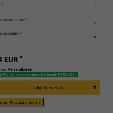
 SONNENSCHIRME
**
ONNENSCHIRM
**
*
04 EUR
 inkl.
Versandkosten
n Wünschen produziert, Lieferzeit 4-6 Wochen
In den Warenkorb
n zur Produktsicherheit