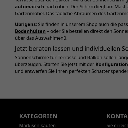
automatisch
nach oben. Der Schirm liegt am Mast 
Gartenmöbel. Das tägliche Abräumen des Gartenmobi
Übrigens
: Sie finden in unserem Shop auch die pa
Bodenhülsen
– oder Sie bestellen direkt den Sonn
über das Auswahlmenü.
Jetzt beraten lassen und individuellen
Sonnenschirme für Terrasse und Balkon sollen lang
überzeugen. Starten Sie jetzt mit der
Konfiguration
und entwerfen Sie Ihren perfekten Schattenspender
KATEGORIEN
KONTA
Markisen kaufen
Sie errei