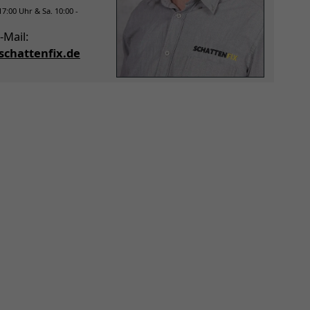
 17:00 Uhr & Sa. 10:00 -
-Mail:
chattenfix.de