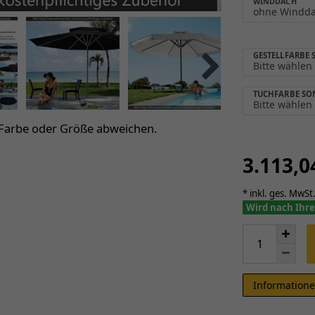
WINDDACH
GESTELLFARBE
TUCHFARBE S
 Farbe oder Größe abweichen.
3.113,
* inkl. ges. MwSt.
Wird nach Ihre
Informatione