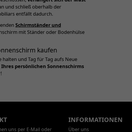
an und schließ oberhalb der
liars entfällt dadurch.
ssenden
Schirmständer und
enschirm mit Ständer oder Bodenhülse
 Sonnenschirm kaufen
e halten und Tag für Tag aufs Neue
 Ihres persönlichen Sonnenschirms
!
KT
INFORMATIONEN
chen uns per E-Mail oder
Über uns