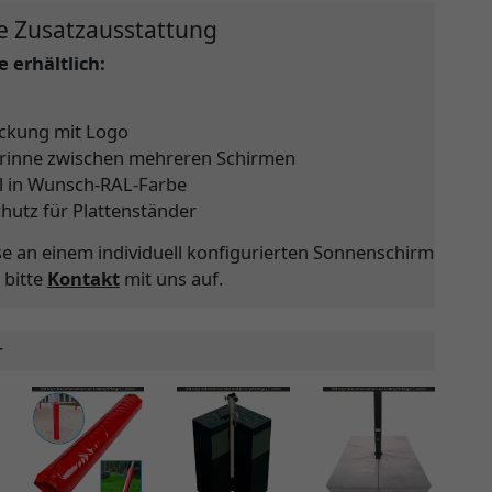
e Zusatzausstattung
 erhältlich:
ckung mit Logo
rinne zwischen mehreren Schirmen
l in Wunsch-RAL-Farbe
chutz für Plattenständer
se an einem individuell konfigurierten Sonnenschirm
 bitte
Kontakt
mit uns auf.
r