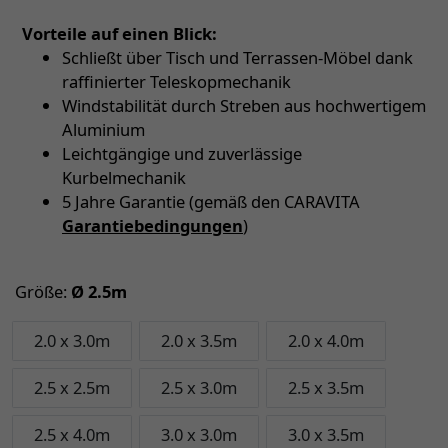
Vorteile auf einen Blick:
Schließt über Tisch und Terrassen-Möbel dank
raffinierter Teleskopmechanik
Windstabilität durch Streben aus hochwertigem
Aluminium
Leichtgängige und zuverlässige
Kurbelmechanik
5 Jahre Garantie (gemäß den CARAVITA
Garantiebedingungen
)
Größe:
Ø 2.5m
2.0 x 3.0m
2.0 x 3.5m
2.0 x 4.0m
2.5 x 2.5m
2.5 x 3.0m
2.5 x 3.5m
2.5 x 4.0m
3.0 x 3.0m
3.0 x 3.5m