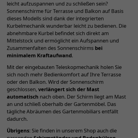
leicht aufzuspannen und zu schließen sein?
Sonnenschirme für Terrasse und Balkon auf Basis
dieses Modells sind dank der integrierten
Kurbelmechanik wunderbar leicht zu bedienen. Die
abnehmbare Kurbel befindet sich direkt am
Mittelstock und ermöglicht ein Aufspannen und
Zusammenfalten des Sonnenschirms
bei
minimalem Kraftaufwand
.
Mit der eingebauten Teleskopmechanik holen Sie
sich noch mehr Bedienkomfort auf Ihre Terrasse
oder den Balkon. Wird der Sonnenschirm
geschlossen,
verlängert sich der Mast
automatisch
nach oben. Der Schirm liegt am Mast
an und schließ oberhalb der Gartenmöbel. Das
tägliche Abräumen des Gartenmobiliars entfällt
dadurch.
Übrigens
: Sie finden in unserem Shop auch die
passenden
Schirmständer und Bodenhülsen
–