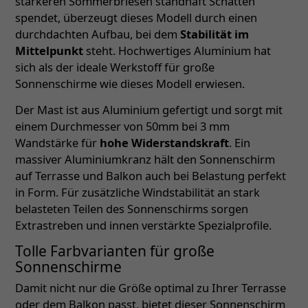
stärkeren Sommerbriesen standhaft Schatten
spendet, überzeugt dieses Modell durch einen
durchdachten Aufbau, bei dem
Stabilität im
Mittelpunkt
steht. Hochwertiges Aluminium hat
sich als der ideale Werkstoff für große
Sonnenschirme wie dieses Modell erwiesen.
Der Mast ist aus Aluminium gefertigt und sorgt mit
einem Durchmesser von 50mm bei 3 mm
Wandstärke für
hohe Widerstandskraft
. Ein
massiver Aluminiumkranz hält den Sonnenschirm
auf Terrasse und Balkon auch bei Belastung perfekt
in Form. Für zusätzliche Windstabilität an stark
belasteten Teilen des Sonnenschirms sorgen
Extrastreben und innen verstärkte Spezialprofile.
Tolle Farbvarianten für große
Sonnenschirme
Damit nicht nur die Größe optimal zu Ihrer Terrasse
oder dem Balkon passt, bietet dieser Sonnenschirm