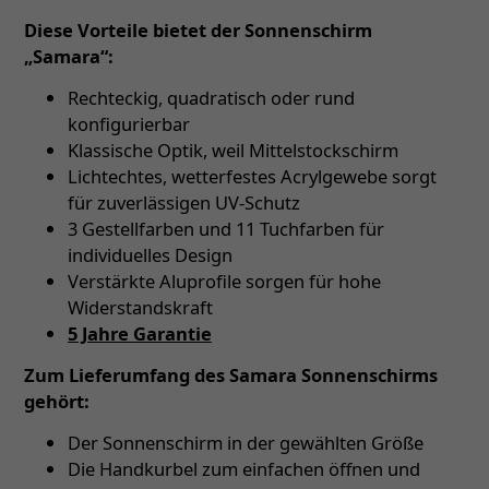
Diese Vorteile bietet der Sonnenschirm
„Samara“:
Rechteckig, quadratisch oder rund
konfigurierbar
Klassische Optik, weil Mittelstockschirm
Lichtechtes, wetterfestes Acrylgewebe sorgt
für zuverlässigen UV-Schutz
3 Gestellfarben und 11 Tuchfarben für
individuelles Design
Verstärkte Aluprofile sorgen für hohe
Widerstandskraft
5 Jahre Garantie
Zum Lieferumfang des Samara Sonnenschirms
gehört:
Der Sonnenschirm in der gewählten Größe
Die Handkurbel zum einfachen öffnen und