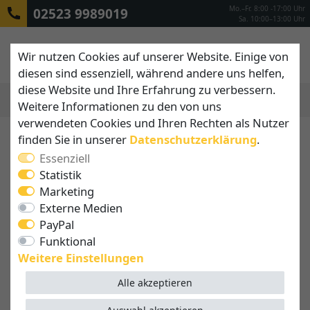
Mo.–Fr. 8:00 -17:00 Uhr
02523 9989019
Sa. 10:00–13:00 Uhr
Wir nutzen Cookies auf unserer Website. Einige von
diesen sind essenziell, während andere uns helfen,
diese Website und Ihre Erfahrung zu verbessern.
Weitere Informationen zu den von uns
MENÜ
verwendeten Cookies und Ihren Rechten als Nutzer
finden Sie in unserer
Daten­schutz­erklärung
.
Essenziell
Statistik
Marketing
Externe Medien
PayPal
Funktional
Weitere Einstellungen
Alle akzeptieren